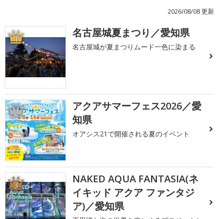
2026/08/08 更新
名古屋城夏まつり／愛知県
1
名古屋城が夏まつりムード一色に染まる
アクアサマーフェス2026／愛
2
知県
オアシス21で開催される夏のイベント
NAKED AQUA FANTASIA(ネ
3
イキッド アクア ファンタジ
ア)／愛知県