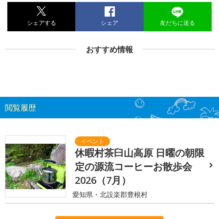
シェアする
シェア
友だちに送る
おすすめ情報
閲覧履歴
休暇村茶臼山高原 日曜の朝限
定の源流コーヒーお散歩会
2026（7月）
愛知県・北設楽郡豊根村