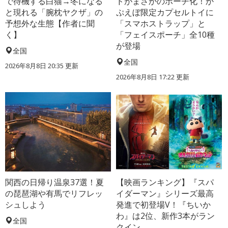
で待機する白猫→冬になる
ドがまさかのポーチ化！か
と現れる「腕枕ヤクザ」の
ぷえぼ限定カプセルトイに
予想外な生態【作者に聞
「スマホストラップ」と
く】
「フェイスポーチ」全10種
が登場
全国
全国
2026年8月8日 20:35
更新
2026年8月8日 17:22
更新
関西の日帰り温泉37選！夏
【映画ランキング】『スパ
の琵琶湖や有馬でリフレッ
イダーマン』シリーズ最高
シュしよう
発進で初登場V！『ちいか
わ』は2位、新作3本がラン
全国
クイン