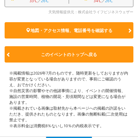
33℃
／
26℃
34℃
／
26℃
天気情報提供元：株式会社ライフビジネスウェザー
地図・アクセス情報、電話番号を確認する
このイベントのトップへ戻る
※掲載情報は2026年7月のものです。随時更新をしておりますが内
容が変更となっている場合がありますので、事前にご確認のう
え、おでかけください。
※自然災害の影響やその他諸事情により、イベントの開催情報、
施設の営業時間、植物の開花・見頃期間などは変更になる場合が
あります。
※掲載されている画像は取材先から本ページへの掲載の許諾をい
ただき、提供されたものとなります。画像の無断転載(二次使用)は
禁止です。
※表示料金は消費税8％ないし10％の内税表示です。