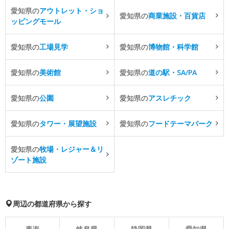
愛知県の
アウトレット・ショ
愛知県の
商業施設・百貨店
ッピングモール
愛知県の
工場見学
愛知県の
博物館・科学館
愛知県の
美術館
愛知県の
道の駅・SA/PA
愛知県の
公園
愛知県の
アスレチック
愛知県の
タワー・展望施設
愛知県の
フードテーマパーク
愛知県の
牧場・レジャー＆リ
ゾート施設
周辺の都道府県から探す
東海
岐阜県
静岡県
愛知県