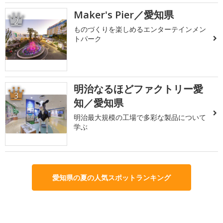
Maker's Pier／愛知県
2
ものづくりを楽しめるエンターテインメン
トパーク
明治なるほどファクトリー愛
3
知／愛知県
明治最大規模の工場で多彩な製品について
学ぶ
愛知県の夏の人気スポットランキング