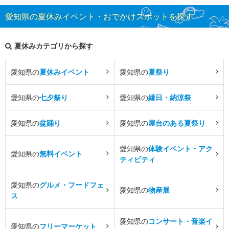
愛知県の夏休みイベント・おでかけスポットを探す
夏休みカテゴリから探す
愛知県の
夏休みイベント
愛知県の
夏祭り
愛知県の
七夕祭り
愛知県の
縁日・納涼祭
愛知県の
盆踊り
愛知県の
屋台のある夏祭り
愛知県の
体験イベント・アク
愛知県の
無料イベント
ティビティ
愛知県の
グルメ・フードフェ
愛知県の
物産展
ス
愛知県の
コンサート・音楽イ
愛知県の
フリーマーケット