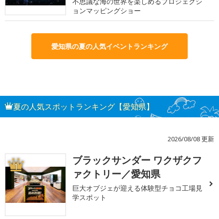
不思議な海の世界を楽しめるプロジェクシ
ョンマッピングショー
愛知県の夏の人気イベントランキング
夏の人気スポットランキング【愛知県】
2026/08/08 更新
ブラックサンダー ワクザクフ
1
ァクトリー／愛知県
巨大オブジェが迎える体験型チョコ工場見
学スポット