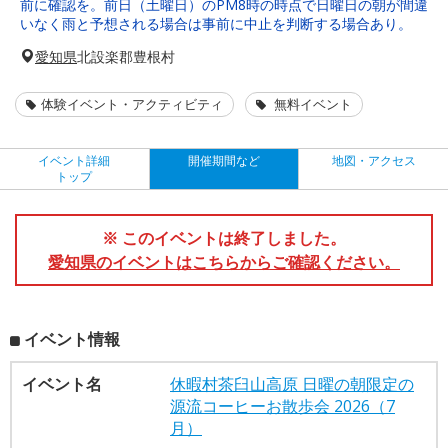
前に確認を。前日（土曜日）のPM8時の時点で日曜日の朝が間違
いなく雨と予想される場合は事前に中止を判断する場合あり。
愛知県
北設楽郡豊根村
体験イベント・アクティビティ
無料イベント
イベント詳細
開催期間など
地図・アクセス
トップ
※ このイベントは終了しました。
愛知県のイベントはこちらからご確認ください。
イベント情報
イベント名
休暇村茶臼山高原 日曜の朝限定の
源流コーヒーお散歩会 2026（7
月）