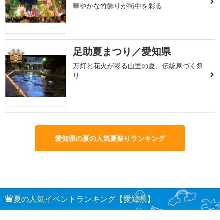
華やかな竹飾りが街中を彩る
足助夏まつり／愛知県
3
万灯と花火が彩る山里の夏、伝統息づく祭
り
愛知県の夏の人気夏祭りランキング
夏の人気イベントランキング【愛知県】