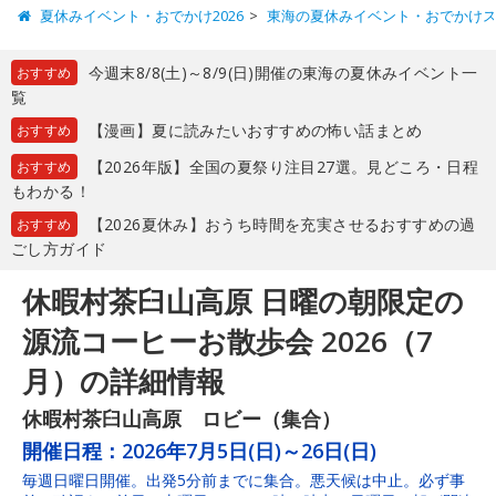
夏休みイベント・おでかけ2026
東海の夏休みイベント・おでかけ
今週末8/8(土)～8/9(日)開催の東海の夏休みイベント一
おすすめ
覧
【漫画】夏に読みたいおすすめの怖い話まとめ
おすすめ
【2026年版】全国の夏祭り注目27選。見どころ・日程
おすすめ
もわかる！
【2026夏休み】おうち時間を充実させるおすすめの過
おすすめ
ごし方ガイド
休暇村茶臼山高原 日曜の朝限定の
源流コーヒーお散歩会 2026（7
月）の詳細情報
休暇村茶臼山高原 ロビー（集合）
開催日程：
2026年7月5日(日)～26日(日)
毎週日曜日開催。出発5分前までに集合。悪天候は中止。必ず事