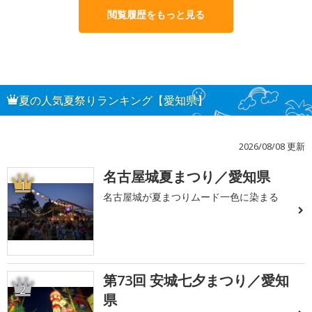
閲覧履歴をもっと見る
夏の人気夏祭りランキング【愛知県】
2026/08/08 更新
名古屋城夏まつり／愛知県
1
名古屋城が夏まつりムード一色に染まる
第73回 安城七夕まつり／愛知
2
県