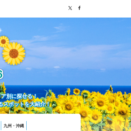
リア別に探せる！
るスポットを大紹介！
九州・沖縄