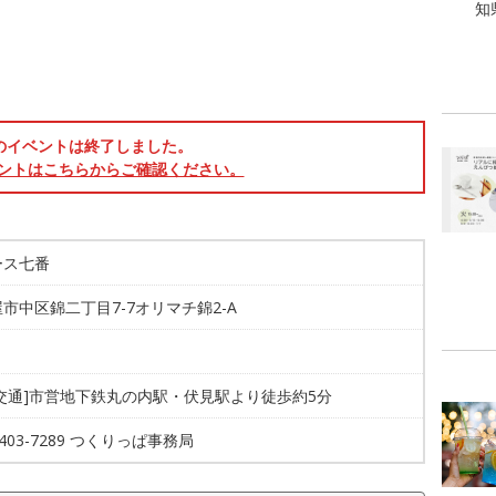
知
のイベントは終了しました。
ントはこちらからご確認ください。
ース七番
市中区錦二丁目7-7オリマチ錦2-A
共交通]市営地下鉄丸の内駅・伏見駅より徒歩約5分
2403-7289 つくりっぱ事務局