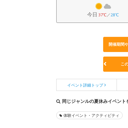
今日
37℃
／
28℃
開催期間
こ
イベント詳細
トップ
同じジャンルの夏休みイベント
体験イベント・アクティビティ