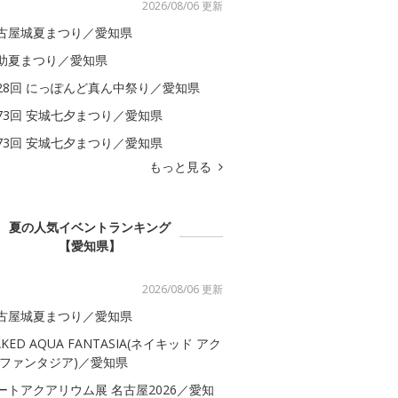
2026/08/06 更新
古屋城夏まつり／愛知県
助夏まつり／愛知県
28回 にっぽんど真ん中祭り／愛知県
73回 安城七夕まつり／愛知県
73回 安城七夕まつり／愛知県
もっと見る
夏の人気イベントランキング
【愛知県】
2026/08/06 更新
古屋城夏まつり／愛知県
AKED AQUA FANTASIA(ネイキッド アク
 ファンタジア)／愛知県
ートアクアリウム展 名古屋2026／愛知