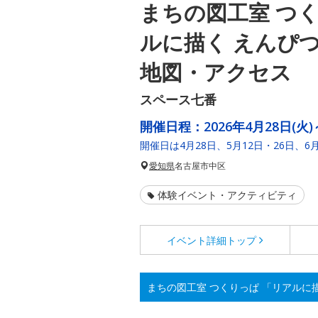
まちの図工室 つく
ルに描く えんぴ
地図・アクセス
スペース七番
開催日程：
2026年4月28日(火)
開催日は4月28日、5月12日・26日、6
愛知県
名古屋市中区
体験イベント・アクティビティ
イベント詳細
トップ
まちの図工室 つくりっぱ 「リアルに