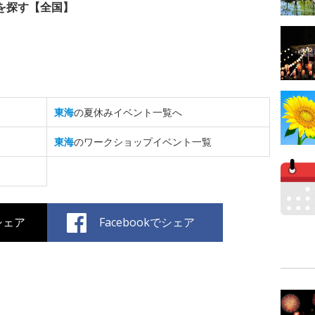
を探す【全国】
東海
の夏休みイベント一覧へ
東海
のワークショップイベント一覧
でシェア
Facebookでシェア