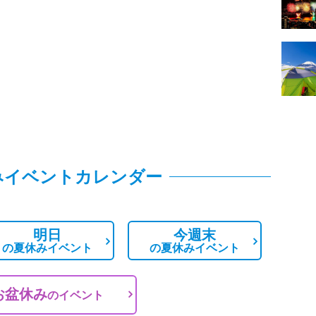
みイベントカレンダー
明日
今週末
の
夏休みイベント
の
夏休みイベント
お盆休み
の
イベント