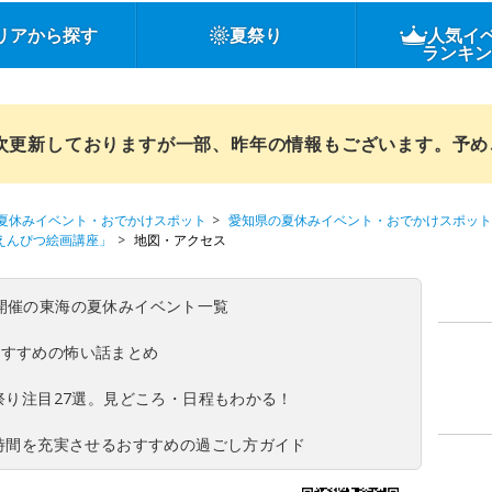
リアから探す
夏祭り
人気イ
ランキ
順次更新しておりますが一部、昨年の情報もございます。予
夏休みイベント・おでかけスポット
愛知県の夏休みイベント・おでかけスポット
 えんぴつ絵画講座」
地図・アクセス
(日)開催の東海の夏休みイベント一覧
おすすめの怖い話まとめ
夏祭り注目27選。見どころ・日程もわかる！
ち時間を充実させるおすすめの過ごし方ガイド