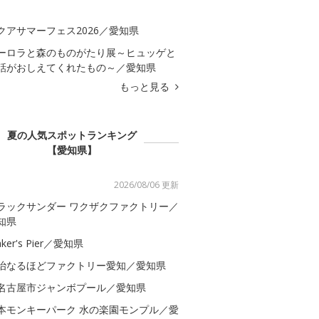
クアサマーフェス2026／愛知県
ーロラと森のものがたり展～ヒュッゲと
話がおしえてくれたもの～／愛知県
もっと見る
夏の人気スポットランキング
【愛知県】
2026/08/06 更新
ラックサンダー ワクザクファクトリー／
知県
ker's Pier／愛知県
治なるほどファクトリー愛知／愛知県
名古屋市ジャンボプール／愛知県
本モンキーパーク 水の楽園モンプル／愛