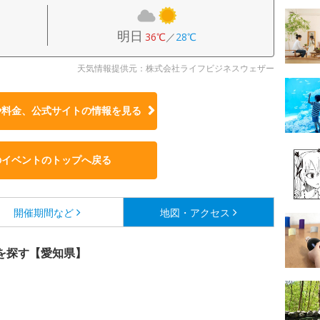
明日
36℃
／
28℃
天気情報提供元：株式会社ライフビジネスウェザー
や料金、公式サイトの
情報を見る
のイベントのトップへ戻る
開催期間など
地図・アクセス
を探す【愛知県】