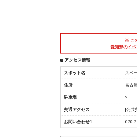
※ こ
愛知県のイベ
アクセス情報
スポット名
スペ
住所
名古屋
駐車場
×
交通アクセス
[公
お問い合わせ1
070-