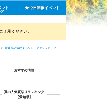
ベント
今日開催イベント
ング
めご了承ください。
愛知県の体験イベント・アクティビティ
おすすめ情報
夏の人気夏祭りランキング
【愛知県】