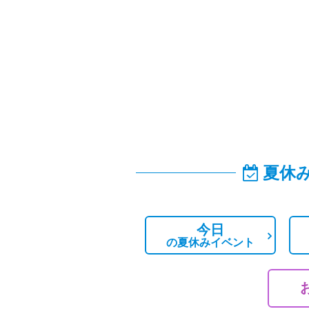
夏休
今日
の
夏休みイベント