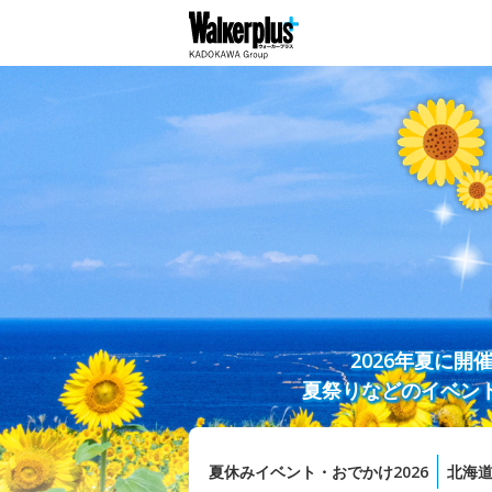
2026年夏に
夏祭りなどのイベン
夏休みイベント・おでかけ2026
北海