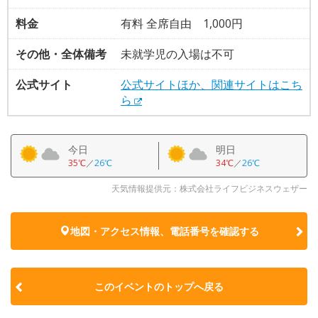
料金
有料 全席自由 1,000円
その他・全体備考
未就学児の入場は不可
公式サイト
公式サイトほか、関連サイトはこち
ら
今日
明日
35℃
／
26℃
34℃
／
26℃
天気情報提供元：株式会社ライフビジネスウェザー
地図・アクセス情報、電話番号を確認する
このイベントのトップへ戻る