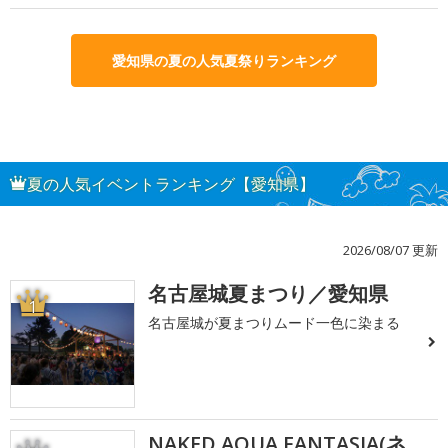
愛知県の夏の人気夏祭りランキング
夏の人気イベントランキング【愛知県】
2026/08/07 更新
名古屋城夏まつり／愛知県
1
名古屋城が夏まつりムード一色に染まる
NAKED AQUA FANTASIA(ネ