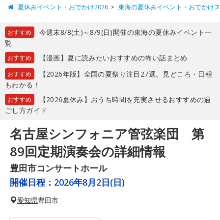
夏休みイベント・おでかけ2026
東海の夏休みイベント・おでかけ
今週末8/8(土)～8/9(日)開催の東海の夏休みイベント一
おすすめ
覧
【漫画】夏に読みたいおすすめの怖い話まとめ
おすすめ
【2026年版】全国の夏祭り注目27選。見どころ・日程
おすすめ
もわかる！
【2026夏休み】おうち時間を充実させるおすすめの過
おすすめ
ごし方ガイド
名古屋シンフォニア管弦楽団 第
89回定期演奏会の詳細情報
豊田市コンサートホール
開催日程：
2026年8月2日(日)
愛知県
豊田市