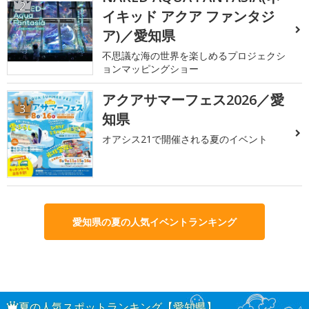
2
イキッド アクア ファンタジ
ア)／愛知県
不思議な海の世界を楽しめるプロジェクシ
ョンマッピングショー
アクアサマーフェス2026／愛
3
知県
オアシス21で開催される夏のイベント
愛知県の夏の人気イベントランキング
夏の人気スポットランキング【愛知県】