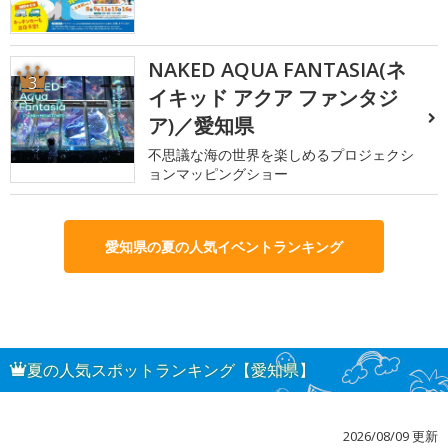
NAKED AQUA FANTASIA(ネ
3
イキッド アクア ファンタジ
ア)／愛知県
不思議な海の世界を楽しめるプロジェクシ
ョンマッピングショー
愛知県の夏の人気イベントランキング
夏の人気スポットランキング【愛知県】
2026/08/09 更新