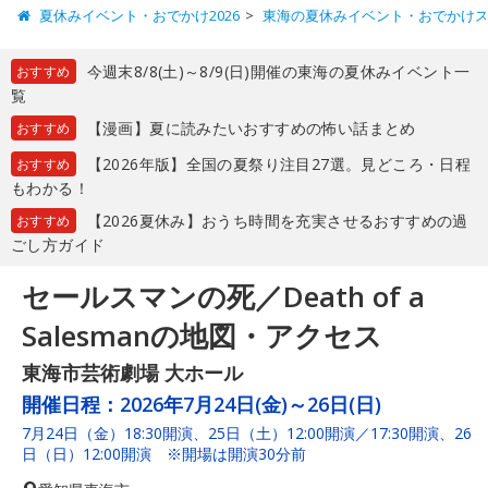
夏休みイベント・おでかけ2026
東海の夏休みイベント・おでかけ
今週末8/8(土)～8/9(日)開催の東海の夏休みイベント一
おすすめ
覧
【漫画】夏に読みたいおすすめの怖い話まとめ
おすすめ
【2026年版】全国の夏祭り注目27選。見どころ・日程
おすすめ
もわかる！
【2026夏休み】おうち時間を充実させるおすすめの過
おすすめ
ごし方ガイド
セールスマンの死／Death of a
Salesmanの地図・アクセス
東海市芸術劇場 大ホール
開催日程：
2026年7月24日(金)～26日(日)
7月24日（金）18:30開演、25日（土）12:00開演／17:30開演、26
日（日）12:00開演 ※開場は開演30分前