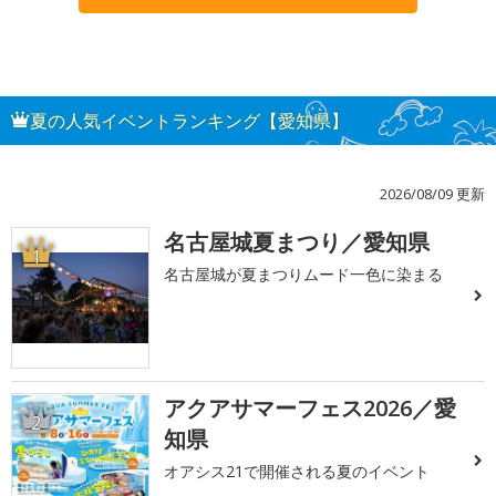
夏の人気イベントランキング【愛知県】
2026/08/09 更新
名古屋城夏まつり／愛知県
1
名古屋城が夏まつりムード一色に染まる
アクアサマーフェス2026／愛
2
知県
オアシス21で開催される夏のイベント