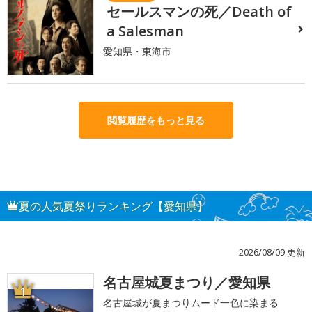
セールスマンの死／Death of
a Salesman
愛知県・東海市
閲覧履歴をもっと見る
夏の人気夏祭りランキング【愛知県】
2026/08/09 更新
名古屋城夏まつり／愛知県
1
名古屋城が夏まつりムード一色に染まる