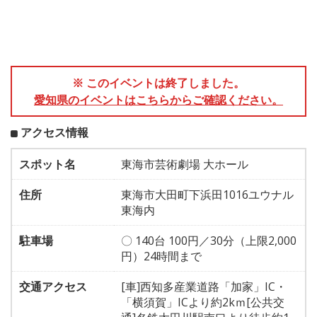
※ このイベントは終了しました。
愛知県のイベントはこちらからご確認ください。
アクセス情報
スポット名
東海市芸術劇場 大ホール
住所
東海市大田町下浜田1016ユウナル
東海内
駐車場
〇 140台 100円／30分（上限2,000
円）24時間まで
交通アクセス
[車]西知多産業道路「加家」IC・
「横須賀」ICより約2kｍ[公共交