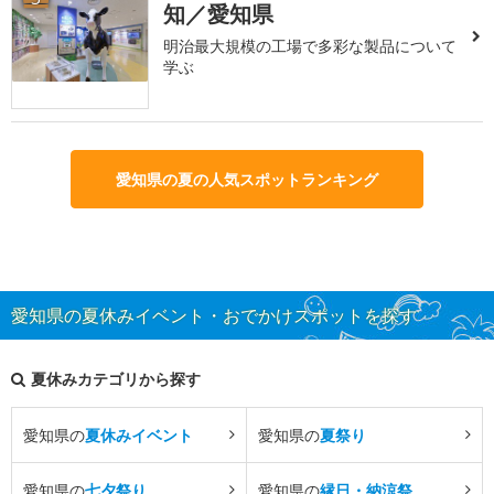
知／愛知県
明治最大規模の工場で多彩な製品について
学ぶ
愛知県の夏の人気スポットランキング
愛知県の夏休みイベント・おでかけスポットを探す
夏休みカテゴリから探す
愛知県の
夏休みイベント
愛知県の
夏祭り
愛知県の
七夕祭り
愛知県の
縁日・納涼祭