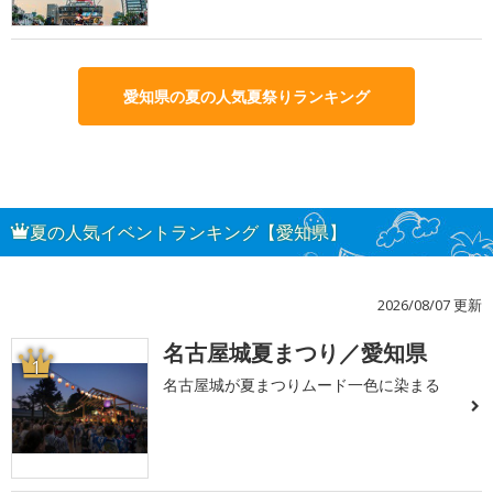
愛知県の夏の人気夏祭りランキング
夏の人気イベントランキング【愛知県】
2026/08/07 更新
名古屋城夏まつり／愛知県
1
名古屋城が夏まつりムード一色に染まる