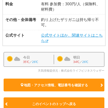
料金
有料 参加費：300円/人（保険料、
材料費）
その他・全体備考
釣り上げたザリガニは持ち帰り不
可。
公式サイト
公式サイトほか、関連サイトはこち
ら
今日
明日
35℃
／
26℃
34℃
／
26℃
天気情報提供元：株式会社ライフビジネスウェザー
地図・アクセス情報、電話番号を確認する
このイベントのトップへ戻る