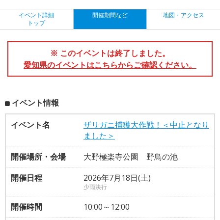
イベント詳細
開催期間など
地図・アクセス
トップ
※ このイベントは終了しました。
愛知県のイベントはこちらからご確認ください。
イベント情報
イベント名
ザリガニ捕獲大作戦！＜中止となり
ました＞
開催場所・会場
大野極楽寺公園 野鳥の池
開催日程
2026年7月18日(土)
少雨決行
開催時間
10:00～12:00