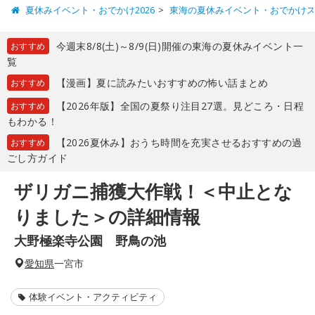
夏休みイベント・おでかけ2026
東海の夏休みイベント・おでかけ
今週末8/8(土)～8/9(日)開催の東海の夏休みイベント一
おすすめ
覧
【漫画】夏に読みたいおすすめの怖い話まとめ
おすすめ
【2026年版】全国の夏祭り注目27選。見どころ・日程
おすすめ
もわかる！
【2026夏休み】おうち時間を充実させるおすすめの過
おすすめ
ごし方ガイド
ザリガニ捕獲大作戦！＜中止とな
りました＞の詳細情報
大野極楽寺公園 野鳥の池
愛知県
一宮市
体験イベント・アクティビティ