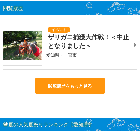
閲覧履歴
ザリガニ捕獲大作戦！＜中止
となりました＞
愛知県・一宮市
閲覧履歴をもっと見る
夏の人気夏祭りランキング【愛知県】