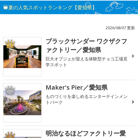
夏の人気スポットランキング【愛知県】
2026/08/07 更新
ブラックサンダー ワクザクフ
1
ァクトリー／愛知県
巨大オブジェが迎える体験型チョコ工場見
学スポット
Maker's Pier／愛知県
2
ものづくりを楽しめるエンターテインメン
トパーク
明治なるほどファクトリー愛
3