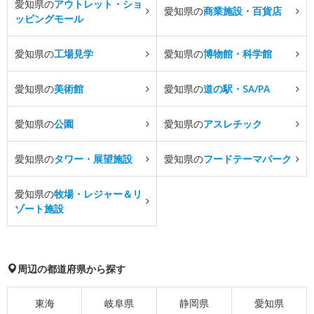
愛知県の
アウトレット・ショ
愛知県の
商業施設・百貨店
ッピングモール
愛知県の
工場見学
愛知県の
博物館・科学館
愛知県の
美術館
愛知県の
道の駅・SA/PA
愛知県の
公園
愛知県の
アスレチック
愛知県の
タワー・展望施設
愛知県の
フードテーマパーク
愛知県の
牧場・レジャー＆リ
ゾート施設
周辺の都道府県から探す
東海
岐阜県
静岡県
愛知県