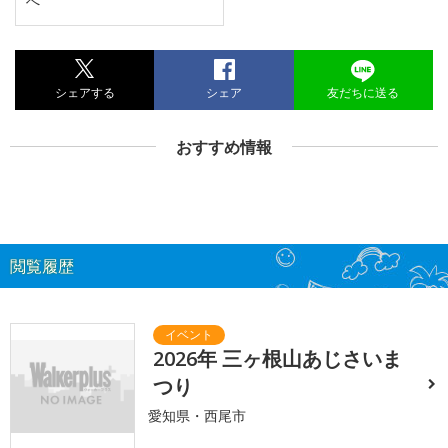
へ
シェアする
シェア
友だちに送る
おすすめ情報
閲覧履歴
2026年 三ヶ根山あじさいま
つり
愛知県・西尾市