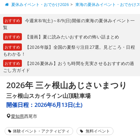
夏休みイベント・おでかけ2026
東海の夏休みイベント・おでかけ
今週末8/8(土)～8/9(日)開催の東海の夏休みイベント一
おすすめ
覧
【漫画】夏に読みたいおすすめの怖い話まとめ
おすすめ
【2026年版】全国の夏祭り注目27選。見どころ・日程
おすすめ
もわかる！
【2026夏休み】おうち時間を充実させるおすすめの過
おすすめ
ごし方ガイド
2026年 三ヶ根山あじさいまつり
三ヶ根山スカイライン山頂駐車場
開催日程：
2026年6月13日(土)
愛知県
西尾市
体験イベント・アクティビティ
無料イベント