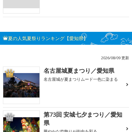
夏の人気夏祭りランキング【愛知県】
2026/08/09 更新
名古屋城夏まつり／愛知県
1
名古屋城が夏まつりムード一色に染まる
第73回 安城七夕まつり／愛知
2
県
華やかな竹飾りが街中を彩る