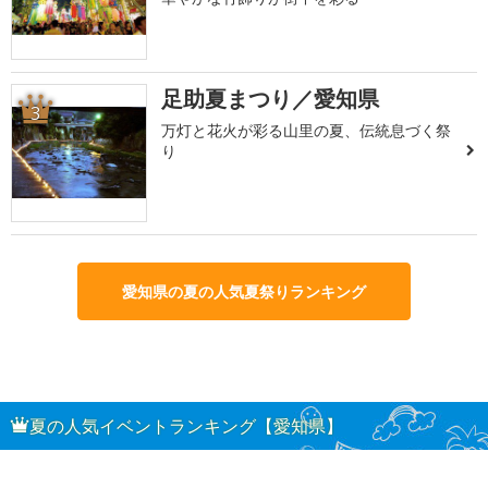
足助夏まつり／愛知県
3
万灯と花火が彩る山里の夏、伝統息づく祭
り
愛知県の夏の人気夏祭りランキング
夏の人気イベントランキング【愛知県】