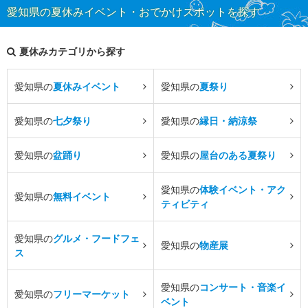
愛知県の夏休みイベント・おでかけスポットを探す
夏休みカテゴリから探す
愛知県の
夏休みイベント
愛知県の
夏祭り
愛知県の
七夕祭り
愛知県の
縁日・納涼祭
愛知県の
盆踊り
愛知県の
屋台のある夏祭り
愛知県の
体験イベント・アク
愛知県の
無料イベント
ティビティ
愛知県の
グルメ・フードフェ
愛知県の
物産展
ス
愛知県の
コンサート・音楽イ
愛知県の
フリーマーケット
ベント