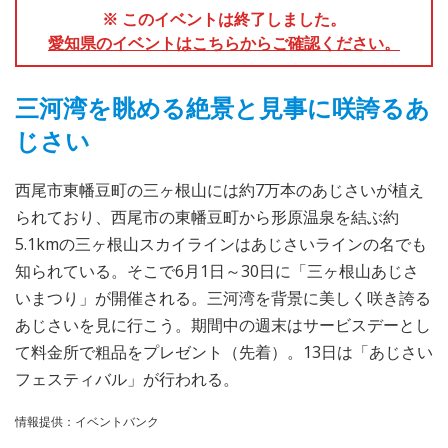
※ このイベントは終了しました。
愛知県のイベントはこちらからご確認ください。
三河湾を眺める絶景と見事に咲誇るあ
じさい
西尾市東幡豆町の三ヶ根山には約7万本のあじさいが植え
られており、西尾市の東幡豆町から形原温泉を結ぶ約
5.1kmの三ヶ根山スカイラインはあじさいラインの名でも
知られている。そこで6月1日～30日に「三ヶ根山あじさ
いまつり」が開催される。三河湾を背景に美しく咲き誇る
あじさいを見に行こう。期間中の週末はサービスデーとし
て料金所で粗品をプレゼント（先着）。13日は「あじさい
フェスティバル」が行われる。
情報提供：イベントバンク