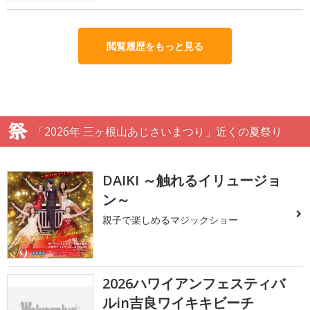
閲覧履歴をもっと見る
「2026年 三ヶ根山あじさいまつり」近くの夏祭り
DAIKI ～触れるイリュージョ
ン～
親子で楽しめるマジックショー
2026ハワイアンフェスティバ
ルin吉良ワイキキビーチ