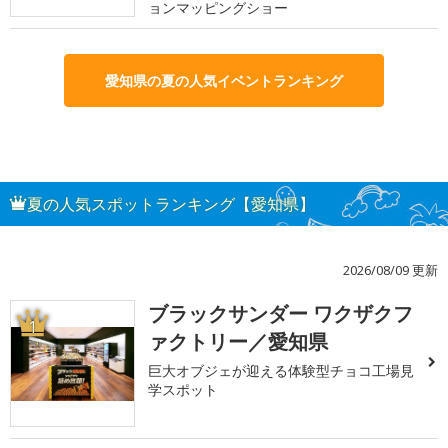
ョンマッピングショー
愛知県の夏の人気イベントランキング
夏の人気スポットランキング【愛知県】
2026/08/09 更新
ブラックサンダー ワクザクフ
1
ァクトリー／愛知県
巨大オブジェが迎える体験型チョコ工場見
学スポット