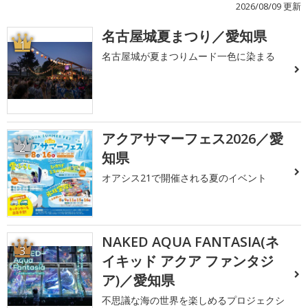
2026/08/09 更新
名古屋城夏まつり／愛知県
1
名古屋城が夏まつりムード一色に染まる
アクアサマーフェス2026／愛
2
知県
オアシス21で開催される夏のイベント
NAKED AQUA FANTASIA(ネ
3
イキッド アクア ファンタジ
ア)／愛知県
不思議な海の世界を楽しめるプロジェクシ