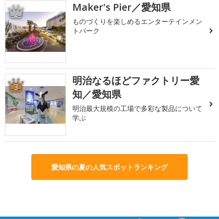
Maker's Pier／愛知県
2
ものづくりを楽しめるエンターテインメン
トパーク
明治なるほどファクトリー愛
3
知／愛知県
明治最大規模の工場で多彩な製品について
学ぶ
愛知県の夏の人気スポットランキング