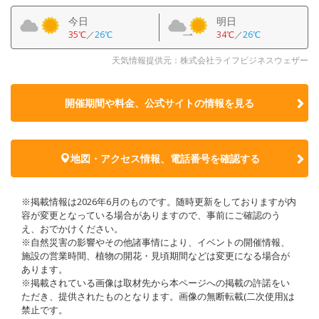
今日
明日
35℃
／
26℃
34℃
／
26℃
天気情報提供元：株式会社ライフビジネスウェザー
開催期間や料金、公式サイトの
情報を見る
地図・アクセス情報、電話番号を確認する
※掲載情報は2026年6月のものです。随時更新をしておりますが内
容が変更となっている場合がありますので、事前にご確認のう
え、おでかけください。
※自然災害の影響やその他諸事情により、イベントの開催情報、
施設の営業時間、植物の開花・見頃期間などは変更になる場合が
あります。
※掲載されている画像は取材先から本ページへの掲載の許諾をい
ただき、提供されたものとなります。画像の無断転載(二次使用)は
禁止です。