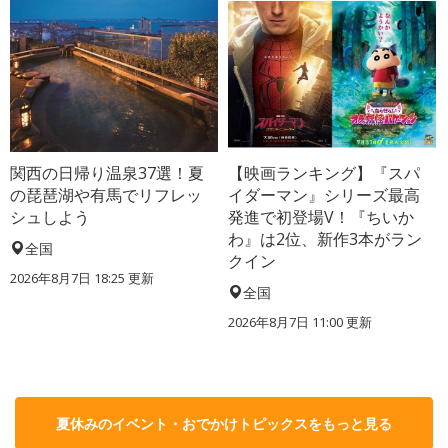
関西の日帰り温泉37選！夏
【映画ランキング】『スパ
の琵琶湖や有馬でリフレッ
イダーマン』シリーズ最高
シュしよう
発進で初登場V！『ちいか
わ』は2位、新作3本がラン
全国
クイン
2026年8月7日 18:25
更新
全国
2026年8月7日 11:00
更新
夏休みのイベント・おでかけトピックスをもっと見る