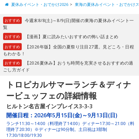
夏休みイベント・おでかけ2026
東海の夏休みイベント・おでかけ
今週末8/8(土)～8/9(日)開催の東海の夏休みイベント一
おすすめ
覧
【漫画】夏に読みたいおすすめの怖い話まとめ
おすすめ
【2026年版】全国の夏祭り注目27選。見どころ・日程
おすすめ
もわかる！
【2026夏休み】おうち時間を充実させるおすすめの過
おすすめ
ごし方ガイド
トロピカルサマーランチ＆ディナ
ービュッフェの詳細情報
ヒルトン名古屋インプレイス3-3-3
開催日程：
2026年5月15日(金)～9月13日(日)
ランチ11:30～14:00（料理終了14:00）ディナー17:30～21:00（料
理終了20:30）※ディナーは90分制。土日祝は3部制
17:30/18:00/19:30