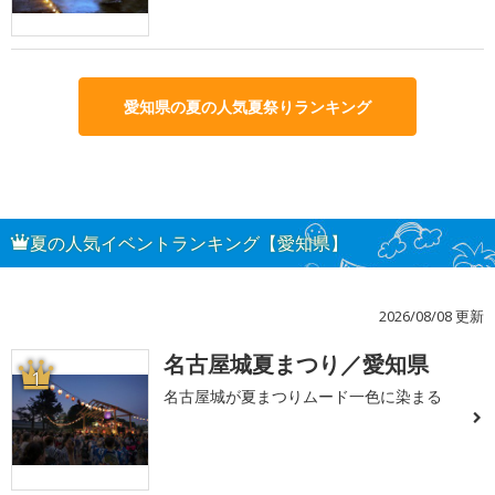
愛知県の夏の人気夏祭りランキング
夏の人気イベントランキング【愛知県】
2026/08/08 更新
名古屋城夏まつり／愛知県
1
名古屋城が夏まつりムード一色に染まる