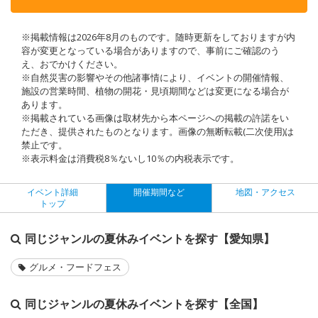
※掲載情報は2026年8月のものです。随時更新をしておりますが内
容が変更となっている場合がありますので、事前にご確認のう
え、おでかけください。
※自然災害の影響やその他諸事情により、イベントの開催情報、
施設の営業時間、植物の開花・見頃期間などは変更になる場合が
あります。
※掲載されている画像は取材先から本ページへの掲載の許諾をい
ただき、提供されたものとなります。画像の無断転載(二次使用)は
禁止です。
※表示料金は消費税8％ないし10％の内税表示です。
イベント詳細
開催期間など
地図・アクセス
トップ
同じジャンルの夏休みイベントを探す【愛知県】
グルメ・フードフェス
同じジャンルの夏休みイベントを探す【全国】