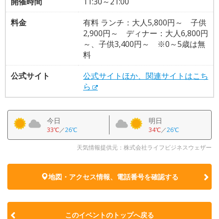
開催時間
11:30～21:00
料金
有料 ランチ：大人5,800円～ 子供
2,900円～ ディナー：大人6,800円
～、子供3,400円～ ※0～5歳は無
料
公式サイト
公式サイトほか、関連サイトはこち
ら
今日
明日
33℃
／
26℃
34℃
／
26℃
天気情報提供元：株式会社ライフビジネスウェザー
地図・アクセス情報、電話番号を確認する
このイベントのトップへ戻る