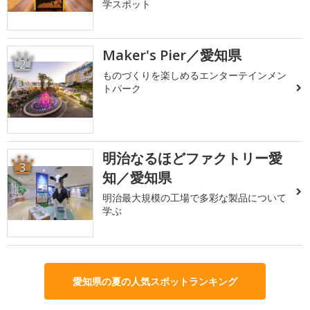
学スポット
Maker's Pier／愛知県
2
ものづくりを楽しめるエンターテインメン
トパーク
明治なるほどファクトリー愛
3
知／愛知県
明治最大規模の工場で多彩な製品について
学ぶ
愛知県の夏の人気スポットランキング