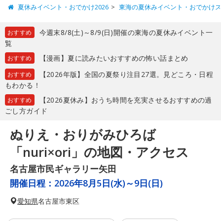
夏休みイベント・おでかけ2026
東海の夏休みイベント・おでかけ
今週末8/8(土)～8/9(日)開催の東海の夏休みイベント一
おすすめ
覧
【漫画】夏に読みたいおすすめの怖い話まとめ
おすすめ
【2026年版】全国の夏祭り注目27選。見どころ・日程
おすすめ
もわかる！
【2026夏休み】おうち時間を充実させるおすすめの過
おすすめ
ごし方ガイド
ぬりえ・おりがみひろば
「nuri×ori」の地図・アクセス
名古屋市民ギャラリー矢田
開催日程：
2026年8月5日(水)～9日(日)
愛知県
名古屋市東区