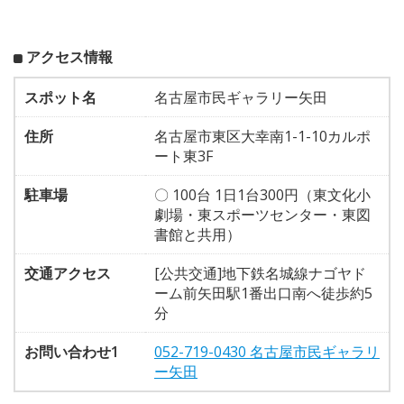
アクセス情報
スポット名
名古屋市民ギャラリー矢田
住所
名古屋市東区大幸南1-1-10カルポ
ート東3F
駐車場
〇 100台 1日1台300円（東文化小
劇場・東スポーツセンター・東図
書館と共用）
交通アクセス
[公共交通]地下鉄名城線ナゴヤド
ーム前矢田駅1番出口南へ徒歩約5
分
お問い合わせ1
052-719-0430 名古屋市民ギャラリ
ー矢田