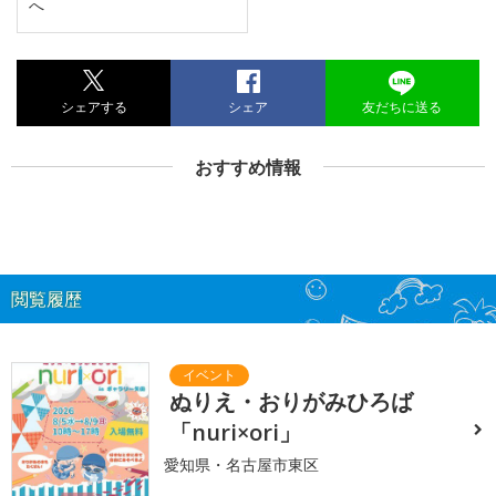
へ
シェアする
シェア
友だちに送る
おすすめ情報
閲覧履歴
ぬりえ・おりがみひろば
「nuri×ori」
愛知県・名古屋市東区