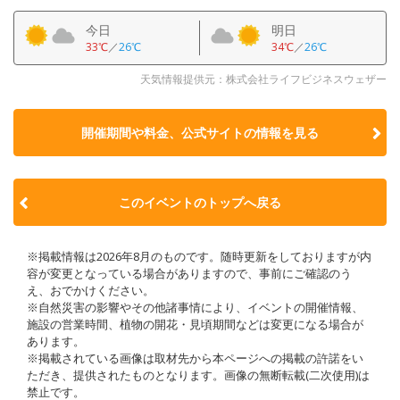
今日
明日
33℃
／
26℃
34℃
／
26℃
天気情報提供元：株式会社ライフビジネスウェザー
開催期間や料金、公式サイトの
情報を見る
このイベントのトップへ戻る
※掲載情報は2026年8月のものです。随時更新をしておりますが内
容が変更となっている場合がありますので、事前にご確認のう
え、おでかけください。
※自然災害の影響やその他諸事情により、イベントの開催情報、
施設の営業時間、植物の開花・見頃期間などは変更になる場合が
あります。
※掲載されている画像は取材先から本ページへの掲載の許諾をい
ただき、提供されたものとなります。画像の無断転載(二次使用)は
禁止です。