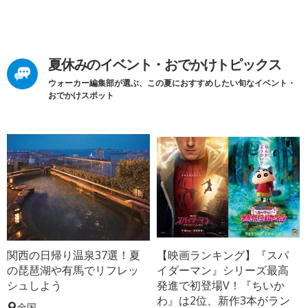
夏休みのイベント・おでかけトピックス
ウォーカー編集部が選ぶ、この夏におすすめしたい旬なイベント・
おでかけスポット
関西の日帰り温泉37選！夏
【映画ランキング】『スパ
の琵琶湖や有馬でリフレッ
イダーマン』シリーズ最高
シュしよう
発進で初登場V！『ちいか
わ』は2位、新作3本がラン
全国