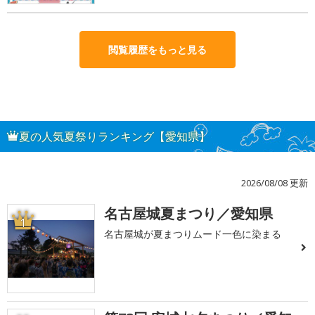
閲覧履歴をもっと見る
夏の人気夏祭りランキング【愛知県】
2026/08/08 更新
名古屋城夏まつり／愛知県
1
名古屋城が夏まつりムード一色に染まる