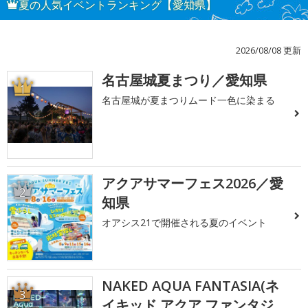
夏の人気イベントランキング【愛知県】
2026/08/08 更新
名古屋城夏まつり／愛知県
1
名古屋城が夏まつりムード一色に染まる
アクアサマーフェス2026／愛
2
知県
オアシス21で開催される夏のイベント
NAKED AQUA FANTASIA(ネ
3
イキッド アクア ファンタジ