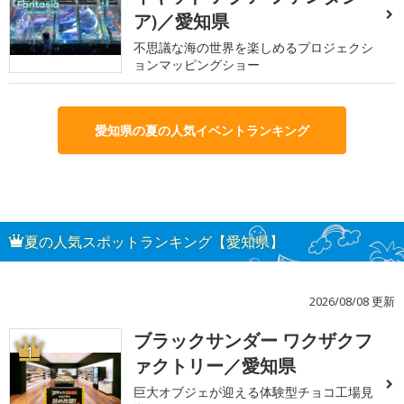
ア)／愛知県
不思議な海の世界を楽しめるプロジェクシ
ョンマッピングショー
愛知県の夏の人気イベントランキング
夏の人気スポットランキング【愛知県】
2026/08/08 更新
ブラックサンダー ワクザクフ
1
ァクトリー／愛知県
巨大オブジェが迎える体験型チョコ工場見