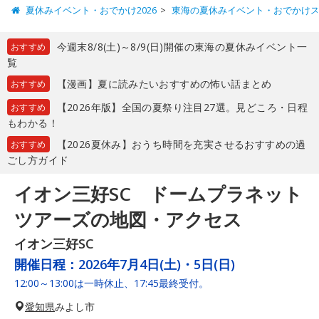
夏休みイベント・おでかけ2026
東海の夏休みイベント・おでかけ
今週末8/8(土)～8/9(日)開催の東海の夏休みイベント一
おすすめ
覧
【漫画】夏に読みたいおすすめの怖い話まとめ
おすすめ
【2026年版】全国の夏祭り注目27選。見どころ・日程
おすすめ
もわかる！
【2026夏休み】おうち時間を充実させるおすすめの過
おすすめ
ごし方ガイド
イオン三好SC ドームプラネット
ツアーズの地図・アクセス
イオン三好SC
開催日程：
2026年7月4日(土)・5日(日)
12:00～13:00は一時休止、17:45最終受付。
愛知県
みよし市