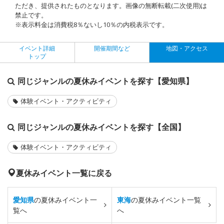
ただき、提供されたものとなります。画像の無断転載(二次使用)は
禁止です。
※表示料金は消費税8％ないし10％の内税表示です。
イベント詳細
開催期間など
地図・アクセス
トップ
同じジャンルの夏休みイベントを探す【愛知県】
体験イベント・アクティビティ
同じジャンルの夏休みイベントを探す【全国】
体験イベント・アクティビティ
夏休みイベント一覧に戻る
愛知県
の夏休みイベント一
東海
の夏休みイベント一覧
覧へ
へ