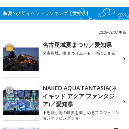
夏の人気イベントランキング【愛知県】
2026/08/07 更新
名古屋城夏まつり／愛知県
1
名古屋城が夏まつりムード一色に染まる
NAKED AQUA FANTASIA(ネ
2
イキッド アクア ファンタジ
ア)／愛知県
不思議な海の世界を楽しめるプロジェクシ
ョンマッピングショー