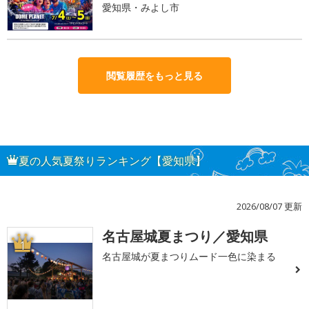
愛知県・みよし市
閲覧履歴をもっと見る
夏の人気夏祭りランキング【愛知県】
2026/08/07 更新
名古屋城夏まつり／愛知県
1
名古屋城が夏まつりムード一色に染まる