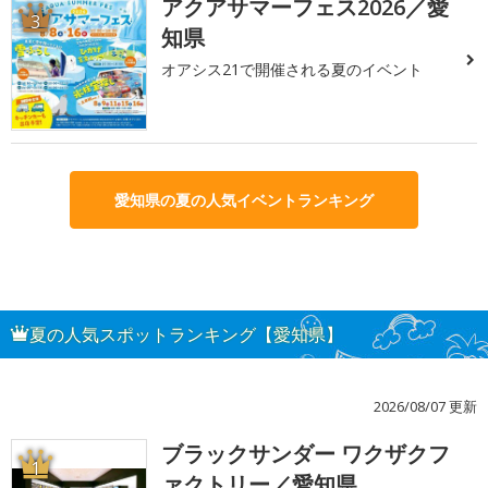
アクアサマーフェス2026／愛
3
知県
オアシス21で開催される夏のイベント
愛知県の夏の人気イベントランキング
夏の人気スポットランキング【愛知県】
2026/08/07 更新
ブラックサンダー ワクザクフ
1
ァクトリー／愛知県