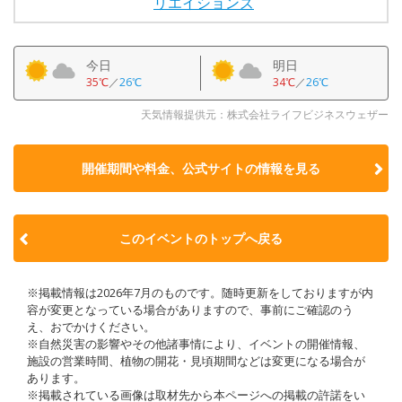
リエイションズ
今日
明日
35℃
／
26℃
34℃
／
26℃
天気情報提供元：株式会社ライフビジネスウェザー
開催期間や料金、公式サイトの
情報を見る
このイベントのトップへ戻る
※掲載情報は2026年7月のものです。随時更新をしておりますが内
容が変更となっている場合がありますので、事前にご確認のう
え、おでかけください。
※自然災害の影響やその他諸事情により、イベントの開催情報、
施設の営業時間、植物の開花・見頃期間などは変更になる場合が
あります。
※掲載されている画像は取材先から本ページへの掲載の許諾をい