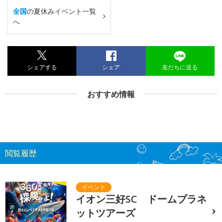
全国
の夏休みイベント一覧
へ
シェアする
シェア
友だちに送る
おすすめ情報
閲覧履歴
イオン三好SC ドームプラネ
ットツアーズ