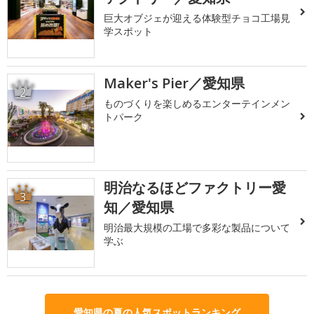
巨大オブジェが迎える体験型チョコ工場見
学スポット
Maker's Pier／愛知県
2
ものづくりを楽しめるエンターテインメン
トパーク
明治なるほどファクトリー愛
3
知／愛知県
明治最大規模の工場で多彩な製品について
学ぶ
愛知県の夏の人気スポットランキング