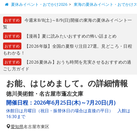
夏休みイベント・おでかけ2026
東海の夏休みイベント・おでかけ
今週末8/8(土)～8/9(日)開催の東海の夏休みイベント一
おすすめ
覧
【漫画】夏に読みたいおすすめの怖い話まとめ
おすすめ
【2026年版】全国の夏祭り注目27選。見どころ・日程
おすすめ
もわかる！
【2026夏休み】おうち時間を充実させるおすすめの過
おすすめ
ごし方ガイド
お能、はじめまして。の詳細情報
徳川美術館・名古屋市蓬左文庫
開催日程：
2026年6月25日(木)～7月20日(月)
休館日は月曜日（祝日・振替休日の場合は直後の平日） 入館は
16:30まで
愛知県
名古屋市東区