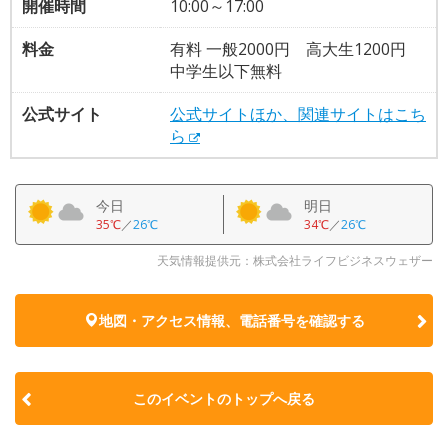
開催時間
10:00～17:00
料金
有料 一般2000円 高大生1200円
中学生以下無料
公式サイト
公式サイトほか、関連サイトはこち
ら
今日
明日
35℃
／
26℃
34℃
／
26℃
天気情報提供元：株式会社ライフビジネスウェザー
地図・アクセス情報、電話番号を確認する
このイベントのトップへ戻る