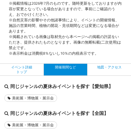
※掲載情報は2026年7月のものです。随時更新をしておりますが内
容が変更となっている場合がありますので、事前にご確認のう
え、おでかけください。
※自然災害の影響やその他諸事情により、イベントの開催情報、
施設の営業時間、植物の開花・見頃期間などは変更になる場合が
あります。
※掲載されている画像は取材先から本ページへの掲載の許諾をい
ただき、提供されたものとなります。画像の無断転載(二次使用)は
禁止です。
※表示料金は消費税8％ないし10％の内税表示です。
イベント詳細
開催期間など
地図・アクセス
トップ
同じジャンルの夏休みイベントを探す【愛知県】
美術展・博物展・展示会
同じジャンルの夏休みイベントを探す【全国】
美術展・博物展・展示会