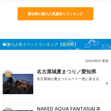
愛知県の夏の人気夏祭りランキング
夏の人気イベントランキング【愛知県】
2026/08/07 更新
名古屋城夏まつり／愛知県
1
名古屋城が夏まつりムード一色に染まる
NAKED AQUA FANTASIA(ネ