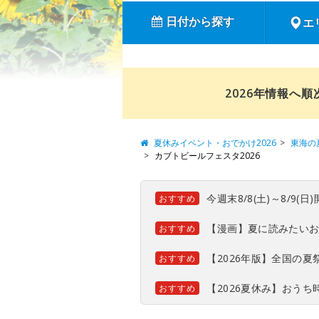
日付から探す
エ
2026年情報へ
夏休みイベント・おでかけ2026
東海の
カブトビールフェスタ2026
今週末8/8(土)～8/9
おすすめ
【漫画】夏に読みたい
おすすめ
【2026年版】全国の
おすすめ
【2026夏休み】おう
おすすめ