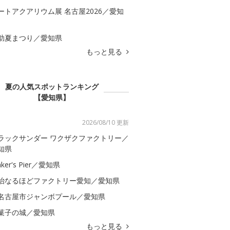
ートアクアリウム展 名古屋2026／愛知
助夏まつり／愛知県
もっと見る
夏の人気スポットランキング
【愛知県】
2026/08/10 更新
ラックサンダー ワクザクファクトリー／
知県
ker's Pier／愛知県
治なるほどファクトリー愛知／愛知県
名古屋市ジャンボプール／愛知県
菓子の城／愛知県
もっと見る