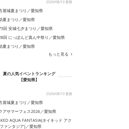
2026/08/10 更新
古屋城夏まつり／愛知県
助夏まつり／愛知県
73回 安城七夕まつり／愛知県
28回 にっぽんど真ん中祭り／愛知県
助夏まつり／愛知県
もっと見る
夏の人気イベントランキング
【愛知県】
2026/08/10 更新
古屋城夏まつり／愛知県
クアサマーフェス2026／愛知県
AKED AQUA FANTASIA(ネイキッド アク
 ファンタジア)／愛知県