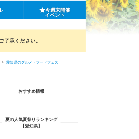
ル
今週末開催
イベント
めご了承ください。
愛知県のグルメ・フードフェス
おすすめ情報
夏の人気夏祭りランキング
【愛知県】