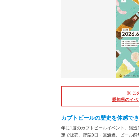
※ こ
愛知県のイベ
カブトビールの歴史を体感でき
年に1度のカブトビールイベント。醸造
定で販売。貯蔵0日・無濾過、ビール酵