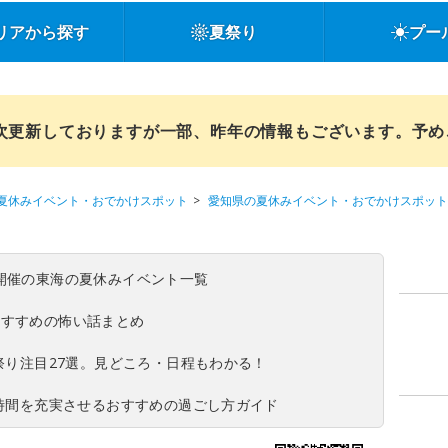
リアから探す
夏祭り
プー
順次更新しておりますが一部、昨年の情報もございます。予
夏休みイベント・おでかけスポット
愛知県の夏休みイベント・おでかけスポット
(日)開催の東海の夏休みイベント一覧
おすすめの怖い話まとめ
夏祭り注目27選。見どころ・日程もわかる！
ち時間を充実させるおすすめの過ごし方ガイド