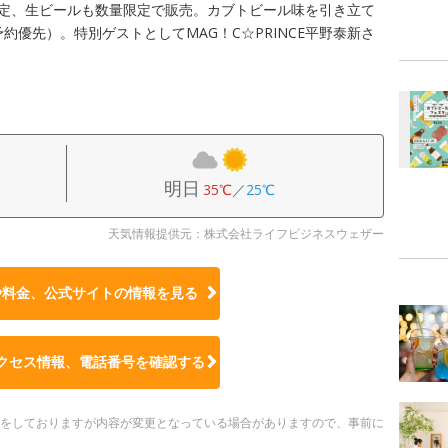
限定、生ビールも数量限定で販売。カブトビール味を引き立て
約優先）。特別ゲストとしてMAG！C☆PRINCE平野泰新さ
明日
35℃
／
25℃
天気情報提供元：株式会社ライフビジネスウェザー
や料金、公式サイトの
情報を見る
クセス情報、電話番号を確認する
更新をしておりますが内容が変更となっている場合がありますので、事前に