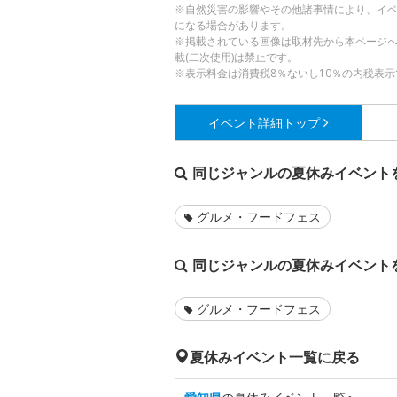
※自然災害の影響やその他諸事情により、イ
になる場合があります。
※掲載されている画像は取材先から本ページ
載(二次使用)は禁止です。
※表示料金は消費税8％ないし10％の内税表示
イベント詳細
トップ
同じジャンルの夏休みイベント
グルメ・フードフェス
同じジャンルの夏休みイベント
グルメ・フードフェス
夏休みイベント一覧に戻る