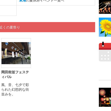
東海
の夏休みイベント一覧へ
」近くの夏祭り
岡田街並フェステ
ィバル
風、音、七夕で彩
られた幻想的な街
並みを。