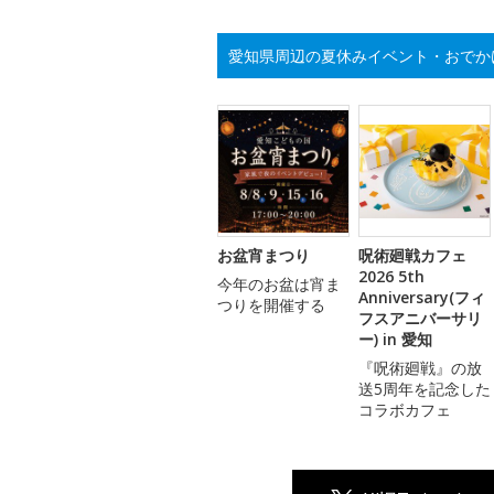
愛知県周辺の夏休みイベント・おでか
お盆宵まつり
呪術廻戦カフェ
2026 5th
今年のお盆は宵ま
Anniversary(フィ
つりを開催する
フスアニバーサリ
ー) in 愛知
『呪術廻戦』の放
送5周年を記念した
コラボカフェ