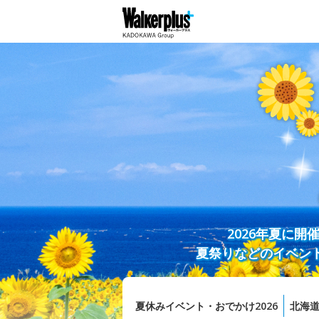
2026年夏に
夏祭りなどのイベン
夏休みイベント・おでかけ2026
北海