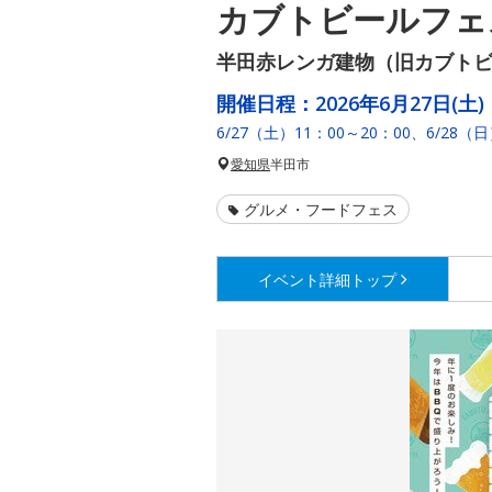
カブトビールフェス
半田赤レンガ建物（旧カブト
開催日程：
2026年6月27日(土)
6/27（土）11：00～20：00、6/28（日
愛知県
半田市
グルメ・フードフェス
イベント詳細
トップ