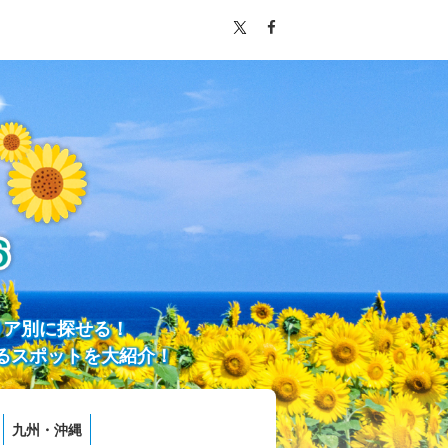
リア別に探せる！
るスポットを大紹介！
九州・沖縄