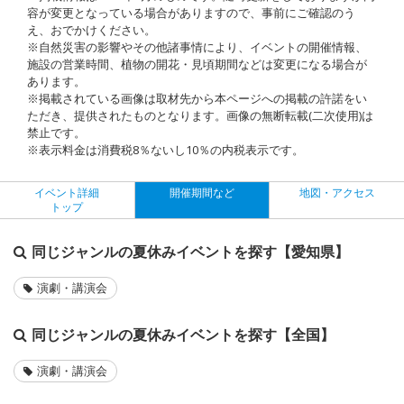
容が変更となっている場合がありますので、事前にご確認のう
え、おでかけください。
※自然災害の影響やその他諸事情により、イベントの開催情報、
施設の営業時間、植物の開花・見頃期間などは変更になる場合が
あります。
※掲載されている画像は取材先から本ページへの掲載の許諾をい
ただき、提供されたものとなります。画像の無断転載(二次使用)は
禁止です。
※表示料金は消費税8％ないし10％の内税表示です。
イベント詳細
開催期間など
地図・アクセス
トップ
同じジャンルの夏休みイベントを探す【愛知県】
演劇・講演会
同じジャンルの夏休みイベントを探す【全国】
演劇・講演会