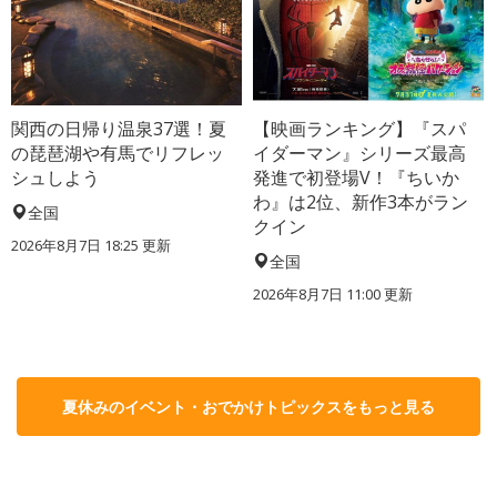
関西の日帰り温泉37選！夏
【映画ランキング】『スパ
の琵琶湖や有馬でリフレッ
イダーマン』シリーズ最高
シュしよう
発進で初登場V！『ちいか
わ』は2位、新作3本がラン
全国
クイン
2026年8月7日 18:25
更新
全国
2026年8月7日 11:00
更新
夏休みのイベント・おでかけトピックスをもっと見る