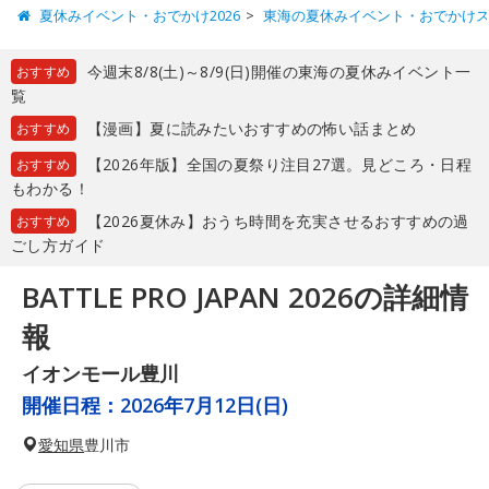
夏休みイベント・おでかけ2026
東海の夏休みイベント・おでかけ
今週末8/8(土)～8/9(日)開催の東海の夏休みイベント一
おすすめ
覧
【漫画】夏に読みたいおすすめの怖い話まとめ
おすすめ
【2026年版】全国の夏祭り注目27選。見どころ・日程
おすすめ
もわかる！
【2026夏休み】おうち時間を充実させるおすすめの過
おすすめ
ごし方ガイド
BATTLE PRO JAPAN 2026の詳細情
報
イオンモール豊川
開催日程：
2026年7月12日(日)
愛知県
豊川市