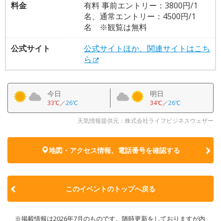
料金
有料 事前エントリー：3800円/1
名、通常エントリー：4500円/1
名 ※観覧は無料
公式サイト
公式サイトほか、関連サイトはこち
ら
今日
明日
33℃
／
26℃
34℃
／
26℃
天気情報提供元：株式会社ライフビジネスウェザー
地図・アクセス情報、電話番号を確認する
このイベントのトップへ戻る
※掲載情報は2026年7月のものです。随時更新をしておりますが内