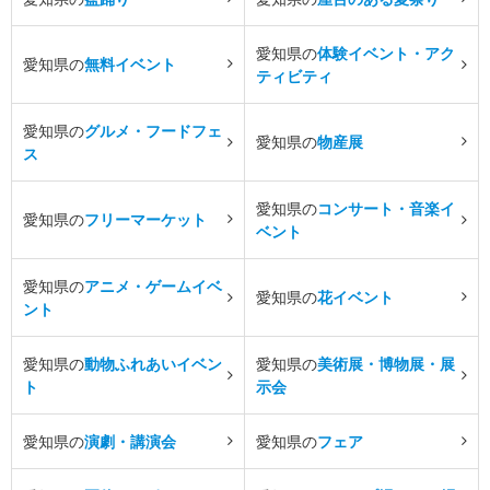
愛知県の
体験イベント・アク
愛知県の
無料イベント
ティビティ
愛知県の
グルメ・フードフェ
愛知県の
物産展
ス
愛知県の
コンサート・音楽イ
愛知県の
フリーマーケット
ベント
愛知県の
アニメ・ゲームイベ
愛知県の
花イベント
ント
愛知県の
動物ふれあいイベン
愛知県の
美術展・博物展・展
ト
示会
愛知県の
演劇・講演会
愛知県の
フェア