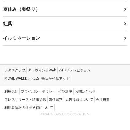
夏休み（夏祭り）
紅葉
イルミネーション
レタスクラブ
ダ・ヴィンチWeb
WEBザテレビジョン
MOVIE WALKER PRESS
毎日が発見ネット
利用規約
プライバシーポリシー
推奨環境
お問い合わせ
プレスリリース・情報提供
媒体資料
広告掲載について
会社概要
利用者情報の外部送信について
©KADOKAWA CORPORATION