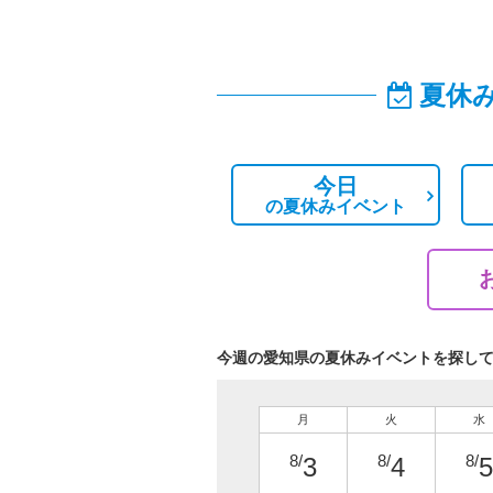
夏休
今日
の
夏休みイベント
今週の愛知県の夏休みイベントを探し
月
火
水
8/
8/
8/
3
4
5