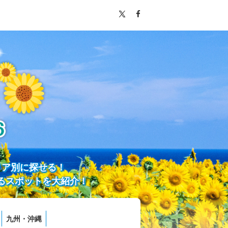
リア別に探せる！
るスポットを大紹介！
九州・沖縄