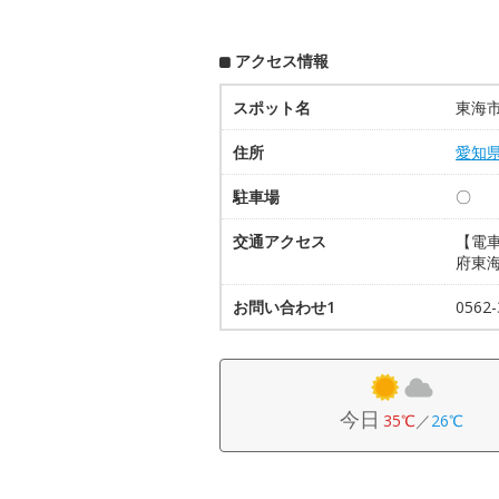
アクセス情報
スポット名
東海
住所
愛知
駐車場
〇
交通アクセス
【電
府東海
お問い合わせ1
0562-
今日
35℃
／
26℃