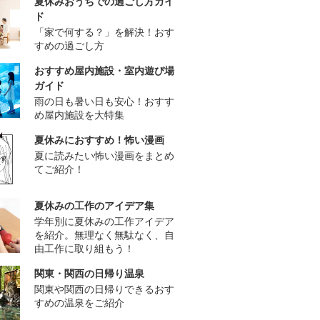
夏休みおうちでの過ごし方ガイ
ド
「家で何する？」を解決！おす
すめの過ごし方
おすすめ屋内施設・室内遊び場
ガイド
雨の日も暑い日も安心！おすす
め屋内施設を大特集
夏休みにおすすめ！怖い漫画
夏に読みたい怖い漫画をまとめ
てご紹介！
夏休みの工作のアイデア集
学年別に夏休みの工作アイデア
を紹介。無理なく無駄なく、自
由工作に取り組もう！
関東・関西の日帰り温泉
関東や関西の日帰りできるおす
すめの温泉をご紹介