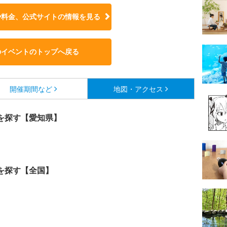
や料金、公式サイトの
情報を見る
のイベントのトップへ戻る
開催期間など
地図・アクセス
を探す【愛知県】
を探す【全国】