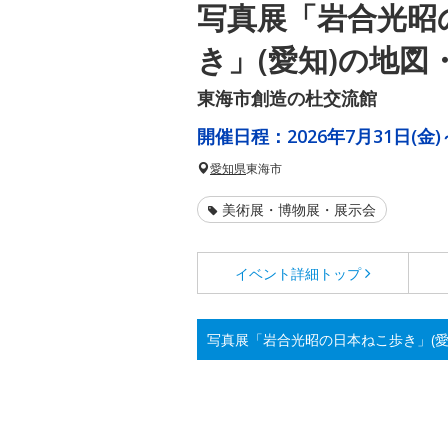
写真展「岩合光昭
き」(愛知)の地図
東海市創造の杜交流館
開催日程：
2026年7月31日(金)
愛知県
東海市
美術展・博物展・展示会
イベント詳細
トップ
写真展「岩合光昭の日本ねこ歩き」(愛