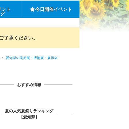
ベント
今日開催イベント
ング
めご了承ください。
愛知県の美術展・博物展・展示会
おすすめ情報
夏の人気夏祭りランキング
【愛知県】