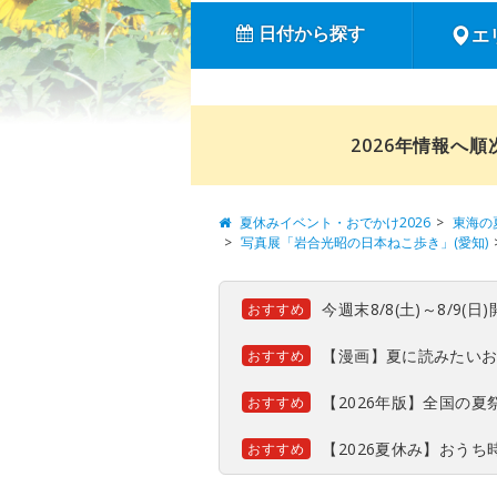
日付から探す
エ
2026年情報へ
夏休みイベント・おでかけ2026
東海の
写真展「岩合光昭の日本ねこ歩き」(愛知)
今週末8/8(土)～8/9
おすすめ
【漫画】夏に読みたい
おすすめ
【2026年版】全国の
おすすめ
【2026夏休み】おう
おすすめ