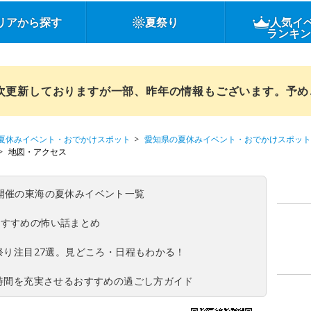
リアから探す
夏祭り
人気イ
ランキ
順次更新しておりますが一部、昨年の情報もございます。予
夏休みイベント・おでかけスポット
愛知県の夏休みイベント・おでかけスポット
地図・アクセス
(日)開催の東海の夏休みイベント一覧
おすすめの怖い話まとめ
夏祭り注目27選。見どころ・日程もわかる！
ち時間を充実させるおすすめの過ごし方ガイド