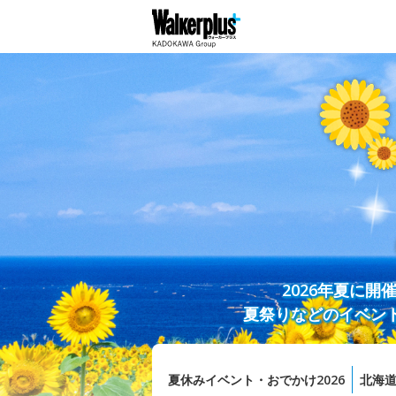
2026年夏に
夏祭りなどのイベン
夏休みイベント・おでかけ2026
北海