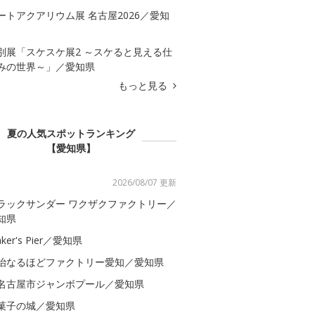
ートアクアリウム展 名古屋2026／愛知
別展「スケスケ展2 ～スケると見える仕
みの世界～」／愛知県
もっと見る
夏の人気スポットランキング
【愛知県】
2026/08/07 更新
ラックサンダー ワクザクファクトリー／
知県
ker's Pier／愛知県
治なるほどファクトリー愛知／愛知県
名古屋市ジャンボプール／愛知県
菓子の城／愛知県