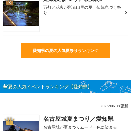
3
万灯と花火が彩る山里の夏、伝統息づく祭
り
愛知県の夏の人気夏祭りランキング
夏の人気イベントランキング【愛知県】
2026/08/08 更新
名古屋城夏まつり／愛知県
1
名古屋城が夏まつりムード一色に染まる