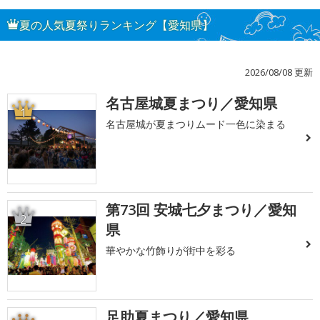
夏の人気夏祭りランキング【愛知県】
2026/08/08 更新
名古屋城夏まつり／愛知県
1
名古屋城が夏まつりムード一色に染まる
第73回 安城七夕まつり／愛知
2
県
華やかな竹飾りが街中を彩る
足助夏まつり／愛知県