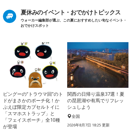
夏休みのイベント・おでかけトピックス
ウォーカー編集部が選ぶ、この夏におすすめしたい旬なイベント・
おでかけスポット
ピングーの“トラウマ回”のト
関西の日帰り温泉37選！夏
ドがまさかのポーチ化！か
の琵琶湖や有馬でリフレッ
ぷえぼ限定カプセルトイに
シュしよう
「スマホストラップ」と
全国
「フェイスポーチ」全10種
2026年8月7日 18:25
更新
が登場