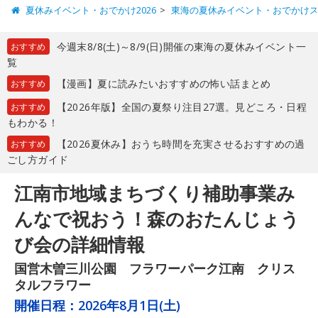
夏休みイベント・おでかけ2026
東海の夏休みイベント・おでかけ
今週末8/8(土)～8/9(日)開催の東海の夏休みイベント一
おすすめ
覧
【漫画】夏に読みたいおすすめの怖い話まとめ
おすすめ
【2026年版】全国の夏祭り注目27選。見どころ・日程
おすすめ
もわかる！
【2026夏休み】おうち時間を充実させるおすすめの過
おすすめ
ごし方ガイド
江南市地域まちづくり補助事業み
んなで祝おう！森のおたんじょう
び会の詳細情報
国営木曽三川公園 フラワーパーク江南 クリス
タルフラワー
開催日程：
2026年8月1日(土)