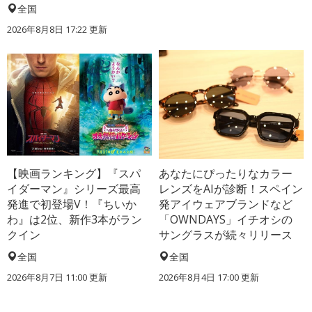
全国
2026年8月8日 17:22
更新
【映画ランキング】『スパ
あなたにぴったりなカラー
イダーマン』シリーズ最高
レンズをAIが診断！スペイン
発進で初登場V！『ちいか
発アイウェアブランドなど
わ』は2位、新作3本がラン
「OWNDAYS」イチオシの
クイン
サングラスが続々リリース
全国
全国
2026年8月7日 11:00
更新
2026年8月4日 17:00
更新