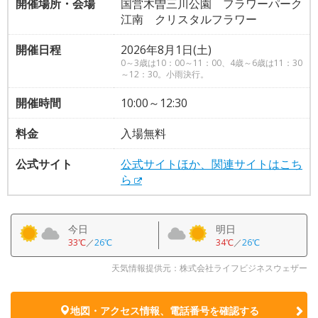
開催場所・会場
国営木曽三川公園 フラワーパーク
江南 クリスタルフラワー
開催日程
2026年8月1日(土)
0～3歳は10：00～11：00、4歳～6歳は11：30
～12：30。小雨決行。
開催時間
10:00～12:30
料金
入場無料
公式サイト
公式サイトほか、関連サイトはこち
ら
今日
明日
33℃
／
26℃
34℃
／
26℃
天気情報提供元：株式会社ライフビジネスウェザー
地図・アクセス情報、電話番号を確認する