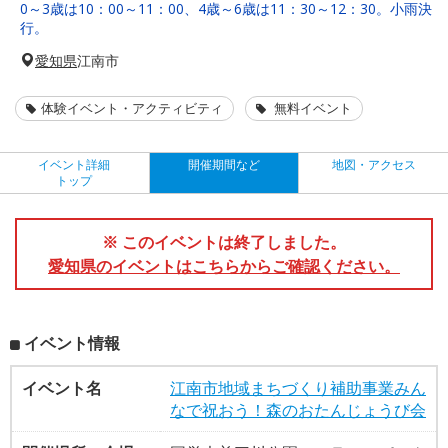
0～3歳は10：00～11：00、4歳～6歳は11：30～12：30。小雨決
行。
愛知県
江南市
体験イベント・アクティビティ
無料イベント
イベント詳細
開催期間など
地図・アクセス
トップ
※ このイベントは終了しました。
愛知県のイベントはこちらからご確認ください。
イベント情報
イベント名
江南市地域まちづくり補助事業みん
なで祝おう！森のおたんじょうび会