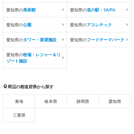
愛知県の
美術館
愛知県の
道の駅・SA/PA
愛知県の
公園
愛知県の
アスレチック
愛知県の
タワー・展望施設
愛知県の
フードテーマパーク
愛知県の
牧場・レジャー＆リ
ゾート施設
周辺の都道府県から探す
東海
岐阜県
静岡県
愛知県
三重県