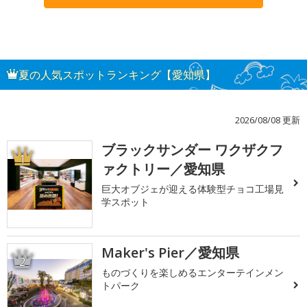
夏の人気スポットランキング【愛知県】
2026/08/08 更新
ブラックサンダー ワクザクフ
1
ァクトリー／愛知県
巨大オブジェが迎える体験型チョコ工場見
学スポット
Maker's Pier／愛知県
2
ものづくりを楽しめるエンターテインメン
トパーク