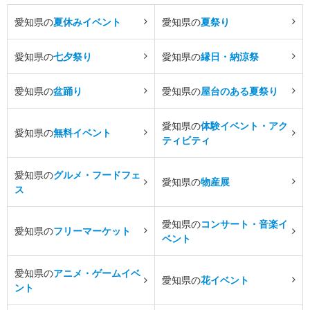
愛知県の
夏休みイベント
愛知県の
夏祭り
愛知県の
七夕祭り
愛知県の
縁日・納涼祭
愛知県の
盆踊り
愛知県の
屋台のある夏祭り
愛知県の
体験イベント・アク
愛知県の
無料イベント
ティビティ
愛知県の
グルメ・フードフェ
愛知県の
物産展
ス
愛知県の
コンサート・音楽イ
愛知県の
フリーマーケット
ベント
愛知県の
アニメ・ゲームイベ
愛知県の
花イベント
ント