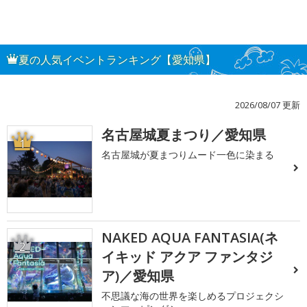
夏の人気イベントランキング【愛知県】
2026/08/07 更新
名古屋城夏まつり／愛知県
1
名古屋城が夏まつりムード一色に染まる
NAKED AQUA FANTASIA(ネ
2
イキッド アクア ファンタジ
ア)／愛知県
不思議な海の世界を楽しめるプロジェクシ