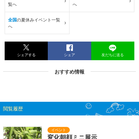
覧へ
へ
全国
の夏休みイベント一覧
へ
シェアする
シェア
友だちに送る
おすすめ情報
閲覧履歴
変化朝顔ミニ展示