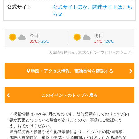
公式サイト
公式サイトほか、関連サイトはこち
ら
今日
明日
35℃
／
26℃
34℃
／
26℃
天気情報提供元：株式会社ライフビジネスウェザー
地図・アクセス情報、電話番号を確認する
このイベントのトップへ戻る
※掲載情報は2026年8月のものです。随時更新をしておりますが内
容が変更となっている場合がありますので、事前にご確認のう
え、おでかけください。
※自然災害の影響やその他諸事情により、イベントの開催情報、
施設の営業時間、植物の開花・見頃期間などは変更になる場合が