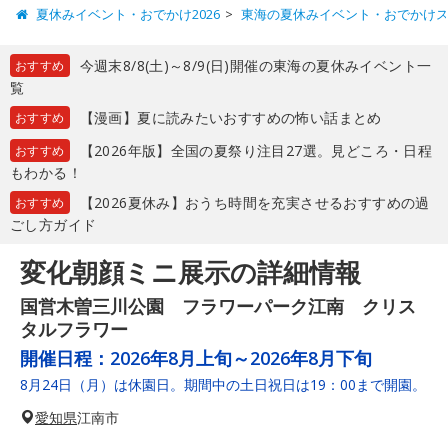
夏休みイベント・おでかけ2026
東海の夏休みイベント・おでかけ
今週末8/8(土)～8/9(日)開催の東海の夏休みイベント一
おすすめ
覧
【漫画】夏に読みたいおすすめの怖い話まとめ
おすすめ
【2026年版】全国の夏祭り注目27選。見どころ・日程
おすすめ
もわかる！
【2026夏休み】おうち時間を充実させるおすすめの過
おすすめ
ごし方ガイド
変化朝顔ミニ展示の詳細情報
国営木曽三川公園 フラワーパーク江南 クリス
タルフラワー
開催日程：
2026年8月上旬～2026年8月下旬
8月24日（月）は休園日。期間中の土日祝日は19：00まで開園。
愛知県
江南市