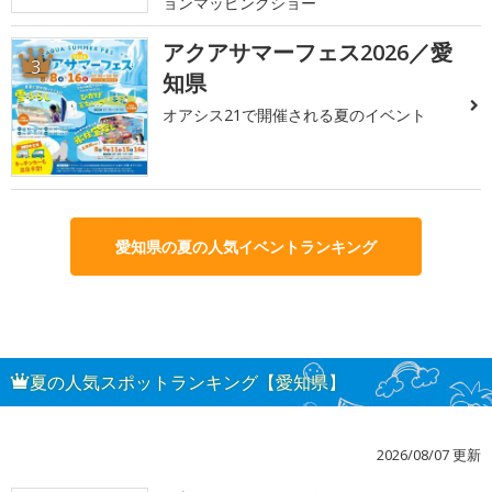
ョンマッピングショー
アクアサマーフェス2026／愛
3
知県
オアシス21で開催される夏のイベント
愛知県の夏の人気イベントランキング
夏の人気スポットランキング【愛知県】
2026/08/07 更新