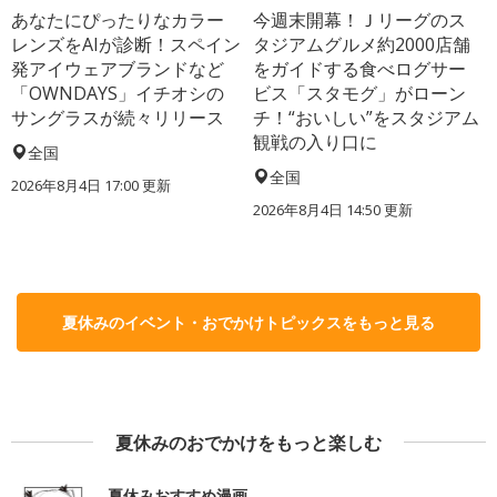
あなたにぴったりなカラー
今週末開幕！Ｊリーグのス
レンズをAIが診断！スペイン
タジアムグルメ約2000店舗
発アイウェアブランドなど
をガイドする食べログサー
「OWNDAYS」イチオシの
ビス「スタモグ」がローン
サングラスが続々リリース
チ！“おいしい”をスタジアム
観戦の入り口に
全国
全国
2026年8月4日 17:00
更新
2026年8月4日 14:50
更新
夏休みのイベント・おでかけトピックスをもっと見る
夏休みのおでかけをもっと楽しむ
夏休みおすすめ漫画