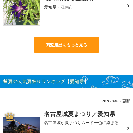
愛知県・江南市
閲覧履歴をもっと見る
夏の人気夏祭りランキング【愛知県】
2026/08/07 更新
名古屋城夏まつり／愛知県
1
名古屋城が夏まつりムード一色に染まる