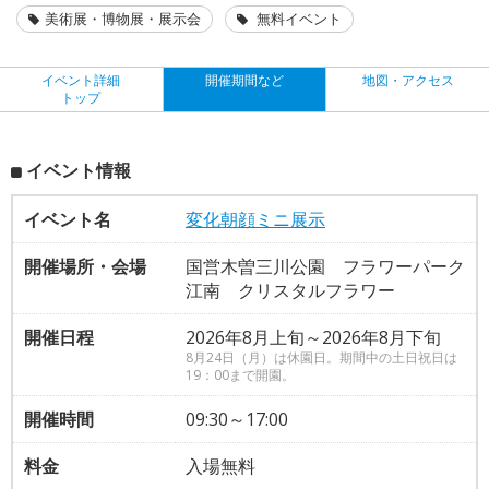
美術展・博物展・展示会
無料イベント
イベント詳細
開催期間など
地図・アクセス
トップ
イベント情報
イベント名
変化朝顔ミニ展示
開催場所・会場
国営木曽三川公園 フラワーパーク
江南 クリスタルフラワー
開催日程
2026年8月上旬～2026年8月下旬
8月24日（月）は休園日。期間中の土日祝日は
19：00まで開園。
開催時間
09:30～17:00
料金
入場無料