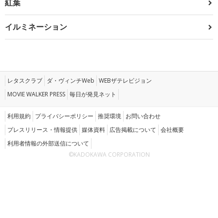
紅葉
イルミネーション
レタスクラブ
ダ・ヴィンチWeb
WEBザテレビジョン
MOVIE WALKER PRESS
毎日が発見ネット
利用規約
プライバシーポリシー
推奨環境
お問い合わせ
プレスリリース・情報提供
媒体資料
広告掲載について
会社概要
利用者情報の外部送信について
©KADOKAWA CORPORATION