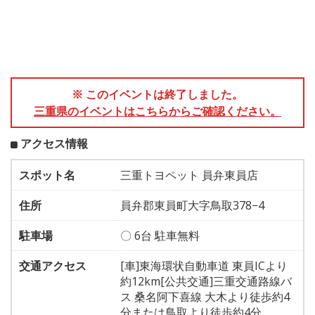
※ このイベントは終了しました。
三重県のイベントはこちらからご確認ください。
アクセス情報
スポット名
三重トヨペット 員弁東員店
住所
員弁郡東員町大字鳥取378−4
駐車場
〇 6台 駐車無料
交通アクセス
[車]東海環状自動車道 東員ICより
約12km[公共交通]三重交通路線バ
ス 桑名阿下喜線 大木より徒歩約4
分または鳥取より徒歩約4分