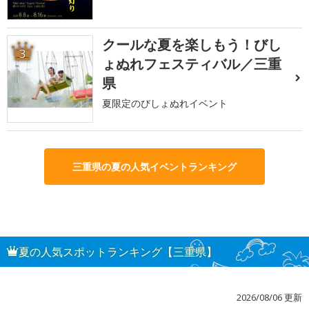
クールな夏を楽しもう！びし
3
ょぬれフェスティバル／三重
県
夏限定のびしょぬれイベント
三重県の夏の人気イベントランキング
夏の人気スポットランキング【三重県】
2026/08/06 更新