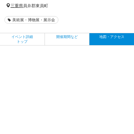
三重県
員弁郡東員町
美術展・博物展・展示会
イベント詳細
開催期間など
地図・アクセス
トップ