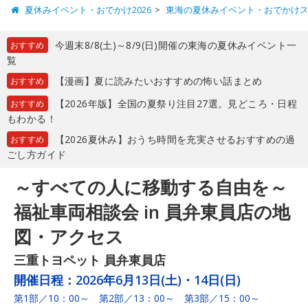
夏休みイベント・おでかけ2026
東海の夏休みイベント・おでかけ
今週末8/8(土)～8/9(日)開催の東海の夏休みイベント一
おすすめ
覧
【漫画】夏に読みたいおすすめの怖い話まとめ
おすすめ
【2026年版】全国の夏祭り注目27選。見どころ・日程
おすすめ
もわかる！
【2026夏休み】おうち時間を充実させるおすすめの過
おすすめ
ごし方ガイド
～すべての人に移動する自由を～
福祉車両相談会 in 員弁東員店の地
図・アクセス
三重トヨペット 員弁東員店
開催日程：
2026年6月13日(土)・14日(日)
第1部／10：00～ 第2部／13：00～ 第3部／15：00～