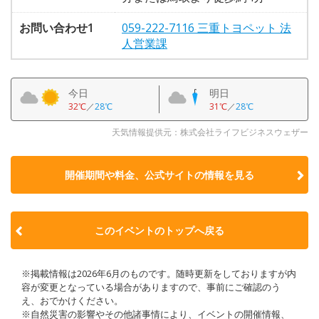
お問い合わせ1
059-222-7116 三重トヨペット 法
人営業課
今日
明日
32℃
／
28℃
31℃
／
28℃
天気情報提供元：株式会社ライフビジネスウェザー
開催期間や料金、公式サイトの
情報を見る
このイベントのトップへ戻る
※掲載情報は2026年6月のものです。随時更新をしておりますが内
容が変更となっている場合がありますので、事前にご確認のう
え、おでかけください。
※自然災害の影響やその他諸事情により、イベントの開催情報、