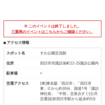
※ このイベントは終了しました。
三重県のイベントはこちらからご確認ください。
アクセス情報
スポット名
すわ公園交流館
住所
四日市市諏訪栄町22-25諏訪公園内
駐車場
×
交通アクセス
[車]東名阪「四日市」「四日市
東」ICから約30分、国道1号「諏訪
神社前」「中部」交差点すぐ[公共
交通]近鉄四日市駅から徒歩約5分