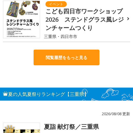
こども四日市ワークショップ
2026 ステンドグラス風レジ
ンチャームつくり
三重県・四日市市
閲覧履歴をもっと見る
夏の人気夏祭りランキング【三重県】
2026/08/08 更新
夏詣 献灯祭／三重県
1