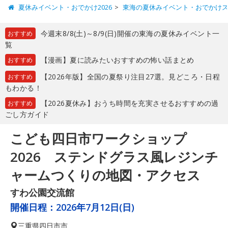
夏休みイベント・おでかけ2026
東海の夏休みイベント・おでかけ
今週末8/8(土)～8/9(日)開催の東海の夏休みイベント一
おすすめ
覧
【漫画】夏に読みたいおすすめの怖い話まとめ
おすすめ
【2026年版】全国の夏祭り注目27選。見どころ・日程
おすすめ
もわかる！
【2026夏休み】おうち時間を充実させるおすすめの過
おすすめ
ごし方ガイド
こども四日市ワークショップ
2026 ステンドグラス風レジンチ
ャームつくりの地図・アクセス
すわ公園交流館
開催日程：
2026年7月12日(日)
三重県
四日市市