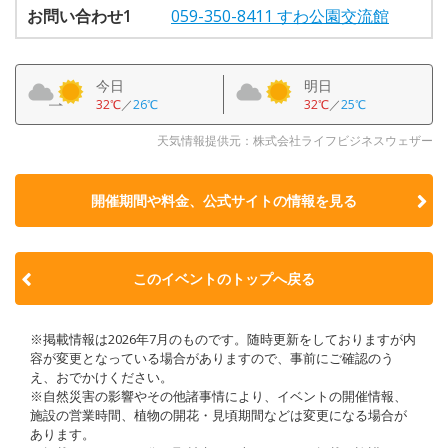
お問い合わせ1
059-350-8411 すわ公園交流館
今日
明日
32℃
／
26℃
32℃
／
25℃
天気情報提供元：株式会社ライフビジネスウェザー
開催期間や料金、公式サイトの
情報を見る
このイベントのトップへ戻る
※掲載情報は2026年7月のものです。随時更新をしておりますが内
容が変更となっている場合がありますので、事前にご確認のう
え、おでかけください。
※自然災害の影響やその他諸事情により、イベントの開催情報、
施設の営業時間、植物の開花・見頃期間などは変更になる場合が
あります。