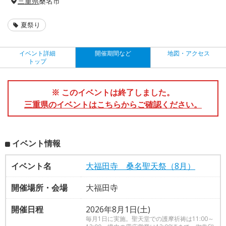
三重県
桑名市
夏祭り
イベント詳細
開催期間など
地図・アクセス
トップ
※ このイベントは終了しました。
三重県のイベントはこちらからご確認ください。
イベント情報
イベント名
大福田寺 桑名聖天祭（8月）
開催場所・会場
大福田寺
開催日程
2026年8月1日(土)
毎月1日に実施。聖天堂での護摩祈祷は11:00～