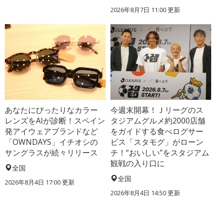
2026年8月7日 11:00
更新
あなたにぴったりなカラー
今週末開幕！Ｊリーグのス
レンズをAIが診断！スペイン
タジアムグルメ約2000店舗
発アイウェアブランドなど
をガイドする食べログサー
「OWNDAYS」イチオシの
ビス「スタモグ」がローン
サングラスが続々リリース
チ！“おいしい”をスタジアム
観戦の入り口に
全国
全国
2026年8月4日 17:00
更新
2026年8月4日 14:50
更新