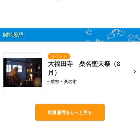
閲覧履歴
大福田寺 桑名聖天祭（8
月）
三重県・桑名市
閲覧履歴をもっと見る