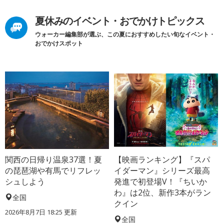
夏休みのイベント・おでかけトピックス
ウォーカー編集部が選ぶ、この夏におすすめしたい旬なイベント・
おでかけスポット
関西の日帰り温泉37選！夏
【映画ランキング】『スパ
の琵琶湖や有馬でリフレッ
イダーマン』シリーズ最高
シュしよう
発進で初登場V！『ちいか
わ』は2位、新作3本がラン
全国
クイン
2026年8月7日 18:25
更新
全国