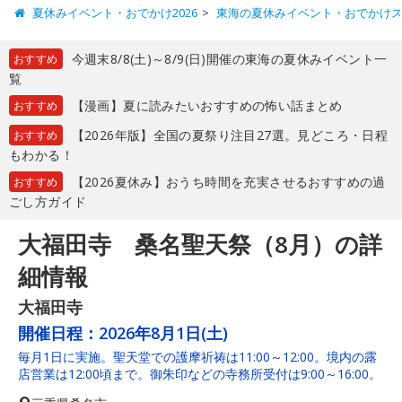
夏休みイベント・おでかけ2026
東海の夏休みイベント・おでかけ
今週末8/8(土)～8/9(日)開催の東海の夏休みイベント一
おすすめ
覧
【漫画】夏に読みたいおすすめの怖い話まとめ
おすすめ
【2026年版】全国の夏祭り注目27選。見どころ・日程
おすすめ
もわかる！
【2026夏休み】おうち時間を充実させるおすすめの過
おすすめ
ごし方ガイド
大福田寺 桑名聖天祭（8月）の詳
細情報
大福田寺
開催日程：
2026年8月1日(土)
毎月1日に実施。聖天堂での護摩祈祷は11:00～12:00。境内の露
店営業は12:00頃まで。御朱印などの寺務所受付は9:00～16:00。