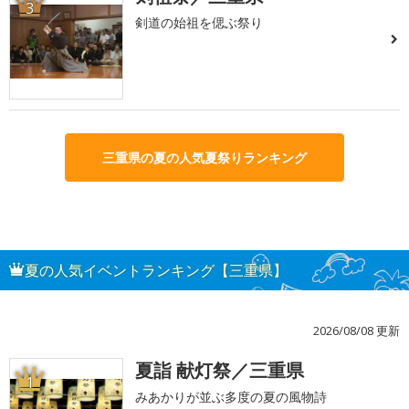
3
剣道の始祖を偲ぶ祭り
三重県の夏の人気夏祭りランキング
夏の人気イベントランキング【三重県】
2026/08/08 更新
夏詣 献灯祭／三重県
1
みあかりが並ぶ多度の夏の風物詩