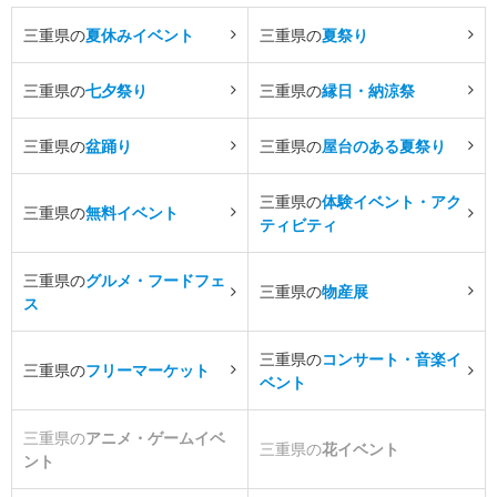
三重県の
夏休みイベント
三重県の
夏祭り
三重県の
七夕祭り
三重県の
縁日・納涼祭
三重県の
盆踊り
三重県の
屋台のある夏祭り
三重県の
体験イベント・アク
三重県の
無料イベント
ティビティ
三重県の
グルメ・フードフェ
三重県の
物産展
ス
三重県の
コンサート・音楽イ
三重県の
フリーマーケット
ベント
三重県の
アニメ・ゲームイベ
三重県の
花イベント
ント