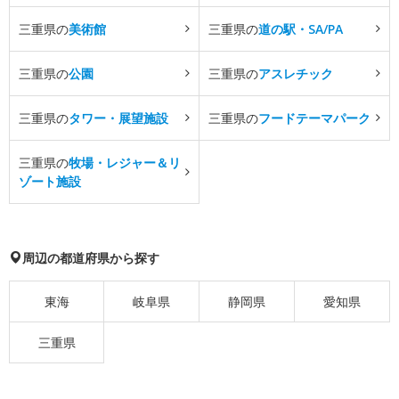
三重県の
美術館
三重県の
道の駅・SA/PA
三重県の
公園
三重県の
アスレチック
三重県の
タワー・展望施設
三重県の
フードテーマパーク
三重県の
牧場・レジャー＆リ
ゾート施設
周辺の都道府県から探す
東海
岐阜県
静岡県
愛知県
三重県