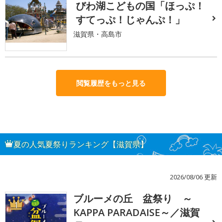
びわ湖こどもの国「ほっぷ！
すてっぷ！じゃんぷ！」
滋賀県・高島市
閲覧履歴をもっと見る
夏の人気夏祭りランキング【滋賀県】
2026/08/06 更新
ブルーメの丘 盆祭り ～
1
KAPPA PARADAISE～／滋賀