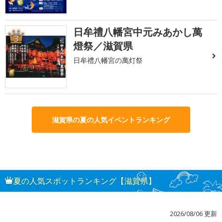
日牟禮八幡宮中元みあかし萬
3
燈祭／滋賀県
日牟禮八幡宮の萬灯祭
滋賀県の夏の人気イベントランキング
夏の人気スポットランキング【滋賀県】
2026/08/06 更新