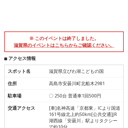
※ このイベントは終了しました。
滋賀県のイベントはこちらからご確認ください。
アクセス情報
スポット名
滋賀県立びわ湖こどもの国
住所
高島市安曇川町北船木2981
駐車場
〇 250台 普通車1回500円
交通アクセス
[車]名神高速「京都東」ICより国道
161号線北上約50km[公共交通]JR
湖西線「安曇川」駅よりタクシー
で約10分