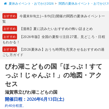
夏休みイベント・おでかけ2026
関西の夏休みイベント・おでかけ
今週末8/8(土)～8/9(日)開催の関西の夏休みイベント一
おすすめ
覧
【漫画】夏に読みたいおすすめの怖い話まとめ
おすすめ
【2026年版】全国の夏祭り注目27選。見どころ・日程
おすすめ
もわかる！
【2026夏休み】おうち時間を充実させるおすすめの過
おすすめ
ごし方ガイド
びわ湖こどもの国「ほっぷ！すて
っぷ！じゃんぷ！」の地図・アク
セス
滋賀県立びわ湖こどもの国
開催日程：
2026年6月13日(土)
約40分程度。