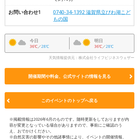
お問い合わせ1
0740-34-1392 滋賀県立びわ湖こど
もの国
今日
明日
36℃
／
28℃
36℃
／
28℃
天気情報提供元：株式会社ライフビジネスウェザー
開催期間や料金、公式サイトの
情報を見る
このイベントのトップへ戻る
※掲載情報は2026年6月のものです。随時更新をしておりますが内
容が変更となっている場合がありますので、事前にご確認のう
え、おでかけください。
※自然災害の影響やその他諸事情により、イベントの開催情報、