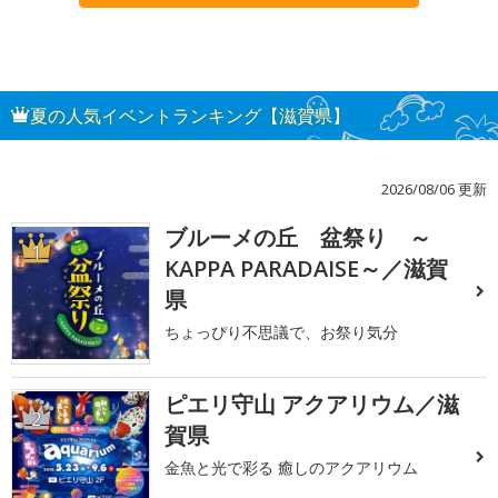
夏の人気イベントランキング【滋賀県】
2026/08/06 更新
ブルーメの丘 盆祭り ～
1
KAPPA PARADAISE～／滋賀
県
ちょっぴり不思議で、お祭り気分
ピエリ守山 アクアリウム／滋
2
賀県
金魚と光で彩る 癒しのアクアリウム