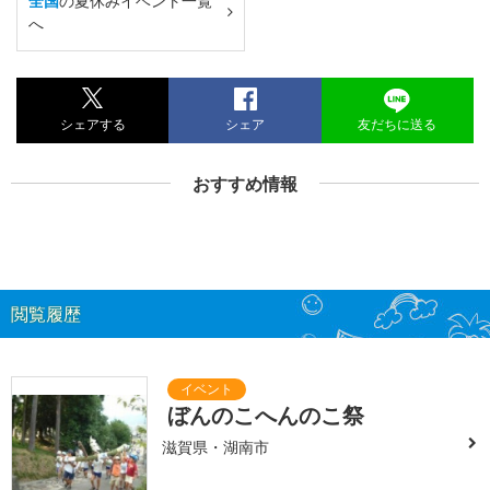
全国
の夏休みイベント一覧
へ
シェアする
シェア
友だちに送る
おすすめ情報
閲覧履歴
ぼんのこへんのこ祭
滋賀県・湖南市