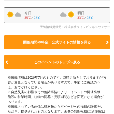
今日
明日
35℃
／
26℃
33℃
／
25℃
天気情報提供元：株式会社ライフビジネスウェザー
開催期間や料金、公式サイトの
情報を見る
このイベントのトップへ戻る
※掲載情報は2026年7月のものです。随時更新をしておりますが内
容が変更となっている場合がありますので、事前にご確認のう
え、おでかけください。
※自然災害の影響やその他諸事情により、イベントの開催情報、
施設の営業時間、植物の開花・見頃期間などは変更になる場合が
あります。
※掲載されている画像は取材先から本ページへの掲載の許諾をい
ただき、提供されたものとなります。画像の無断転載(二次使用)は