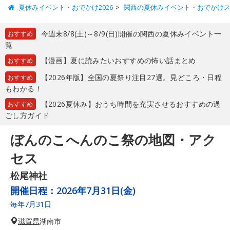
夏休みイベント・おでかけ2026
関西の夏休みイベント・おでかけ
今週末8/8(土)～8/9(日)開催の関西の夏休みイベント一
おすすめ
覧
【漫画】夏に読みたいおすすめの怖い話まとめ
おすすめ
【2026年版】全国の夏祭り注目27選。見どころ・日程
おすすめ
もわかる！
【2026夏休み】おうち時間を充実させるおすすめの過
おすすめ
ごし方ガイド
ぼんのこへんのこ祭の地図・アク
セス
松尾神社
開催日程：
2026年7月31日(金)
毎年7月31日
滋賀県
湖南市