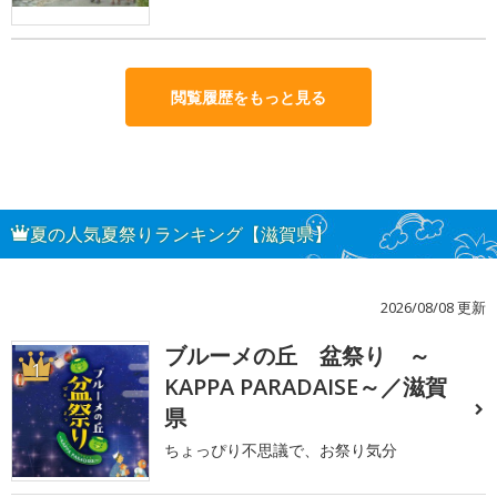
閲覧履歴をもっと見る
夏の人気夏祭りランキング【滋賀県】
2026/08/08 更新
ブルーメの丘 盆祭り ～
1
KAPPA PARADAISE～／滋賀
県
ちょっぴり不思議で、お祭り気分