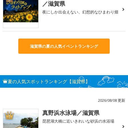
／滋賀県
夜にしか出会えない、幻想的なひまわり畑
滋賀県の夏の人気イベントランキング
夏の人気スポットランキング【滋賀県】
2026/08/08 更新
真野浜水泳場／滋賀県
1
琵琶湖大橋に近いきれいな砂浜の水浴場