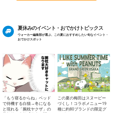
夏休みのイベント・おでかけトピックス
ウォーカー編集部が選ぶ、この夏におすすめしたい旬なイベント・
おでかけスポット
「もう寝るからね」ベッド
この夏の梅田はスヌーピー
で待機する白猫→冬になる
づくし！コラボメニュー19
と現れる「腕枕ヤクザ」の
種に約80ブランドの限定グ