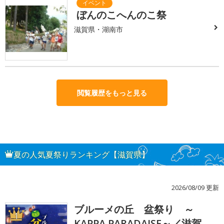
ぼんのこへんのこ祭
滋賀県・湖南市
閲覧履歴をもっと見る
夏の人気夏祭りランキング【滋賀県】
2026/08/09 更新
ブルーメの丘 盆祭り ～
1
KAPPA PARADAISE～／滋賀