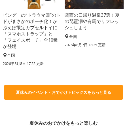
ピングーの“トラウマ回”のト
関西の日帰り温泉37選！夏
ドがまさかのポーチ化！か
の琵琶湖や有馬でリフレッ
ぷえぼ限定カプセルトイに
シュしよう
「スマホストラップ」と
全国
「フェイスポーチ」全10種
2026年8月7日 18:25
更新
が登場
全国
2026年8月8日 17:22
更新
夏休みのイベント・おでかけトピックスをもっと見る
夏休みのおでかけをもっと楽しむ