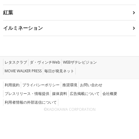
紅葉
イルミネーション
レタスクラブ
ダ・ヴィンチWeb
WEBザテレビジョン
MOVIE WALKER PRESS
毎日が発見ネット
利用規約
プライバシーポリシー
推奨環境
お問い合わせ
プレスリリース・情報提供
媒体資料
広告掲載について
会社概要
利用者情報の外部送信について
©KADOKAWA CORPORATION