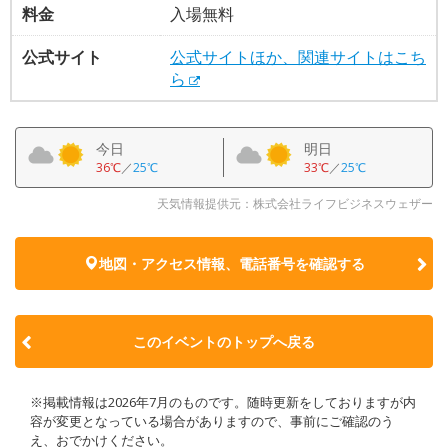
料金
入場無料
公式サイト
公式サイトほか、関連サイトはこち
ら
今日
明日
36℃
／
25℃
33℃
／
25℃
天気情報提供元：株式会社ライフビジネスウェザー
地図・アクセス情報、電話番号を確認する
このイベントのトップへ戻る
※掲載情報は2026年7月のものです。随時更新をしておりますが内
容が変更となっている場合がありますので、事前にご確認のう
え、おでかけください。