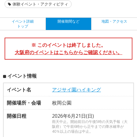
体験イベント・アクティビティ
イベント詳細
開催期間など
地図・アクセス
トップ
※ このイベントは終了しました。
大阪府のイベントはこちらからご確認ください。
イベント情報
イベント名
アジサイ園ハイキング
開催場所・会場
枚岡公園
開催日程
2026年6月21日(日)
雨天中止。開始前日の午後5時の天気予報（大
阪府）で午前6時から正午までの降水確率が
40％以上の場合は中止。