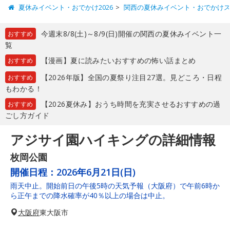
夏休みイベント・おでかけ2026
関西の夏休みイベント・おでかけ
今週末8/8(土)～8/9(日)開催の関西の夏休みイベント一
おすすめ
覧
【漫画】夏に読みたいおすすめの怖い話まとめ
おすすめ
【2026年版】全国の夏祭り注目27選。見どころ・日程
おすすめ
もわかる！
【2026夏休み】おうち時間を充実させるおすすめの過
おすすめ
ごし方ガイド
アジサイ園ハイキングの詳細情報
枚岡公園
開催日程：
2026年6月21日(日)
雨天中止。開始前日の午後5時の天気予報（大阪府）で午前6時か
ら正午までの降水確率が40％以上の場合は中止。
大阪府
東大阪市