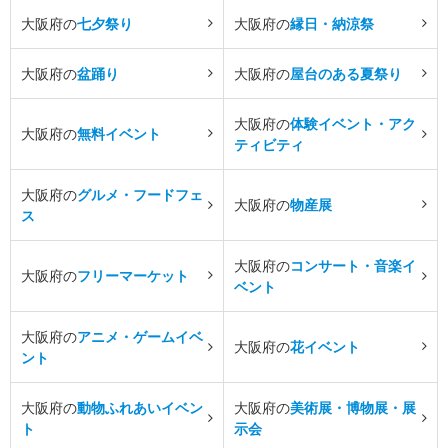
大阪府の
七夕祭り
大阪府の
縁日・納涼祭
大阪府の
盆踊り
大阪府の
屋台のある夏祭り
大阪府の
体験イベント・アク
大阪府の
無料イベント
ティビティ
大阪府の
グルメ・フードフェ
大阪府の
物産展
ス
大阪府の
コンサート・音楽イ
大阪府の
フリーマーケット
ベント
大阪府の
アニメ・ゲームイベ
大阪府の
花イベント
ント
大阪府の
動物ふれあいイベン
大阪府の
美術展・博物展・展
ト
示会