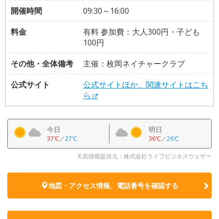
開催時間
09:30～16:00
料金
有料 参加費：大人300円・子ども
100円
その他・全体備考
主催：枚岡ネイチャークラブ
公式サイト
公式サイトほか、関連サイトはこち
ら
今日
明日
37℃
／
27℃
36℃
／
26℃
天気情報提供元：株式会社ライフビジネスウェザー
地図・アクセス情報、電話番号を確認する