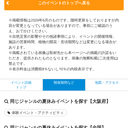
このイベントのトップへ戻る
※掲載情報は2026年6月のものです。随時更新をしておりますが内
容が変更となっている場合がありますので、事前にご確認のう
え、おでかけください。
※自然災害の影響やその他諸事情により、イベントの開催情報、
施設の営業時間、植物の開花・見頃期間などは変更になる場合が
あります。
※掲載されている画像は取材先から本ページへの掲載の許諾をい
ただき、提供されたものとなります。画像の無断転載(二次使用)は
禁止です。
※表示料金は消費税8％ないし10％の内税表示です。
イベント詳細
開催期間など
地図・アクセス
トップ
同じジャンルの夏休みイベントを探す【大阪府】
体験イベント・アクティビティ
同じジャンルの夏休みイベントを探す【全国】