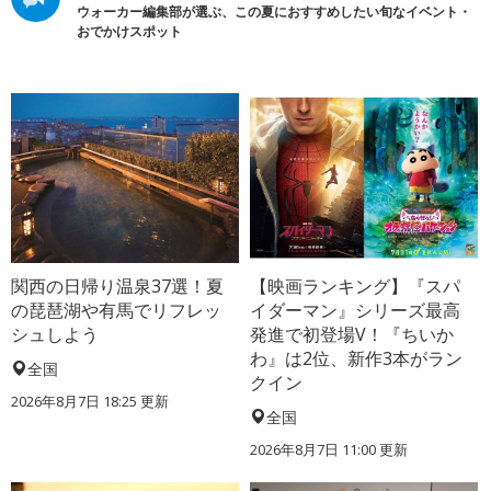
ウォーカー編集部が選ぶ、この夏におすすめしたい旬なイベント・
おでかけスポット
関西の日帰り温泉37選！夏
【映画ランキング】『スパ
の琵琶湖や有馬でリフレッ
イダーマン』シリーズ最高
シュしよう
発進で初登場V！『ちいか
わ』は2位、新作3本がラン
全国
クイン
2026年8月7日 18:25
更新
全国
2026年8月7日 11:00
更新