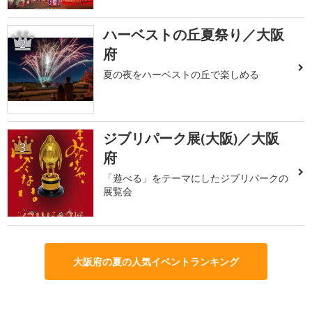
ハーベストの丘夏祭り／大阪
2
府
夏の夜をハーベストの丘で楽しめる
ジブリパーク展(大阪)／大阪
3
府
「遊べる」をテーマにしたジブリパークの
展覧会
大阪府の夏の人気イベントランキング