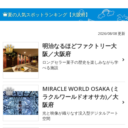
夏の人気スポットランキング【大阪府】
2026/08/08 更新
明治なるほどファクトリー大
1
阪／大阪府
ロングセラー菓子の歴史を楽しみながら学
べる施設
MIRACLE WORLD OSAKA (ミ
2
ラクルワールドオオサカ)／大
阪府
光と映像が織りなす没入型デジタルアート
空間