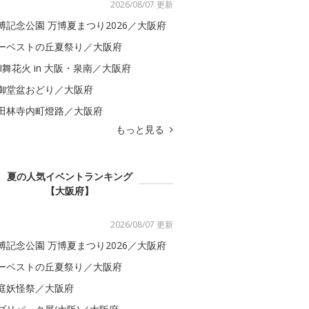
2026/08/07 更新
博記念公園 万博夏まつり2026／大阪府
ーベストの丘夏祭り／大阪府
BI舞花火 in 大阪・泉南／大阪府
御堂盆おどり／大阪府
田林寺内町燈路／大阪府
もっと見る
夏の人気イベントランキング
【大阪府】
2026/08/07 更新
博記念公園 万博夏まつり2026／大阪府
ーベストの丘夏祭り／大阪府
庭妖怪祭／大阪府