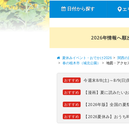
日付から探す
エ
2026年情報へ
夏休みイベント・おでかけ2026
関西の
春の植木市（城北公園）
地図・アクセ
今週末8/8(土)～8/9
おすすめ
【漫画】夏に読みたい
おすすめ
【2026年版】全国の
おすすめ
【2026夏休み】おう
おすすめ