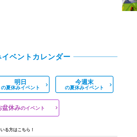
みイベントカレンダー
明日
今週末
の
夏休みイベント
の
夏休みイベント
お盆休み
の
イベント
ている方はこちら！