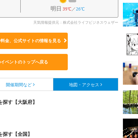
明日
39℃
／
26℃
天気情報提供元：株式会社ライフビジネスウェザー
や料金、公式サイトの
情報を見る
のイベントのトップへ戻る
開催期間など
地図・アクセス
を探す【大阪府】
を探す【全国】