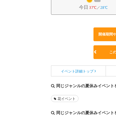
今日
37℃
／
28℃
開催期間
こ
イベント詳細
トップ
同じジャンルの夏休みイベント
花イベント
同じジャンルの夏休みイベント