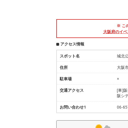
※ こ
大阪府のイベ
アクセス情報
スポット名
城北
住所
大阪市
駐車場
×
交通アクセス
[車]
阪シ
お問い合わせ1
06-