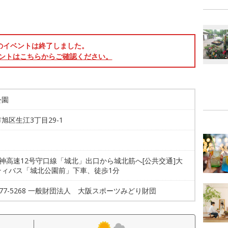
のイベントは終了しました。
ントはこちらからご確認ください。
公園
旭区生江3丁目29-1
阪神高速12号守口線「城北」出口から城北筋へ[公共交通]大
ティバス「城北公園前」下車、徒歩1分
6577-5268 一般財団法人 大阪スポーツみどり財団