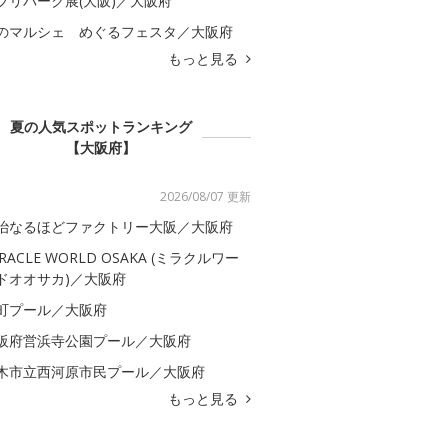
ブリパーク展(大阪)／大阪府
のマルシェ めぐるフェスタ／大阪府
もっと見る
夏の人気スポットランキング
【大阪府】
2026/08/07 更新
治なるほどファクトリー大阪／大阪府
IRACLE WORLD OSAKA (ミラクルワー
ドオオサカ)／大阪府
町プール／大阪府
阪府営浜寺公園プール／大阪府
木市立西河原市民プール／大阪府
もっと見る