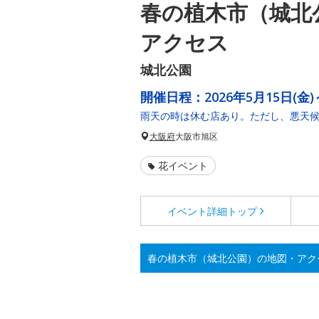
春の植木市（城北
アクセス
城北公園
開催日程：
2026年5月15日(金)
雨天の時は休む店あり。ただし、悪天
大阪府
大阪市旭区
花イベント
イベント詳細
トップ
春の植木市（城北公園）の地図・アク