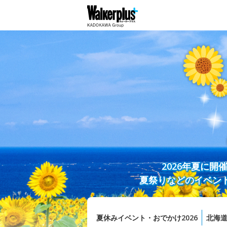
2026年夏に
夏祭りなどのイベン
夏休みイベント・おでかけ2026
北海