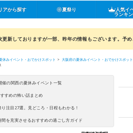
リアから探す
夏祭り
人気イ
ランキ
順次更新しておりますが一部、昨年の情報もございます。予
夏休みイベント・おでかけスポット
大阪府の夏休みイベント・おでかけスポット
ス
(日)開催の関西の夏休みイベント一覧
おすすめの怖い話まとめ
夏祭り注目27選。見どころ・日程もわかる！
ち時間を充実させるおすすめの過ごし方ガイド