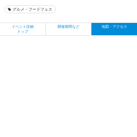
グルメ・フードフェス
イベント詳細
開催期間など
地図・アクセス
トップ