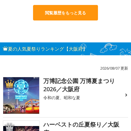
閲覧履歴をもっと見る
夏の人気夏祭りランキング【大阪府】
2026/08/07 更新
万博記念公園 万博夏まつり
1
2026／大阪府
令和の夏、昭和な夏
ハーベストの丘夏祭り／大阪
2