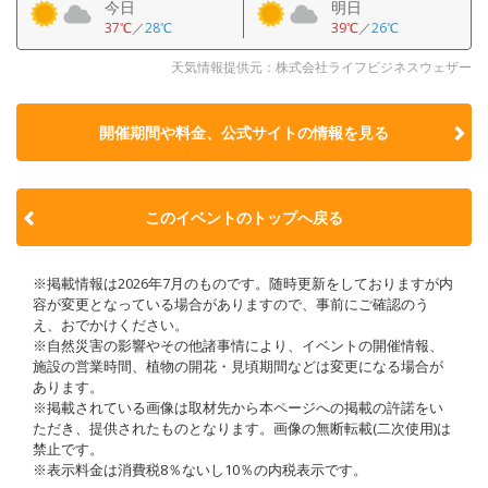
今日
明日
37℃
／
28℃
39℃
／
26℃
天気情報提供元：株式会社ライフビジネスウェザー
開催期間や料金、公式サイトの
情報を見る
このイベントのトップへ戻る
※掲載情報は2026年7月のものです。随時更新をしておりますが内
容が変更となっている場合がありますので、事前にご確認のう
え、おでかけください。
※自然災害の影響やその他諸事情により、イベントの開催情報、
施設の営業時間、植物の開花・見頃期間などは変更になる場合が
あります。
※掲載されている画像は取材先から本ページへの掲載の許諾をい
ただき、提供されたものとなります。画像の無断転載(二次使用)は
禁止です。
※表示料金は消費税8％ないし10％の内税表示です。