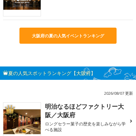
大阪府の夏の人気イベントランキング
夏の人気スポットランキング【大阪府】
2026/08/07 更新
明治なるほどファクトリー大
1
阪／大阪府
ロングセラー菓子の歴史を楽しみながら学
べる施設