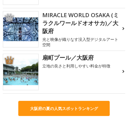
MIRACLE WORLD OSAKA (ミ
2
ラクルワールドオオサカ)／大
阪府
光と映像が織りなす没入型デジタルアート
空間
扇町プール／大阪府
3
立地の良さと利用しやすい料金が特徴
大阪府の夏の人気スポットランキング