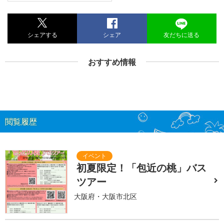
シェアする
シェア
友だちに送る
おすすめ情報
閲覧履歴
初夏限定！「包近の桃」バス
ツアー
大阪府・大阪市北区