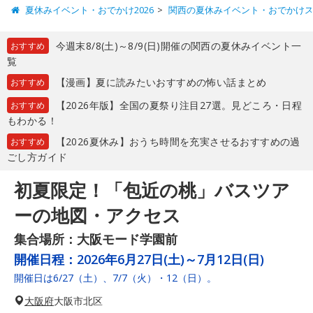
夏休みイベント・おでかけ2026
関西の夏休みイベント・おでかけ
今週末8/8(土)～8/9(日)開催の関西の夏休みイベント一
おすすめ
覧
【漫画】夏に読みたいおすすめの怖い話まとめ
おすすめ
【2026年版】全国の夏祭り注目27選。見どころ・日程
おすすめ
もわかる！
【2026夏休み】おうち時間を充実させるおすすめの過
おすすめ
ごし方ガイド
初夏限定！「包近の桃」バスツア
ーの地図・アクセス
集合場所：大阪モード学園前
開催日程：
2026年6月27日(土)～7月12日(日)
開催日は6/27（土）、7/7（火）・12（日）。
大阪府
大阪市北区