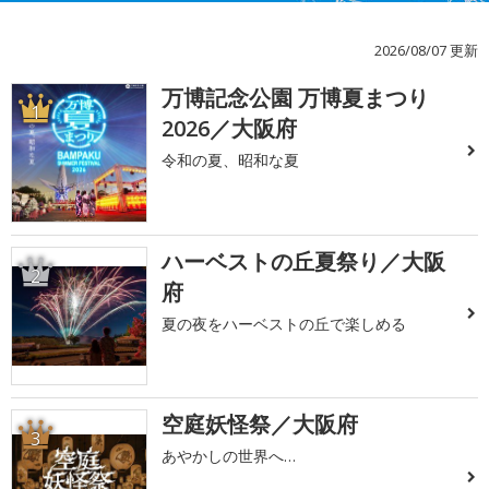
2026/08/07 更新
万博記念公園 万博夏まつり
1
2026／大阪府
令和の夏、昭和な夏
ハーベストの丘夏祭り／大阪
2
府
夏の夜をハーベストの丘で楽しめる
空庭妖怪祭／大阪府
3
あやかしの世界へ…