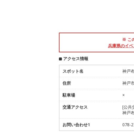
※ こ
兵庫県のイベ
アクセス情報
スポット名
神戸
住所
神戸市
駐車場
×
交通アクセス
[公
神戸
お問い合わせ1
078