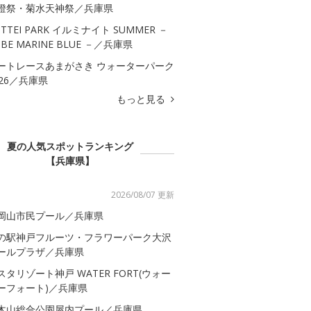
燈祭・菊水天神祭／兵庫県
OTTEI PARK イルミナイト SUMMER －
OBE MARINE BLUE －／兵庫県
ートレースあまがさき ウォーターパーク
026／兵庫県
もっと見る
夏の人気スポットランキング
【兵庫県】
2026/08/07 更新
岡山市民プール／兵庫県
の駅神戸フルーツ・フラワーパーク大沢
ールプラザ／兵庫県
スタリゾート神戸 WATER FORT(ウォー
ーフォート)／兵庫県
木山総合公園屋内プール／兵庫県