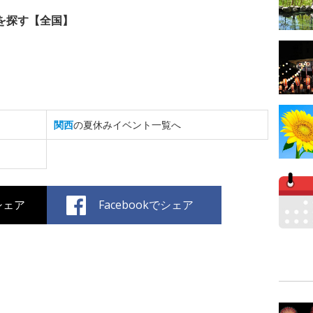
を探す【全国】
関西
の夏休みイベント一覧へ
でシェア
Facebookでシェア