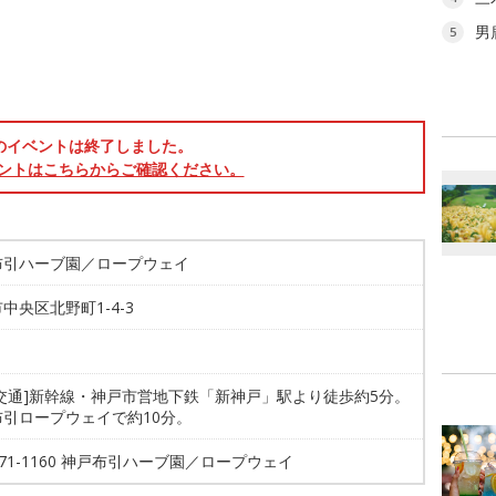
男
5
のイベントは終了しました。
ントはこちらからご確認ください。
布引ハーブ園／ロープウェイ
中央区北野町1-4-3
共交通]新幹線・神戸市営地下鉄「新神戸」駅より徒歩約5分。
布引ロープウェイで約10分。
-271-1160 神戸布引ハーブ園／ロープウェイ