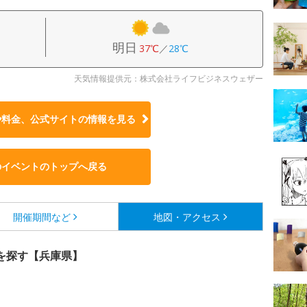
明日
37℃
／
28℃
天気情報提供元：株式会社ライフビジネスウェザー
や料金、公式サイトの
情報を見る
のイベントのトップへ戻る
開催期間など
地図・アクセス
を探す【兵庫県】