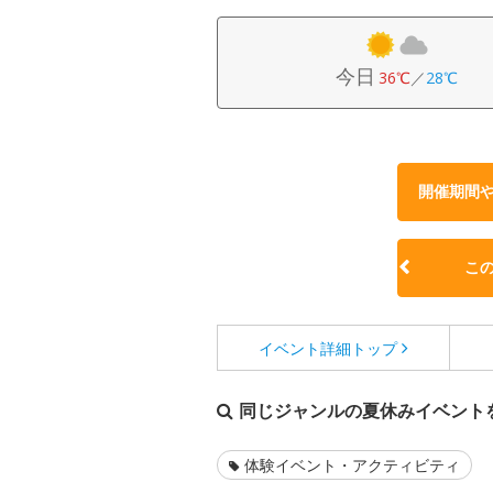
今日
36℃
／
28℃
開催期間
こ
イベント詳細
トップ
同じジャンルの夏休みイベント
体験イベント・アクティビティ