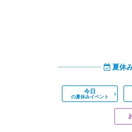
夏休
今日
の
夏休みイベント