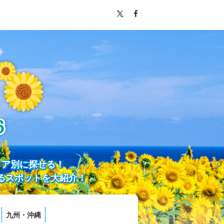
リア別に探せる！
るスポットを大紹介！
九州・沖縄