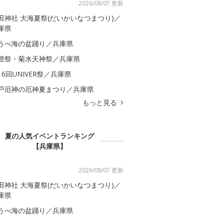
2026/08/07 更新
田神社 大海夏祭(だいかいなつまつり)／
庫県
うべ海の盆踊り／兵庫県
燈祭・菊水天神祭／兵庫県
16回UNIVER祭／兵庫県
戸厄神の厄神夏まつり／兵庫県
もっと見る
夏の人気イベントランキング
【兵庫県】
2026/08/07 更新
田神社 大海夏祭(だいかいなつまつり)／
庫県
うべ海の盆踊り／兵庫県