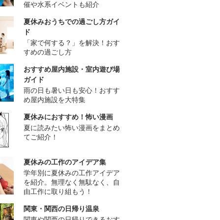
催や水系イベントも紹介
夏休みおうちでの過ごし方ガイ
ド
「家で何する？」を解決！おす
すめの過ごし方
おすすめ屋内施設・室内遊び場
ガイド
雨の日も暑い日も安心！おすす
め屋内施設を大特集
夏休みにおすすめ！怖い漫画
夏に読みたい怖い漫画をまとめ
てご紹介！
夏休みの工作のアイデア集
学年別に夏休みの工作アイデア
を紹介。無理なく無駄なく、自
由工作に取り組もう！
関東・関西の日帰り温泉
関東や関西の日帰りできるおす