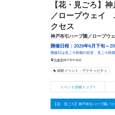
【花・見ごろ】神
／ロープウェイ 
クセス
神戸布引ハーブ園／ロープウ
開催日程：
2026年6月下旬～2
開催日は見ごろ時期の目安、見ごろ時
兵庫県
神戸市中央区
体験イベント・アクティビティ
イベント詳細
トップ
【花・見ごろ】神戸布引ハーブ園／ロ