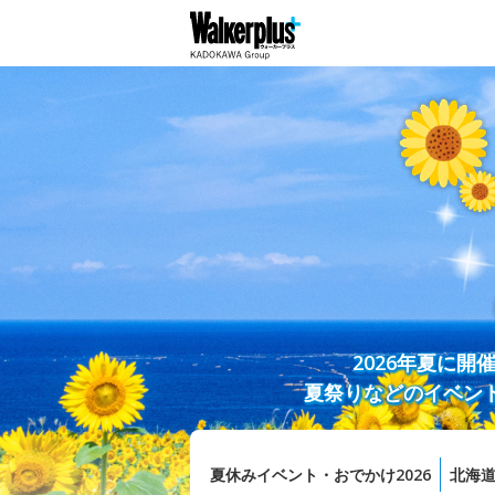
2026年夏に
夏祭りなどのイベン
夏休みイベント・おでかけ2026
北海