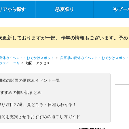
リアから探す
夏祭り
プー
順次更新しておりますが一部、昨年の情報もございます。予
夏休みイベント・おでかけスポット
兵庫県の夏休みイベント・おでかけスポット
ウェイ ユリ
地図・アクセス
(日)開催の関西の夏休みイベント一覧
おすすめの怖い話まとめ
夏祭り注目27選。見どころ・日程もわかる！
ち時間を充実させるおすすめの過ごし方ガイド