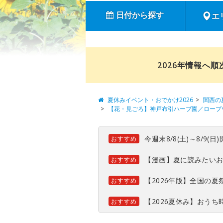
日付から探す
エ
2026年情報へ
夏休みイベント・おでかけ2026
関西の
【花・見ごろ】神戸布引ハーブ園／ロープ
今週末8/8(土)～8/9
おすすめ
【漫画】夏に読みたい
おすすめ
【2026年版】全国の
おすすめ
【2026夏休み】おう
おすすめ