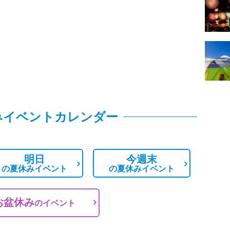
みイベントカレンダー
明日
今週末
の
夏休みイベント
の
夏休みイベント
お盆休み
の
イベント