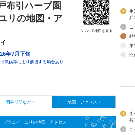
戸布引ハーブ園
生
1
ユリの地図・ア
兵
こ
2
スマホで地図を見る
献
3
ェイ
第
4
026年7月下旬
門
5
期は気候等により前後する場合あり
開催期間など
地図・アクセス
生
1
兵
ープウェイ ユリの地図・アクセス
こ
2