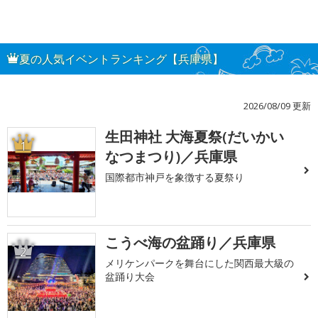
夏の人気イベントランキング【兵庫県】
2026/08/09 更新
生田神社 大海夏祭(だいかい
1
なつまつり)／兵庫県
国際都市神戸を象徴する夏祭り
こうべ海の盆踊り／兵庫県
2
メリケンパークを舞台にした関西最大級の
盆踊り大会