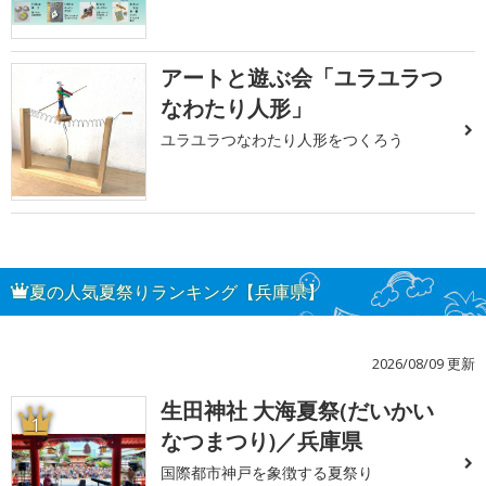
アートと遊ぶ会「ユラユラつ
なわたり人形」
ユラユラつなわたり人形をつくろう
夏の人気夏祭りランキング【兵庫県】
2026/08/09 更新
生田神社 大海夏祭(だいかい
1
なつまつり)／兵庫県
国際都市神戸を象徴する夏祭り