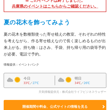
※ このイベントは終了しました。
兵庫県のイベントはこちらからご確認ください。
夏の花木を飾ってみよう
夏の花木を数種類使った寄せ植えの教室。それぞれの特性
を考えながら、作る寄せ植えなので長く楽しめるものが出
来上がる。持ち物：はさみ、手袋、持ち帰り用の袋等予約
が必要。電話で予約。
情報提供：イベントバンク
今日
明日
33℃
／
27℃
34℃
／
26℃
天気情報提供元：株式会社ライフビジネスウェザー
開催期間や料金、公式サイトの
情報を見る