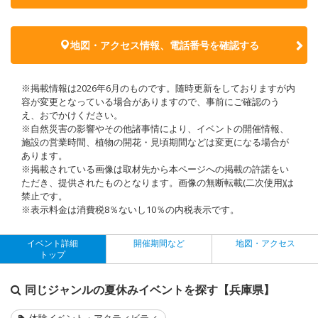
地図・アクセス情報、電話番号を確認する
※掲載情報は2026年6月のものです。随時更新をしておりますが内
容が変更となっている場合がありますので、事前にご確認のう
え、おでかけください。
※自然災害の影響やその他諸事情により、イベントの開催情報、
施設の営業時間、植物の開花・見頃期間などは変更になる場合が
あります。
※掲載されている画像は取材先から本ページへの掲載の許諾をい
ただき、提供されたものとなります。画像の無断転載(二次使用)は
禁止です。
※表示料金は消費税8％ないし10％の内税表示です。
イベント詳細
開催期間など
地図・アクセス
トップ
同じジャンルの夏休みイベントを探す【兵庫県】
体験イベント・アクティビティ