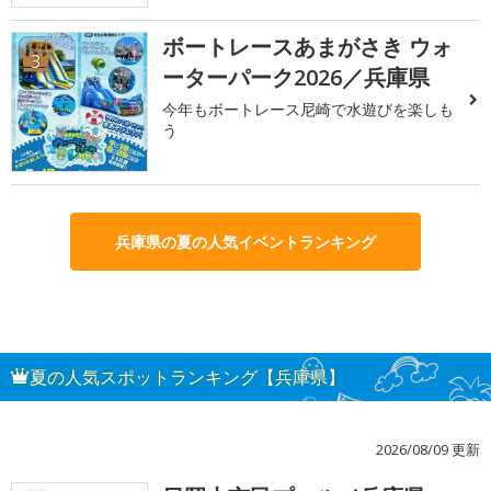
ボートレースあまがさき ウォ
3
ーターパーク2026／兵庫県
今年もボートレース尼崎で水遊びを楽しも
う
兵庫県の夏の人気イベントランキング
夏の人気スポットランキング【兵庫県】
2026/08/09 更新