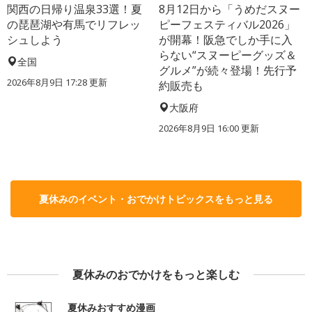
関西の日帰り温泉33選！夏
8月12日から「うめだスヌー
の琵琶湖や有馬でリフレッ
ピーフェスティバル2026」
シュしよう
が開幕！阪急でしか手に入
らない“スヌーピーグッズ＆
全国
グルメ”が続々登場！先行予
2026年8月9日 17:28
更新
約販売も
大阪府
2026年8月9日 16:00
更新
夏休みのイベント・おでかけトピックスをもっと見る
夏休みのおでかけをもっと楽しむ
夏休みおすすめ漫画