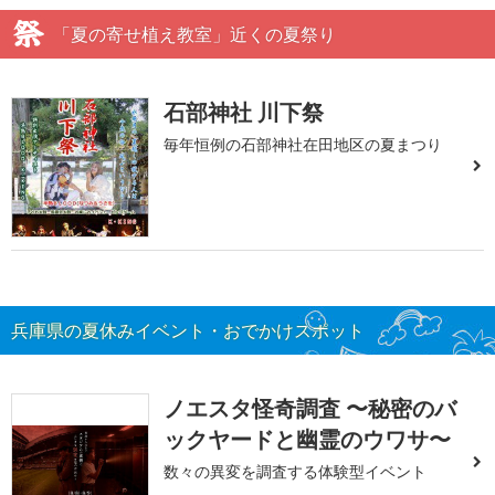
「夏の寄せ植え教室」近くの夏祭り
石部神社 川下祭
毎年恒例の石部神社在田地区の夏まつり
兵庫県の夏休みイベント・おでかけスポット
ノエスタ怪奇調査 〜秘密のバ
ックヤードと幽霊のウワサ〜
数々の異変を調査する体験型イベント