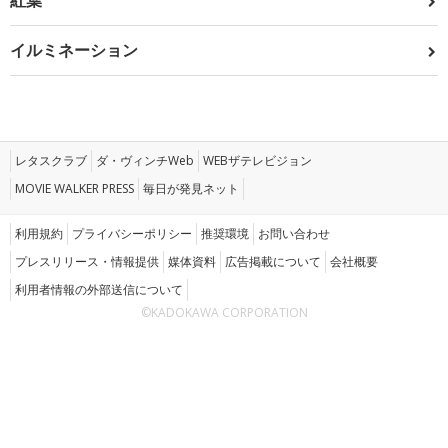
紅葉
イルミネーション
レタスクラブ
ダ・ヴィンチWeb
WEBザテレビジョン
MOVIE WALKER PRESS
毎日が発見ネット
利用規約
プライバシーポリシー
推奨環境
お問い合わせ
プレスリリース・情報提供
媒体資料
広告掲載について
会社概要
利用者情報の外部送信について
©KADOKAWA CORPORATION