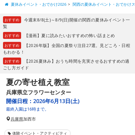
夏休みイベント・おでかけ2026
関西の夏休みイベント・おでかけ
今週末8/8(土)～8/9(日)開催の関西の夏休みイベント一
おすすめ
覧
【漫画】夏に読みたいおすすめの怖い話まとめ
おすすめ
【2026年版】全国の夏祭り注目27選。見どころ・日程
おすすめ
もわかる！
【2026夏休み】おうち時間を充実させるおすすめの過
おすすめ
ごし方ガイド
夏の寄せ植え教室
兵庫県立フラワーセンター
開催日程：
2026年6月13日(土)
最終入園は16時まで。
兵庫県
加西市
体験イベント・アクティビティ