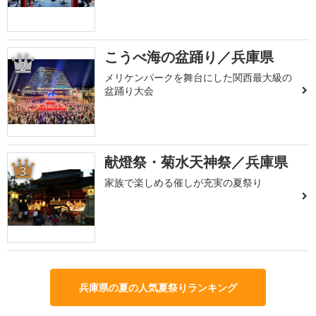
こうべ海の盆踊り／兵庫県
2
メリケンパークを舞台にした関西最大級の
盆踊り大会
献燈祭・菊水天神祭／兵庫県
3
家族で楽しめる催しが充実の夏祭り
兵庫県の夏の人気夏祭りランキング