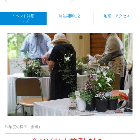
イベント詳細
開催期間など
地図・アクセス
トップ
昨年度の様子（参考）