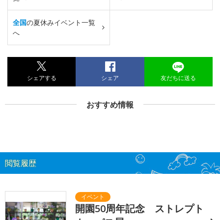
全国
の夏休みイベント一覧
へ
シェアする
シェア
友だちに送る
おすすめ情報
閲覧履歴
開園50周年記念 ストレプト