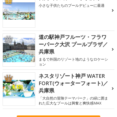
1
小さな子供たちのプールデビューに最適
道の駅神戸フルーツ・フラワ
2
ーパーク大沢 プールプラザ／
兵庫県
まるで外国のリゾート地のようなロケーシ
ョン
ネスタリゾート神戸 WATER
3
FORT(ウォーターフォート)／
兵庫県
「大自然の冒険テーマパーク」の緑に囲ま
れた広大なプールは興奮と爽快感MAX