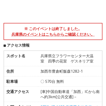
※ このイベントは終了しました。
兵庫県のイベントはこちらからご確認ください。
アクセス情報
スポット名
兵庫県立フラワーセンター大温
室 四季の花室 ゲスネリア室
住所
加西市豊倉町飯森1282-1
駐車場
〇 570台 無料
交通アクセス
[車]中国自動車道「加西」ICから南
へ約3km[公共交通]－