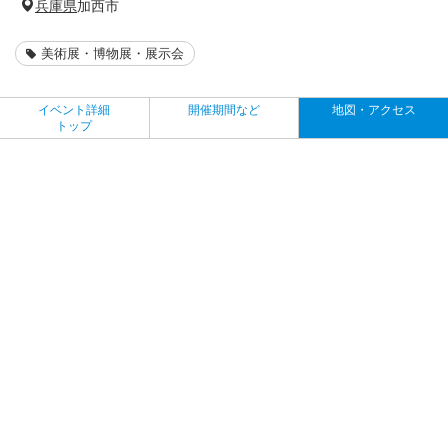
兵庫県
加西市
美術展・博物展・展示会
イベント詳細
開催期間など
地図・アクセス
トップ