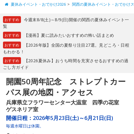
夏休みイベント・おでかけ2026
関西の夏休みイベント・おでかけ
今週末8/8(土)～8/9(日)開催の関西の夏休みイベント一
おすすめ
覧
【漫画】夏に読みたいおすすめの怖い話まとめ
おすすめ
【2026年版】全国の夏祭り注目27選。見どころ・日程
おすすめ
もわかる！
【2026夏休み】おうち時間を充実させるおすすめの過
おすすめ
ごし方ガイド
開園50周年記念 ストレプトカー
パス展の地図・アクセス
兵庫県立フラワーセンター大温室 四季の花室
ゲスネリア室
開催日程：
2026年5月23日(土)～6月21日(日)
毎週水曜日は休園。