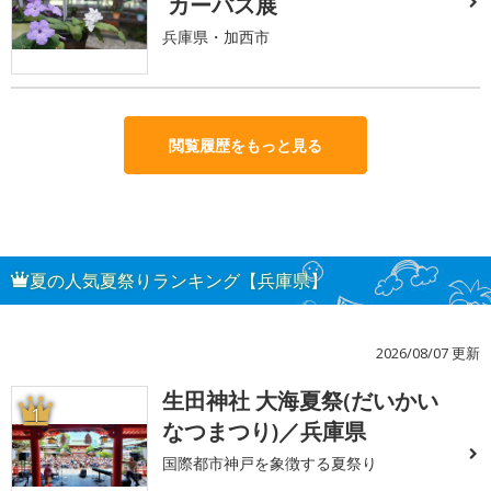
カーパス展
兵庫県・加西市
閲覧履歴をもっと見る
夏の人気夏祭りランキング【兵庫県】
2026/08/07 更新
生田神社 大海夏祭(だいかい
1
なつまつり)／兵庫県
国際都市神戸を象徴する夏祭り