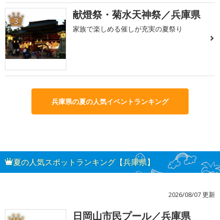
献燈祭・菊水天神祭／兵庫県
3
家族で楽しめる催しが充実の夏祭り
兵庫県の夏の人気イベントランキング
夏の人気スポットランキング【兵庫県】
2026/08/07 更新
日岡山市民プール／兵庫県