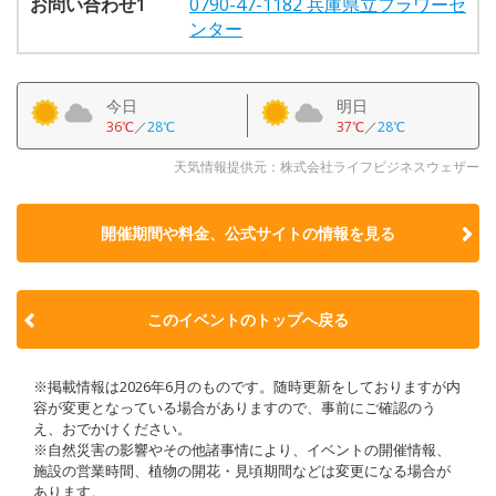
お問い合わせ1
0790-47-1182 兵庫県立フラワーセ
ンター
今日
明日
36℃
／
28℃
37℃
／
28℃
天気情報提供元：株式会社ライフビジネスウェザー
開催期間や料金、公式サイトの
情報を見る
このイベントのトップへ戻る
※掲載情報は2026年6月のものです。随時更新をしておりますが内
容が変更となっている場合がありますので、事前にご確認のう
え、おでかけください。
※自然災害の影響やその他諸事情により、イベントの開催情報、
施設の営業時間、植物の開花・見頃期間などは変更になる場合が
あります。