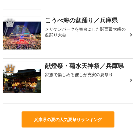
こうべ海の盆踊り／兵庫県
2
メリケンパークを舞台にした関西最大級の
盆踊り大会
献燈祭・菊水天神祭／兵庫県
3
家族で楽しめる催しが充実の夏祭り
兵庫県の夏の人気夏祭りランキング