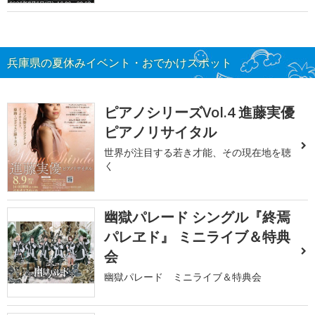
兵庫県の夏休みイベント・おでかけスポット
ピアノシリーズVol.4 進藤実優
ピアノリサイタル
世界が注目する若き才能、その現在地を聴
く
幽獄パレード シングル『終焉
パレヱド』 ミニライブ＆特典
会
幽獄パレード ミニライブ＆特典会