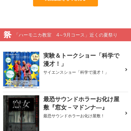
「ハーモニカ教室 4～9月コース」近くの夏祭り
実験＆トークショー「科学で
漫才！」
サイエンスショー「科学で漫才！」
最恐サウンドホラーお化け屋
敷『窓女－マドンナ―』
最恐サウンドホラーお化け屋敷！