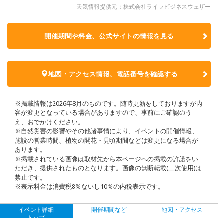
天気情報提供元：株式会社ライフビジネスウェザー
開催期間や料金、公式サイトの
情報を見る
地図・アクセス情報、電話番号を確認する
※掲載情報は2026年8月のものです。随時更新をしておりますが内
容が変更となっている場合がありますので、事前にご確認のう
え、おでかけください。
※自然災害の影響やその他諸事情により、イベントの開催情報、
施設の営業時間、植物の開花・見頃期間などは変更になる場合が
あります。
※掲載されている画像は取材先から本ページへの掲載の許諾をい
ただき、提供されたものとなります。画像の無断転載(二次使用)は
禁止です。
※表示料金は消費税8％ないし10％の内税表示です。
イベント詳細
開催期間など
地図・アクセス
トップ