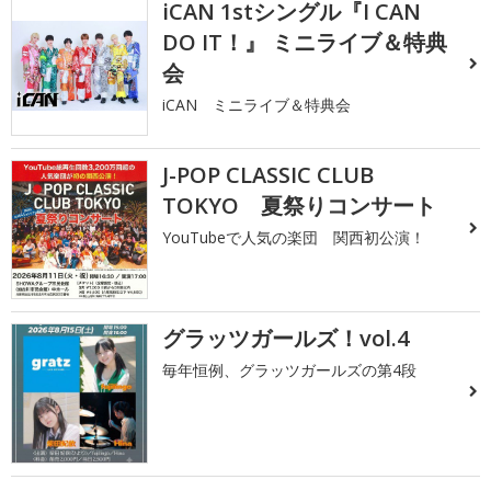
iCAN 1stシングル『I CAN
DO IT！』 ミニライブ＆特典
会
iCAN ミニライブ＆特典会
J-POP CLASSIC CLUB
TOKYO 夏祭りコンサート
YouTubeで人気の楽団 関西初公演！
グラッツガールズ！vol.4
毎年恒例、グラッツガールズの第4段