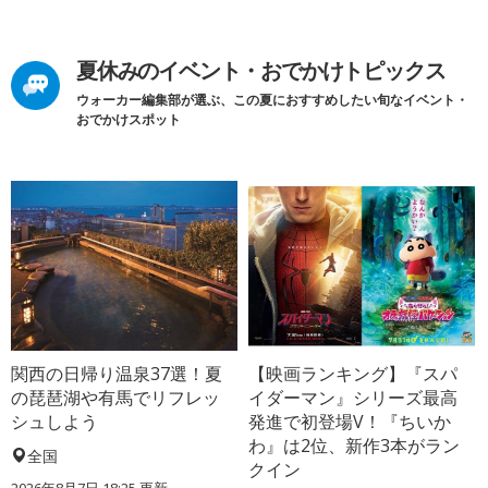
夏休みのイベント・おでかけトピックス
ウォーカー編集部が選ぶ、この夏におすすめしたい旬なイベント・
おでかけスポット
関西の日帰り温泉37選！夏
【映画ランキング】『スパ
の琵琶湖や有馬でリフレッ
イダーマン』シリーズ最高
シュしよう
発進で初登場V！『ちいか
わ』は2位、新作3本がラン
全国
クイン
2026年8月7日 18:25
更新