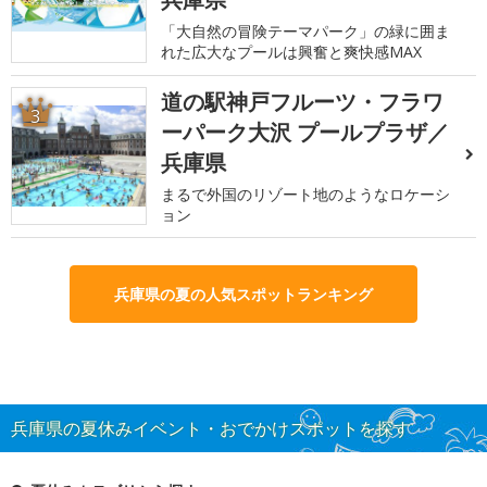
「大自然の冒険テーマパーク」の緑に囲ま
れた広大なプールは興奮と爽快感MAX
道の駅神戸フルーツ・フラワ
3
ーパーク大沢 プールプラザ／
兵庫県
まるで外国のリゾート地のようなロケーシ
ョン
兵庫県の夏の人気スポットランキング
兵庫県の夏休みイベント・おでかけスポットを探す