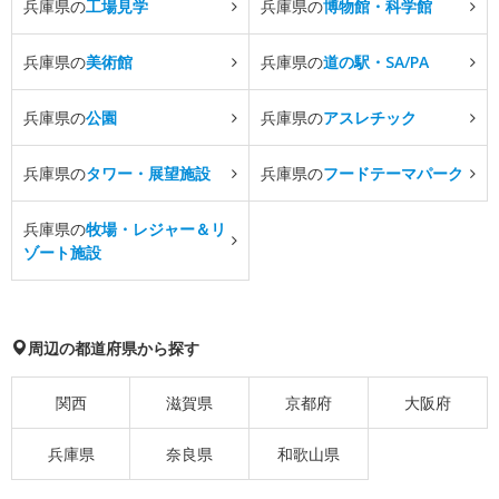
兵庫県の
工場見学
兵庫県の
博物館・科学館
兵庫県の
美術館
兵庫県の
道の駅・SA/PA
兵庫県の
公園
兵庫県の
アスレチック
兵庫県の
タワー・展望施設
兵庫県の
フードテーマパーク
兵庫県の
牧場・レジャー＆リ
ゾート施設
周辺の都道府県から探す
関西
滋賀県
京都府
大阪府
兵庫県
奈良県
和歌山県