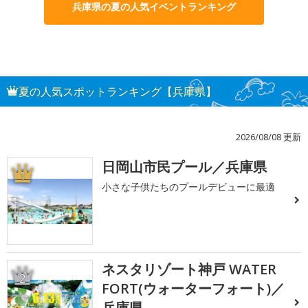
兵庫県の夏の人気イベントランキング
夏の人気スポットランキング【兵庫県】
2026/08/08 更新
日岡山市民プール／兵庫県
1
小さな子供たちのプールデビューに最適
ネスタリゾート神戸 WATER
2
FORT(ウォーターフォート)／
兵庫県