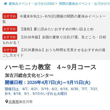
夏休みイベント・おでかけ2026
関西の夏休みイベント・おでかけ
今週末8/8(土)～8/9(日)開催の関西の夏休みイベント一
おすすめ
覧
【漫画】夏に読みたいおすすめの怖い話まとめ
おすすめ
【2026年版】全国の夏祭り注目27選。見どころ・日程
おすすめ
もわかる！
【2026夏休み】おうち時間を充実させるおすすめの過
おすすめ
ごし方ガイド
ハーモニカ教室 4～9月コース
加古川総合文化センター
開催日程：
2026年4月7日(火)～9月15日(火)
開催日は、4/7、4/21、5/19、6/2、6/16、6/30、7/7、7/21、
8/4、8/18、9/1、9/15※いずれも火曜日
兵庫県
加古川市