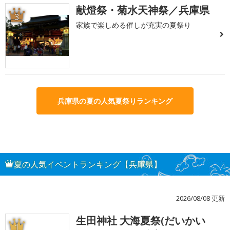
献燈祭・菊水天神祭／兵庫県
3
家族で楽しめる催しが充実の夏祭り
兵庫県の夏の人気夏祭りランキング
夏の人気イベントランキング【兵庫県】
2026/08/08 更新
生田神社 大海夏祭(だいかい
1