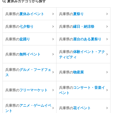
夏休みカテゴリから探す
兵庫県の
夏休みイベント
兵庫県の
夏祭り
兵庫県の
七夕祭り
兵庫県の
縁日・納涼祭
兵庫県の
盆踊り
兵庫県の
屋台のある夏祭り
兵庫県の
体験イベント・アク
兵庫県の
無料イベント
ティビティ
兵庫県の
グルメ・フードフェ
兵庫県の
物産展
ス
兵庫県の
コンサート・音楽イ
兵庫県の
フリーマーケット
ベント
兵庫県の
アニメ・ゲームイベ
兵庫県の
花イベント
ント