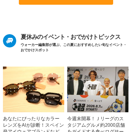
夏休みのイベント・おでかけトピックス
ウォーカー編集部が選ぶ、この夏におすすめしたい旬なイベント・
おでかけスポット
あなたにぴったりなカラー
今週末開幕！Ｊリーグのス
レンズをAIが診断！スペイン
タジアムグルメ約2000店舗
発アイウェアブランドなど
をガイドする食べログサー