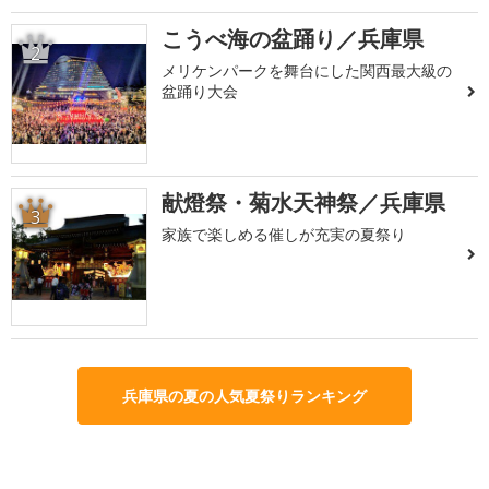
こうべ海の盆踊り／兵庫県
2
メリケンパークを舞台にした関西最大級の
盆踊り大会
献燈祭・菊水天神祭／兵庫県
3
家族で楽しめる催しが充実の夏祭り
兵庫県の夏の人気夏祭りランキング