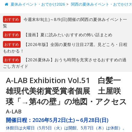
夏休みイベント・おでかけ2026
関西の夏休みイベント・おでかけ
今週末8/8(土)～8/9(日)開催の関西の夏休みイベント一
おすすめ
覧
【漫画】夏に読みたいおすすめの怖い話まとめ
おすすめ
【2026年版】全国の夏祭り注目27選。見どころ・日程
おすすめ
もわかる！
【2026夏休み】おうち時間を充実させるおすすめの過
おすすめ
ごし方ガイド
A-LAB Exhibition Vol.51 白髪一
雄現代美術賞受賞者個展 土屋咲
瑛「→第4の壁」の地図・アクセス
A-LAB
開催日程：
2026年5月2日(土)～6月28日(日)
休館日は火曜日（5月5日（火）は開館、5月7日（木）は休館）。