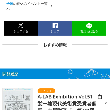
全国
の夏休みイベント一覧
へ
シェアする
シェア
友だちに送る
おすすめ情報
閲覧履歴
A-LAB Exhibition Vol.51 白
髪一雄現代美術賞受賞者個