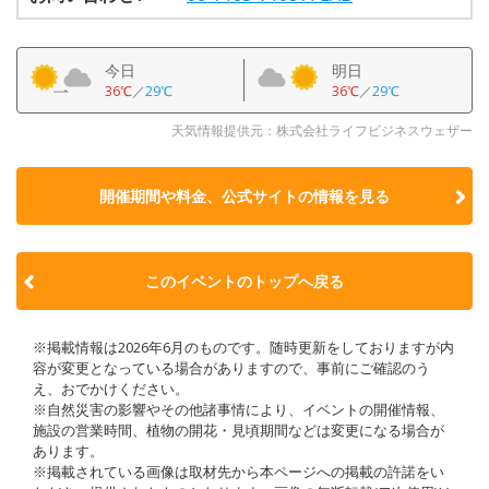
今日
明日
36℃
／
29℃
36℃
／
29℃
天気情報提供元：株式会社ライフビジネスウェザー
開催期間や料金、公式サイトの
情報を見る
このイベントのトップへ戻る
※掲載情報は2026年6月のものです。随時更新をしておりますが内
容が変更となっている場合がありますので、事前にご確認のう
え、おでかけください。
※自然災害の影響やその他諸事情により、イベントの開催情報、
施設の営業時間、植物の開花・見頃期間などは変更になる場合が
あります。
※掲載されている画像は取材先から本ページへの掲載の許諾をい