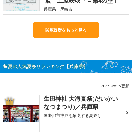
展 土屋咲瑛「→第4の壁」
兵庫県・尼崎市
閲覧履歴をもっと見る
夏の人気夏祭りランキング【兵庫県】
2026/08/06 更新
生田神社 大海夏祭(だいかい
1
なつまつり)／兵庫県
国際都市神戸を象徴する夏祭り