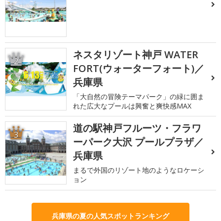
ネスタリゾート神戸 WATER
2
FORT(ウォーターフォート)／
兵庫県
「大自然の冒険テーマパーク」の緑に囲ま
れた広大なプールは興奮と爽快感MAX
道の駅神戸フルーツ・フラワ
3
ーパーク大沢 プールプラザ／
兵庫県
まるで外国のリゾート地のようなロケーシ
ョン
兵庫県の夏の人気スポットランキング