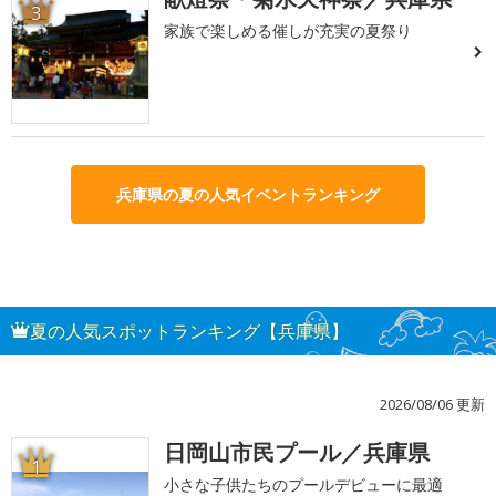
3
家族で楽しめる催しが充実の夏祭り
兵庫県の夏の人気イベントランキング
夏の人気スポットランキング【兵庫県】
2026/08/06 更新
日岡山市民プール／兵庫県
1
小さな子供たちのプールデビューに最適