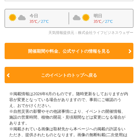
今日
明日
35℃
／
27℃
35℃
／
27℃
天気情報提供元：株式会社ライフビジネスウェザー
開催期間や料金、公式サイトの
情報を見る
このイベントのトップへ戻る
※掲載情報は2026年6月のものです。随時更新をしておりますが内
容が変更となっている場合がありますので、事前にご確認のう
え、おでかけください。
※自然災害の影響やその他諸事情により、イベントの開催情報、
施設の営業時間、植物の開花・見頃期間などは変更になる場合が
あります。
※掲載されている画像は取材先から本ページへの掲載の許諾をい
ただき、提供されたものとなります。画像の無断転載(二次使用)は