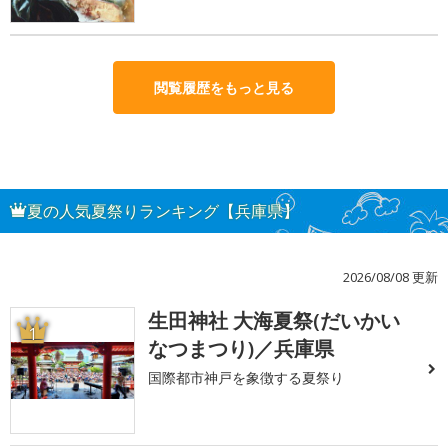
閲覧履歴をもっと見る
夏の人気夏祭りランキング【兵庫県】
2026/08/08 更新
生田神社 大海夏祭(だいかい
1
なつまつり)／兵庫県
国際都市神戸を象徴する夏祭り