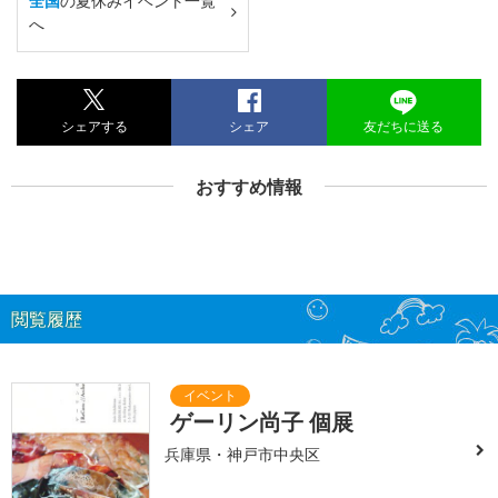
全国
の夏休みイベント一覧
へ
シェアする
シェア
友だちに送る
おすすめ情報
閲覧履歴
ゲーリン尚子 個展
兵庫県・神戸市中央区