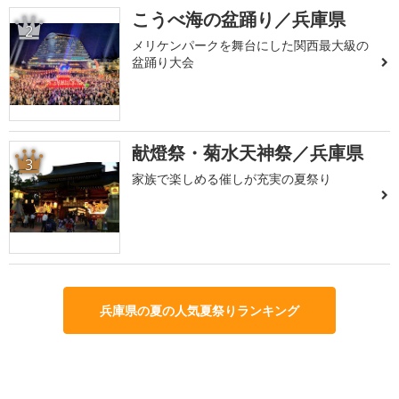
こうべ海の盆踊り／兵庫県
2
メリケンパークを舞台にした関西最大級の
盆踊り大会
献燈祭・菊水天神祭／兵庫県
3
家族で楽しめる催しが充実の夏祭り
兵庫県の夏の人気夏祭りランキング