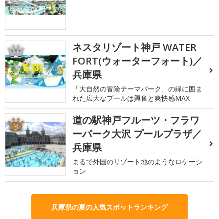
ネスタリゾート神戸 WATER
2
FORT(ウォーターフォート)／
兵庫県
「大自然の冒険テーマパーク」の緑に囲ま
れた広大なプールは興奮と爽快感MAX
道の駅神戸フルーツ・フラワ
3
ーパーク大沢 プールプラザ／
兵庫県
まるで外国のリゾート地のようなロケーシ
ョン
兵庫県の夏の人気スポットランキング