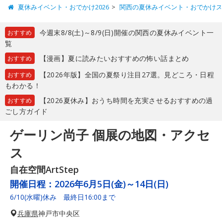
夏休みイベント・おでかけ2026
関西の夏休みイベント・おでかけ
今週末8/8(土)～8/9(日)開催の関西の夏休みイベント一
おすすめ
覧
【漫画】夏に読みたいおすすめの怖い話まとめ
おすすめ
【2026年版】全国の夏祭り注目27選。見どころ・日程
おすすめ
もわかる！
【2026夏休み】おうち時間を充実させるおすすめの過
おすすめ
ごし方ガイド
ゲーリン尚子 個展の地図・アクセ
ス
自在空間ArtStep
開催日程：
2026年6月5日(金)～14日(日)
6/10(水曜)休み 最終日16:00まで
兵庫県
神戸市中央区