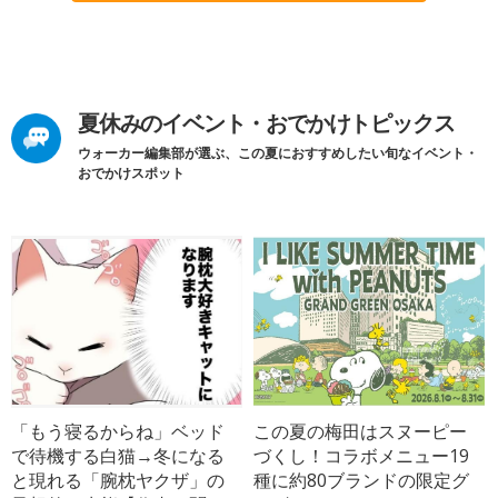
夏休みのイベント・おでかけトピックス
ウォーカー編集部が選ぶ、この夏におすすめしたい旬なイベント・
おでかけスポット
「もう寝るからね」ベッド
この夏の梅田はスヌーピー
で待機する白猫→冬になる
づくし！コラボメニュー19
と現れる「腕枕ヤクザ」の
種に約80ブランドの限定グ