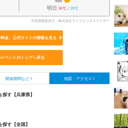
明日
36℃
／
29℃
天気情報提供元：株式会社ライフビジネスウェザー
や料金、公式サイトの
情報を見る
のイベントのトップへ戻る
開催期間など
地図・アクセス
を探す【兵庫県】
を探す【全国】