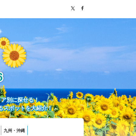
リア別に探せる！
るスポットを大紹介！
九州・沖縄