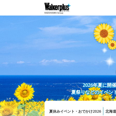
2026年夏に
夏祭りなどのイベン
夏休みイベント・おでかけ2026
北海