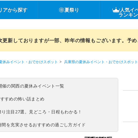
リアから探す
夏祭り
人気イ
ランキ
順次更新しておりますが一部、昨年の情報もございます。予
夏休みイベント・おでかけスポット
兵庫県の夏休みイベント・おでかけスポット
(日)開催の関西の夏休みイベント一覧
おすすめの怖い話まとめ
夏祭り注目27選。見どころ・日程もわかる！
ち時間を充実させるおすすめの過ごし方ガイド