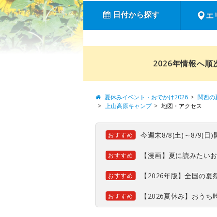
日付から探す
エ
2026年情報へ
夏休みイベント・おでかけ2026
関西の
上山高原キャンプ
地図・アクセス
今週末8/8(土)～8/9
おすすめ
【漫画】夏に読みたい
おすすめ
【2026年版】全国の
おすすめ
【2026夏休み】おう
おすすめ