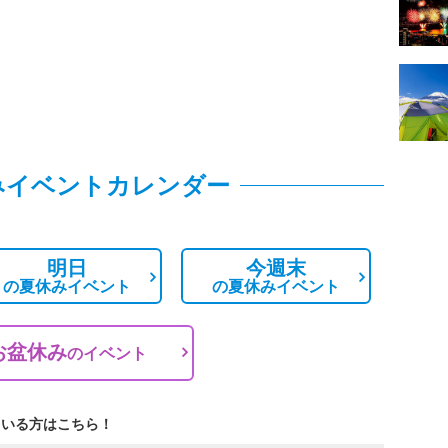
みイベントカレンダー
明日
今週末
の
夏休みイベント
の
夏休みイベント
お盆休み
の
イベント
ている方はこちら！