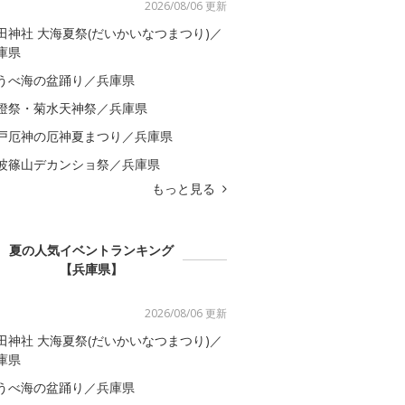
2026/08/06 更新
田神社 大海夏祭(だいかいなつまつり)／
庫県
うべ海の盆踊り／兵庫県
燈祭・菊水天神祭／兵庫県
戸厄神の厄神夏まつり／兵庫県
波篠山デカンショ祭／兵庫県
もっと見る
夏の人気イベントランキング
【兵庫県】
2026/08/06 更新
田神社 大海夏祭(だいかいなつまつり)／
庫県
うべ海の盆踊り／兵庫県