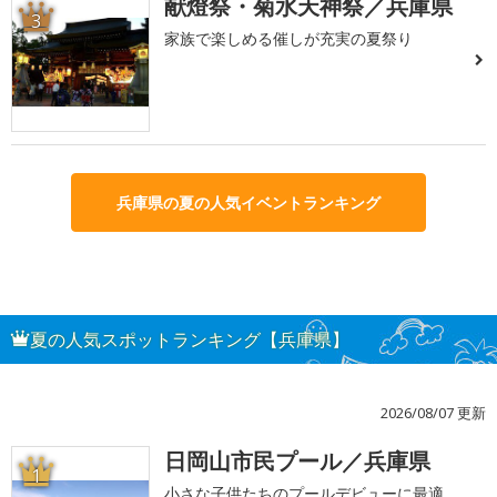
献燈祭・菊水天神祭／兵庫県
3
家族で楽しめる催しが充実の夏祭り
兵庫県の夏の人気イベントランキング
夏の人気スポットランキング【兵庫県】
2026/08/07 更新
日岡山市民プール／兵庫県
1
小さな子供たちのプールデビューに最適