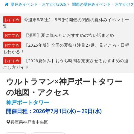
夏休みイベント・おでかけ2026
関西の夏休みイベント・おでかけ
今週末8/8(土)～8/9(日)開催の関西の夏休みイベント一
おすすめ
覧
【漫画】夏に読みたいおすすめの怖い話まとめ
おすすめ
【2026年版】全国の夏祭り注目27選。見どころ・日程
おすすめ
もわかる！
【2026夏休み】おうち時間を充実させるおすすめの過
おすすめ
ごし方ガイド
ウルトラマン×神戸ポートタワー
の地図・アクセス
神戸ポートタワー
開催日程：
2026年7月1日(水)～29日(水)
兵庫県
神戸市中央区