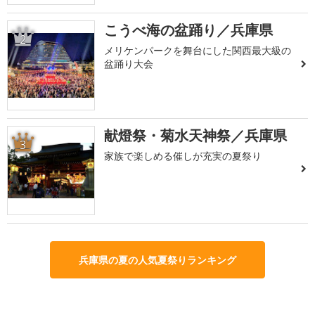
こうべ海の盆踊り／兵庫県
2
メリケンパークを舞台にした関西最大級の
盆踊り大会
献燈祭・菊水天神祭／兵庫県
3
家族で楽しめる催しが充実の夏祭り
兵庫県の夏の人気夏祭りランキング