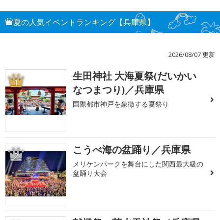
夏の人気イベントランキング【兵庫県】
2026/08/07 更新
生田神社 大海夏祭(だいかい
1
なつまつり)／兵庫県
国際都市神戸を象徴する夏祭り
こうべ海の盆踊り／兵庫県
2
メリケンパークを舞台にした関西最大級の
盆踊り大会