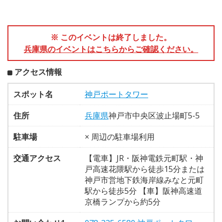
※ このイベントは終了しました。
兵庫県のイベントはこちらからご確認ください。
アクセス情報
スポット名
神戸ポートタワー
住所
兵庫県
神戸市中央区波止場町5-5
駐車場
× 周辺の駐車場利用
交通アクセス
【電車】JR・阪神電鉄元町駅・神
戸高速花隈駅から徒歩15分または
神戸市営地下鉄海岸線みなと元町
駅から徒歩5分 【車】阪神高速道
京橋ランプから約5分