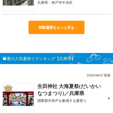
兵庫県・神戸市中央区
閲覧履歴をもっと見る
夏の人気夏祭りランキング【兵庫県】
2026/08/07 更新
生田神社 大海夏祭(だいかい
1
なつまつり)／兵庫県
国際都市神戸を象徴する夏祭り