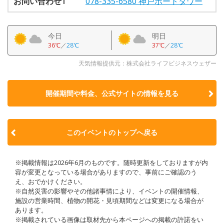
お問い合わせ1
078-335-6580 神戸ポートタワー
今日
明日
36℃
／
28℃
37℃
／
28℃
天気情報提供元：株式会社ライフビジネスウェザー
開催期間や料金、公式サイトの
情報を見る
このイベントのトップへ戻る
※掲載情報は2026年6月のものです。随時更新をしておりますが内
容が変更となっている場合がありますので、事前にご確認のう
え、おでかけください。
※自然災害の影響やその他諸事情により、イベントの開催情報、
施設の営業時間、植物の開花・見頃期間などは変更になる場合が
あります。
※掲載されている画像は取材先から本ページへの掲載の許諾をい