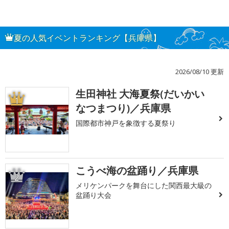
夏の人気イベントランキング【兵庫県】
2026/08/10 更新
生田神社 大海夏祭(だいかい
1
なつまつり)／兵庫県
国際都市神戸を象徴する夏祭り
こうべ海の盆踊り／兵庫県
2
メリケンパークを舞台にした関西最大級の
盆踊り大会