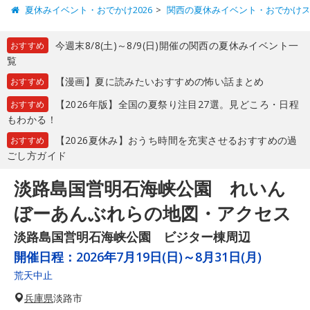
夏休みイベント・おでかけ2026
関西の夏休みイベント・おでかけ
今週末8/8(土)～8/9(日)開催の関西の夏休みイベント一
おすすめ
覧
【漫画】夏に読みたいおすすめの怖い話まとめ
おすすめ
【2026年版】全国の夏祭り注目27選。見どころ・日程
おすすめ
もわかる！
【2026夏休み】おうち時間を充実させるおすすめの過
おすすめ
ごし方ガイド
淡路島国営明石海峡公園 れいん
ぼーあんぶれらの地図・アクセス
淡路島国営明石海峡公園 ビジター棟周辺
開催日程：
2026年7月19日(日)～8月31日(月)
荒天中止
兵庫県
淡路市