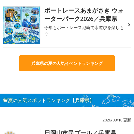
ボートレースあまがさき ウォ
3
ーターパーク2026／兵庫県
今年もボートレース尼崎で水遊びを楽しも
う
兵庫県の夏の人気イベントランキング
夏の人気スポットランキング【兵庫県】
2026/08/10 更新
日岡山市民プール／兵庫県