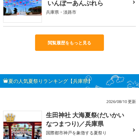
いんぼーあんぶれら
兵庫県・淡路市
閲覧履歴をもっと見る
夏の人気夏祭りランキング【兵庫県】
2026/08/10 更新
生田神社 大海夏祭(だいかい
1
なつまつり)／兵庫県
国際都市神戸を象徴する夏祭り