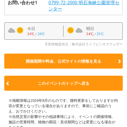
お問い合わせ1
0799-72-2000 明石海峡公園管理セ
ンター
今日
明日
34℃
／
26℃
34℃
／
25℃
天気情報提供元：株式会社ライフビジネスウェザー
開催期間や料金、公式サイトの
情報を見る
このイベントのトップへ戻る
※掲載情報は2026年8月のものです。随時更新をしておりますが内
容が変更となっている場合がありますので、事前にご確認のう
え、おでかけください。
※自然災害の影響やその他諸事情により、イベントの開催情報、
施設の営業時間、植物の開花・見頃期間などは変更になる場合が