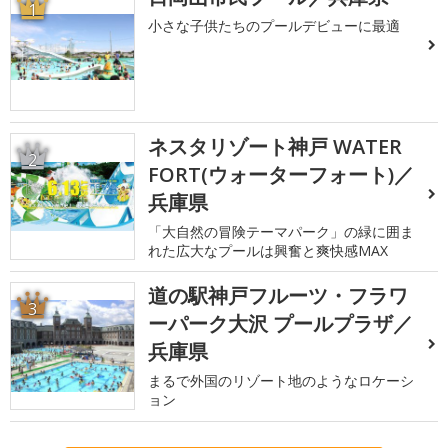
1
小さな子供たちのプールデビューに最適
ネスタリゾート神戸 WATER
2
FORT(ウォーターフォート)／
兵庫県
「大自然の冒険テーマパーク」の緑に囲ま
れた広大なプールは興奮と爽快感MAX
道の駅神戸フルーツ・フラワ
3
ーパーク大沢 プールプラザ／
兵庫県
まるで外国のリゾート地のようなロケーシ
ョン