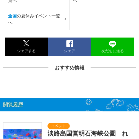
覧へ
へ
全国
の夏休みイベント一覧
へ
シェアする
シェア
友だちに送る
おすすめ情報
閲覧履歴
淡路島国営明石海峡公園 れ