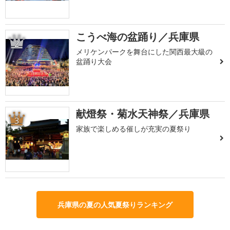
こうべ海の盆踊り／兵庫県
2
メリケンパークを舞台にした関西最大級の
盆踊り大会
献燈祭・菊水天神祭／兵庫県
3
家族で楽しめる催しが充実の夏祭り
兵庫県の夏の人気夏祭りランキング