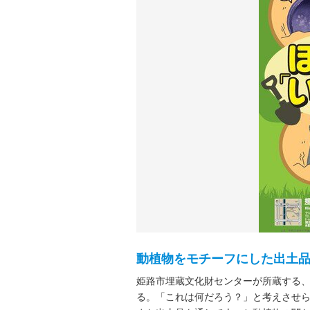
動植物をモチーフにした出土
姫路市埋蔵文化財センターが所蔵する
る。「これは何だろう？」と考えさせ