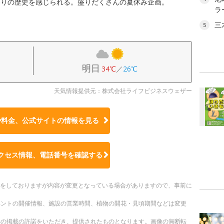
わりの歴史を感じられる。盛りだくさんの夏休み企画。
ラ
三
5
明日
34℃
／
26℃
天気情報提供元：株式会社ライフビジネスウェザー
や料金、公式サイトの
情報を見る
クセス情報、電話番号を確認する
更新をしておりますが内容が変更となっている場合がありますので、事前に
ベントの開催情報、施設の営業時間、植物の開花・見頃期間などは変更
への掲載の許諾をいただき、提供されたものとなります。画像の無断転