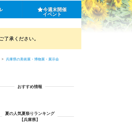
ル
今週末開催
イベント
めご了承ください。
兵庫県の美術展・博物展・展示会
おすすめ情報
夏の人気夏祭りランキング
【兵庫県】