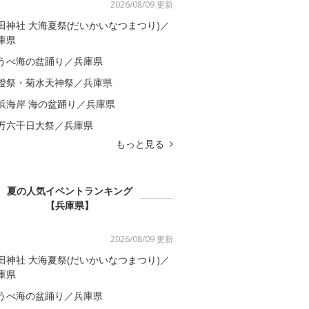
2026/08/09 更新
田神社 大海夏祭(だいかいなつまつり)／
庫県
うべ海の盆踊り／兵庫県
燈祭・菊水天神祭／兵庫県
浜海岸 海の盆踊り／兵庫県
万六千日大祭／兵庫県
もっと見る
夏の人気イベントランキング
【兵庫県】
2026/08/09 更新
田神社 大海夏祭(だいかいなつまつり)／
庫県
うべ海の盆踊り／兵庫県