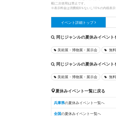
載(二次使用)は禁止です。
※表示料金は消費税8％ないし10％の内税表示
イベント詳細
トップ
同じジャンルの夏休みイベント
美術展・博物展・展示会
無料
同じジャンルの夏休みイベント
美術展・博物展・展示会
無料
夏休みイベント一覧に戻る
兵庫県
の夏休みイベント一覧へ
全国
の夏休みイベント一覧へ