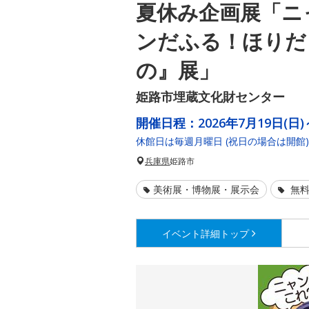
夏休み企画展「ニ
ンだふる！ほりだ
の』展」
姫路市埋蔵文化財センター
開催日程：
2026年7月19日(日)
休館日は毎週月曜日 (祝日の場合は開館)
兵庫県
姫路市
美術展・博物展・展示会
無料
イベント詳細
トップ