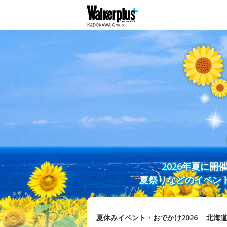
2026年夏に
夏祭りなどのイベン
夏休みイベント・おでかけ2026
北海