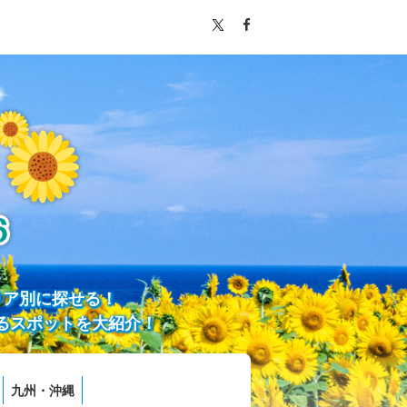
リア別に探せる！
るスポットを大紹介！
九州・沖縄