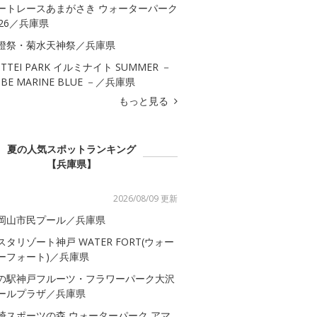
ートレースあまがさき ウォーターパーク
026／兵庫県
燈祭・菊水天神祭／兵庫県
OTTEI PARK イルミナイト SUMMER －
OBE MARINE BLUE －／兵庫県
もっと見る
夏の人気スポットランキング
【兵庫県】
2026/08/09 更新
岡山市民プール／兵庫県
スタリゾート神戸 WATER FORT(ウォー
ーフォート)／兵庫県
の駅神戸フルーツ・フラワーパーク大沢
ールプラザ／兵庫県
崎スポーツの森 ウォーターパーク アマ