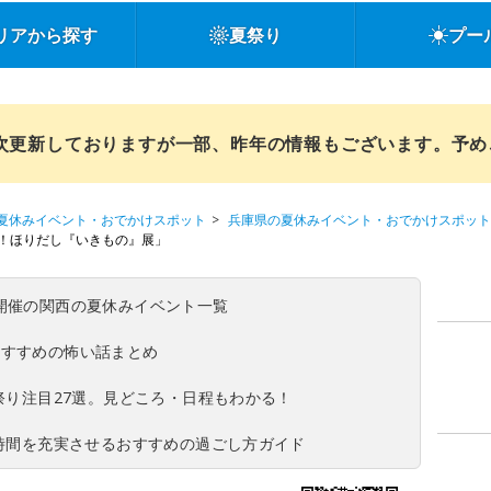
リアから探す
夏祭り
プー
順次更新しておりますが一部、昨年の情報もございます。予
夏休みイベント・おでかけスポット
兵庫県の夏休みイベント・おでかけスポット
！ほりだし『いきもの』展」
(日)開催の関西の夏休みイベント一覧
おすすめの怖い話まとめ
夏祭り注目27選。見どころ・日程もわかる！
ち時間を充実させるおすすめの過ごし方ガイド