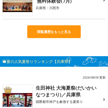
無料体験会(7月)
兵庫県・川西市
閲覧履歴をもっと見る
夏の人気夏祭りランキング【兵庫県】
2026/08/09 更新
生田神社 大海夏祭(だいかい
1
なつまつり)／兵庫県
国際都市神戸を象徴する夏祭り