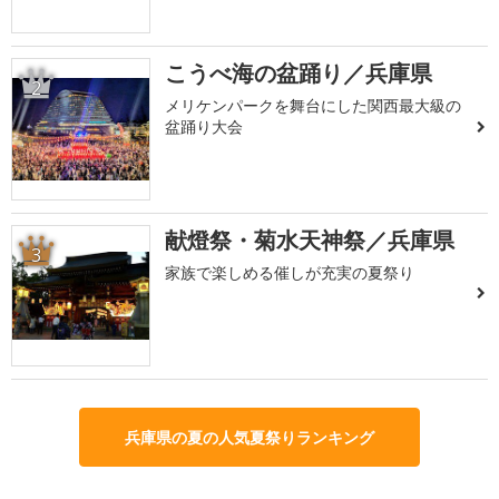
こうべ海の盆踊り／兵庫県
2
メリケンパークを舞台にした関西最大級の
盆踊り大会
献燈祭・菊水天神祭／兵庫県
3
家族で楽しめる催しが充実の夏祭り
兵庫県の夏の人気夏祭りランキング