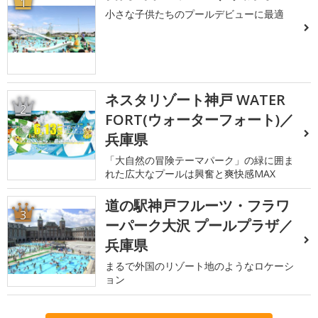
1
小さな子供たちのプールデビューに最適
ネスタリゾート神戸 WATER
2
FORT(ウォーターフォート)／
兵庫県
「大自然の冒険テーマパーク」の緑に囲ま
れた広大なプールは興奮と爽快感MAX
道の駅神戸フルーツ・フラワ
3
ーパーク大沢 プールプラザ／
兵庫県
まるで外国のリゾート地のようなロケーシ
ョン