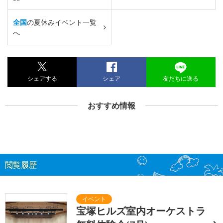
全国
の夏休みイベント一覧
へ
シェアする
シェア
友だちに送る
おすすめ情報
閲覧履歴
宝塚ヒルズ室内オーケストラ