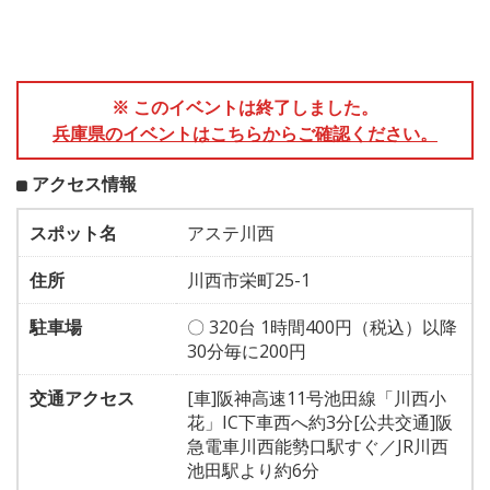
※ このイベントは終了しました。
兵庫県のイベントはこちらからご確認ください。
アクセス情報
スポット名
アステ川西
住所
川西市栄町25-1
駐車場
〇 320台 1時間400円（税込）以降
30分毎に200円
交通アクセス
[車]阪神高速11号池田線「川西小
花」IC下車西へ約3分[公共交通]阪
急電車川西能勢口駅すぐ／JR川西
池田駅より約6分