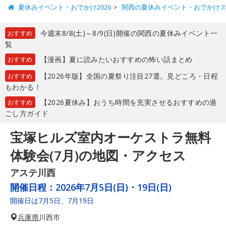
夏休みイベント・おでかけ2026
関西の夏休みイベント・おでかけ
今週末8/8(土)～8/9(日)開催の関西の夏休みイベント一
おすすめ
覧
【漫画】夏に読みたいおすすめの怖い話まとめ
おすすめ
【2026年版】全国の夏祭り注目27選。見どころ・日程
おすすめ
もわかる！
【2026夏休み】おうち時間を充実させるおすすめの過
おすすめ
ごし方ガイド
宝塚ヒルズ室内オーケストラ無料
体験会(7月)の地図・アクセス
アステ川西
開催日程：
2026年7月5日(日)・19日(日)
開催日は7月5日、7月19日
兵庫県
川西市