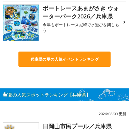
ボートレースあまがさき ウォ
3
ーターパーク2026／兵庫県
今年もボートレース尼崎で水遊びを楽しも
う
兵庫県の夏の人気イベントランキング
夏の人気スポットランキング【兵庫県】
2026/08/09 更新
日岡山市民プール／兵庫県