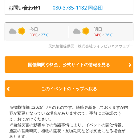
お問い合わせ1
080-3785-1182 同楽団
今日
明日
33℃
／
27℃
34℃
／
26℃
天気情報提供元：株式会社ライフビジネスウェザー
開催期間や料金、公式サイトの
情報を見る
このイベントのトップへ戻る
※掲載情報は2026年7月のものです。随時更新をしておりますが内
容が変更となっている場合がありますので、事前にご確認のう
え、おでかけください。
※自然災害の影響やその他諸事情により、イベントの開催情報、
施設の営業時間、植物の開花・見頃期間などは変更になる場合が
あります。