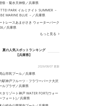
燈祭・菊水天神祭／兵庫県
OTTEI PARK イルミナイト SUMMER －
OBE MARINE BLUE －／兵庫県
ートレースあまがさき ウォーターパーク
026／兵庫県
もっと見る
夏の人気スポットランキング
【兵庫県】
2026/08/07 更新
岡山市民プール／兵庫県
の駅神戸フルーツ・フラワーパーク大沢
ールプラザ／兵庫県
スタリゾート神戸 WATER FORT(ウォー
ーフォート)／兵庫県
木山総合公園屋内プール／兵庫県