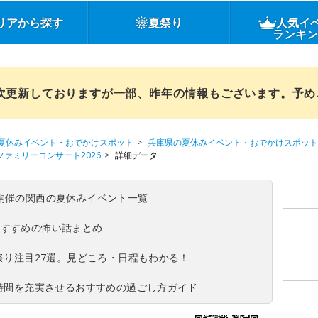
リアから探す
夏祭り
人気イ
ランキ
順次更新しておりますが一部、昨年の情報もございます。予
夏休みイベント・おでかけスポット
兵庫県の夏休みイベント・おでかけスポット
ファミリーコンサート2026
詳細データ
(日)開催の関西の夏休みイベント一覧
おすすめの怖い話まとめ
夏祭り注目27選。見どころ・日程もわかる！
ち時間を充実させるおすすめの過ごし方ガイド