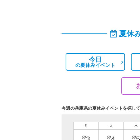
夏休
今日
の
夏休みイベント
今週の兵庫県の夏休みイベントを探し
月
火
水
8/
8/
8/
3
4
5