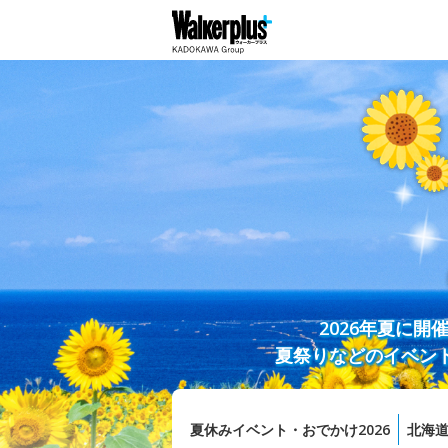
2026年夏に
夏祭りなどのイベン
夏休みイベント・おでかけ2026
北海