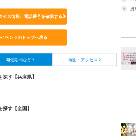
男
5
クセス情報、電話番号を確認する
のイベントのトップへ戻る
開催期間など
地図・アクセス
を探す【兵庫県】
を探す【全国】