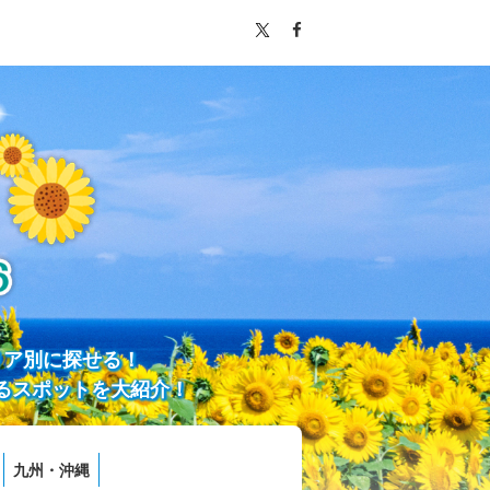
リア別に探せる！
るスポットを大紹介！
九州・沖縄