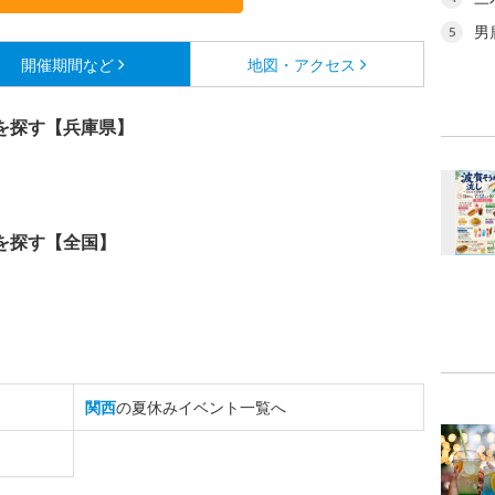
男
5
開催期間など
地図・アクセス
を探す【兵庫県】
を探す【全国】
関西
の夏休みイベント一覧へ