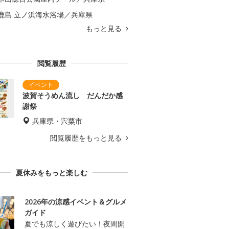
鹿島 立ノ浜海水浴場／兵庫県
もっと見る
閲覧履歴
波賀そうめん流し だんだか感
謝祭
兵庫県・宍粟市
閲覧履歴をもっと見る
夏休みをもっと楽しむ
2026年の涼感イベント＆グルメ
ガイド
夏でも涼しく遊びたい！夜間開