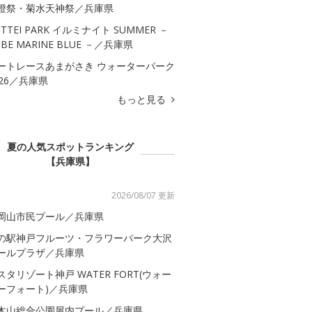
燈祭・菊水天神祭／兵庫県
OTTEI PARK イルミナイト SUMMER －
OBE MARINE BLUE －／兵庫県
ートレースあまがさき ウォーターパーク
026／兵庫県
もっと見る
夏の人気スポットランキング
【兵庫県】
2026/08/07 更新
岡山市民プール／兵庫県
の駅神戸フルーツ・フラワーパーク大沢
ールプラザ／兵庫県
スタリゾート神戸 WATER FORT(ウォー
ーフォート)／兵庫県
木山総合公園屋内プール／兵庫県