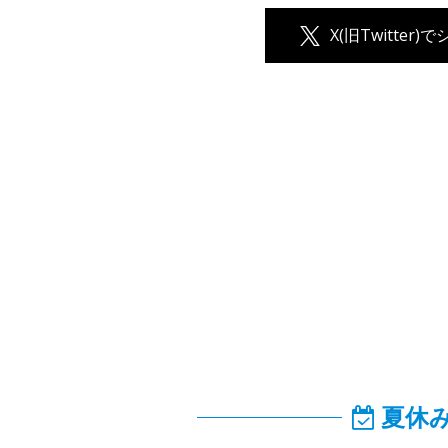
X(旧Twitter)
夏休