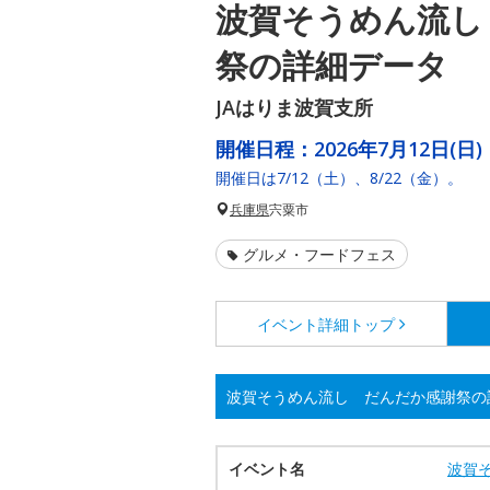
波賀そうめん流し
祭の詳細データ
JAはりま波賀支所
開催日程：
2026年7月12日(日)
開催日は7/12（土）、8/22（金）。
兵庫県
宍粟市
グルメ・フードフェス
イベント詳細
トップ
波賀そうめん流し だんだか感謝祭の
イベント名
波賀