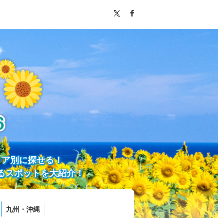
リア別に探せる！
るスポットを大紹介！
九州・沖縄