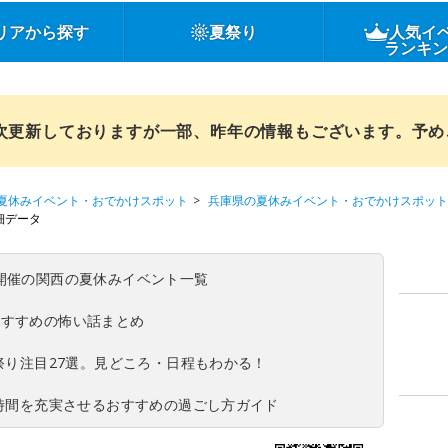
リアから探す
夏祭り
人気イ
ランキ
順次更新しておりますが一部、昨年の情報もございます。予
夏休みイベント・おでかけスポット
兵庫県の夏休みイベント・おでかけスポット
細データ
(日)開催の関西の夏休みイベント一覧
おすすめの怖い話まとめ
夏祭り注目27選。見どころ・日程もわかる！
ち時間を充実させるおすすめの過ごし方ガイド