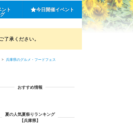
ベント
今日開催イベント
ング
めご了承ください。
兵庫県のグルメ・フードフェス
おすすめ情報
夏の人気夏祭りランキング
【兵庫県】