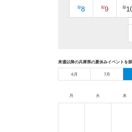
8/
8/
8/
8
9
1
来週以降の兵庫県の夏休みイベントを
6月
7月
月
火
水