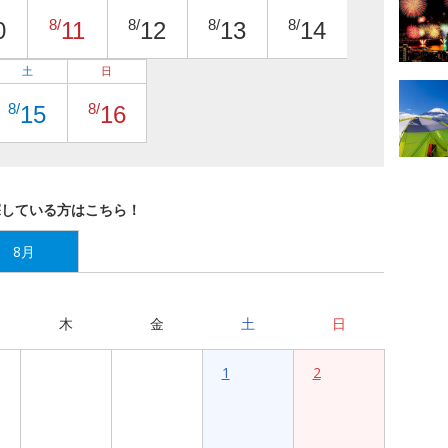
8/
8/
8/
8/
0
11
12
13
14
土
日
8/
8/
15
16
探している方はこちら！
8月
木
金
土
日
1
2