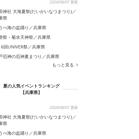
2026/08/07 更新
田神社 大海夏祭(だいかいなつまつり)／
庫県
うべ海の盆踊り／兵庫県
燈祭・菊水天神祭／兵庫県
16回UNIVER祭／兵庫県
戸厄神の厄神夏まつり／兵庫県
もっと見る
夏の人気イベントランキング
【兵庫県】
2026/08/07 更新
田神社 大海夏祭(だいかいなつまつり)／
庫県
うべ海の盆踊り／兵庫県