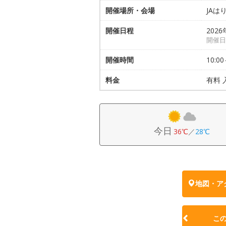
開催場所・会場
JAは
開催日程
2026
開催日
開催時間
10:00
料金
有料 
今日
36℃
／
28℃
地図・ア
こ