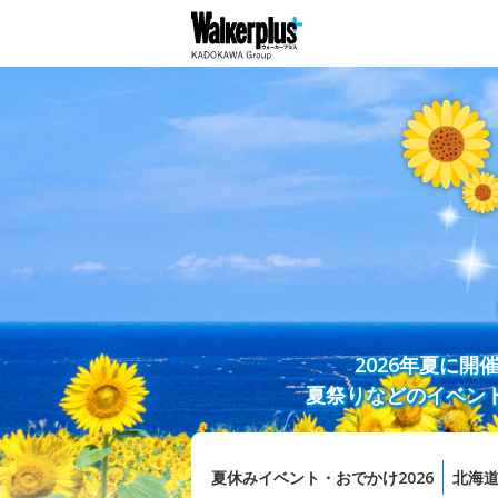
2026年夏に
夏祭りなどのイベン
夏休みイベント・おでかけ2026
北海