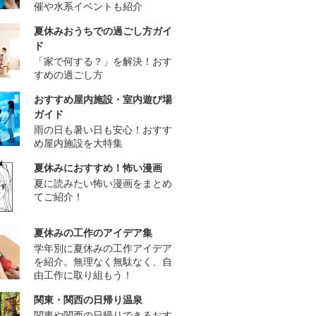
催や水系イベントも紹介
夏休みおうちでの過ごし方ガイ
ド
「家で何する？」を解決！おす
すめの過ごし方
おすすめ屋内施設・室内遊び場
ガイド
雨の日も暑い日も安心！おすす
め屋内施設を大特集
夏休みにおすすめ！怖い漫画
夏に読みたい怖い漫画をまとめ
てご紹介！
夏休みの工作のアイデア集
学年別に夏休みの工作アイデア
を紹介。無理なく無駄なく、自
由工作に取り組もう！
関東・関西の日帰り温泉
関東や関西の日帰りできるおす