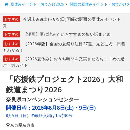
夏休みイベント・おでかけ2026
関西の夏休みイベント・おでかけ
今週末8/8(土)～8/9(日)開催の関西の夏休みイベント一
おすすめ
覧
【漫画】夏に読みたいおすすめの怖い話まとめ
おすすめ
【2026年版】全国の夏祭り注目27選。見どころ・日程
おすすめ
もわかる！
【2026夏休み】おうち時間を充実させるおすすめの過
おすすめ
ごし方ガイド
「応援鉄プロジェクト2026」大和
鉄道まつり2026
奈良県コンベンションセンター
開催日程：
2026年8月8日(土)・9日(日)
8月9日（日）の最終入場は15時30分
奈良県
奈良市