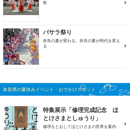
祭
バサラ祭り
奈良の夏が変わる。奈良の夏が時代を変え
る
奈良県の夏休みイベント・おでかけスポット
特集展示「修理完成記念 ほ
とけさまとしゅうり」
修理をとおしてほとけさまの世界を案内