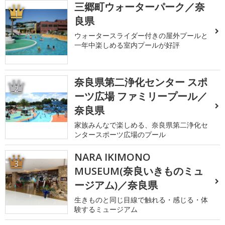
三郷町ウォーターパーク／奈
1
良県
ウォータースライダー付きの屋外プールと
一年中楽しめる室内プールが好評
奈良県第二浄化センター スポ
2
ーツ広場 ファミリープール／
奈良県
家族みんなで楽しめる、奈良県第二浄化セ
ンタースポーツ広場のプール
NARA IKIMONO
3
MUSEUM(奈良いきものミュ
ージアム)／奈良県
生きものと同じ目線で触れる・感じる・体
験するミュージアム