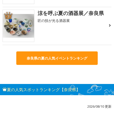
涼を呼ぶ夏の酒器展／奈良県
3
匠の技が光る酒器展
奈良県の夏の人気イベントランキング
夏の人気スポットランキング【奈良県】
2026/08/10 更新