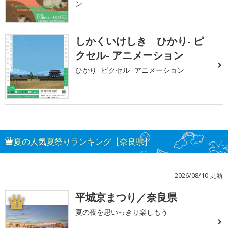
ン
しかくいけしき ひかり- ピ
クセル- アニメーション
ひかり- ピクセル- アニメーション
夏の人気夏祭りランキング【奈良県】
2026/08/10 更新
平城京まつり／奈良県
1
夏の夜を思いっきり楽しもう