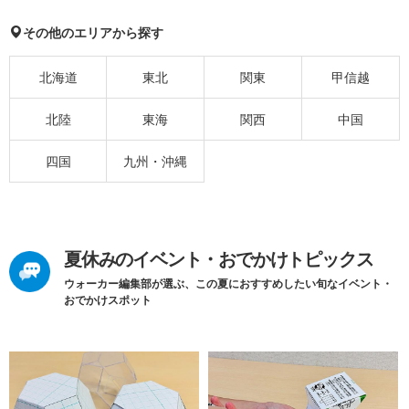
その他のエリアから探す
北海道
東北
関東
甲信越
北陸
東海
関西
中国
四国
九州・沖縄
夏休みのイベント・おでかけトピックス
ウォーカー編集部が選ぶ、この夏におすすめしたい旬なイベント・
おでかけスポット