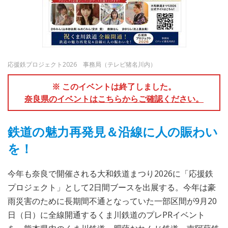
応援鉄プロジェクト2026 事務局（テレビ猪名川内）
※ このイベントは終了しました。
奈良県のイベントはこちらからご確認ください。
鉄道の魅力再発見＆沿線に人の賑わい
を！
今年も奈良で開催される大和鉄道まつり2026に「応援鉄
プロジェクト」として2日間ブースを出展する。今年は豪
雨災害のために長期間不通となっていた一部区間が9月20
日（日）に全線開通するくま川鉄道のプレPRイベント