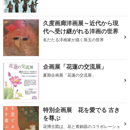
久度画廊洋画展～近代から現
代へ受け継がれる洋画の世界
名だたる洋画家が描く珠玉の世界
企画展「花蓮の交流展」
夏期企画展「花蓮の交流展」
特別企画展 花を愛でる 古き
を尊ぶ
花博古図は、花と青銅器のコラボレーショ