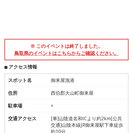
※ このイベントは終了しました。
鳥取県のイベントはこちらからご確認ください。
アクセス情報
スポット名
御来屋漁港
住所
西伯郡大山町御来屋
駐車場
×
交通アクセス
[車]山陰道名和ICより約2km[公共
交通]山陰本線JR御来屋駅下車徒歩
約10分