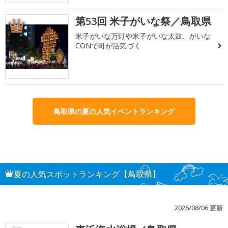
第53回 米子がいな祭／鳥取県
3
米子がいな万灯や米子がいな太鼓、がいな
CONで町が活気づく
鳥取県の夏の人気イベントランキング
夏の人気スポットランキング【鳥取県】
2026/08/06 更新