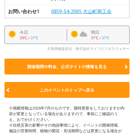
お問い合わせ1
0859-54-2065 大山町商工会
今日
明日
39℃
／
27℃
37℃
／
27℃
天気情報提供元：株式会社ライフビジネスウェザー
開催期間や料金、公式サイトの
情報を見る
このイベントのトップへ戻る
※掲載情報は2026年7月のものです。随時更新をしておりますが内
容が変更となっている場合がありますので、事前にご確認のう
え、おでかけください。
※自然災害の影響やその他諸事情により、イベントの開催情報、
施設の営業時間、植物の開花・見頃期間などは変更になる場合が