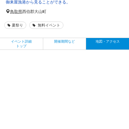
御来屋漁港から見ることができる。
鳥取県
西伯郡大山町
夏祭り
無料イベント
イベント詳細
開催期間など
地図・アクセス
トップ