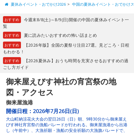
夏休みイベント・おでかけ2026
中国の夏休みイベント・おでかけ
今週末8/8(土)～8/9(日)開催の中国の夏休みイベント一
おすすめ
覧
夏に読みたいおすすめの怖い話まとめ
おすすめ
【2026年版】全国の夏祭り注目27選。見どころ・日程
おすすめ
もわかる！
【2026夏休み】おうち時間を充実させるおすすめの過
おすすめ
ごし方ガイド
御来屋えびす神社の宵宮祭の地
図・アクセス
御来屋漁港
開催日程：
2026年7月26日(日)
大山町納涼花火大会の翌日26日（日）朝、9時30分から御来屋え
びす神社宵宮祭の漁船パレードが行われる。御来屋漁港から出港
し（午前中）、大漁祈願・漁船の安全祈願の大漁旗パレードで、