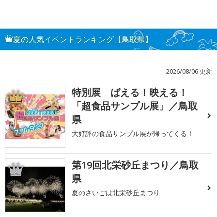
夏の人気イベントランキング【鳥取県】
2026/08/06 更新
特別展 ばえる！映える！
1
「超食品サンプル展」／鳥取
県
大好評の食品サンプル展が帰ってくる！
第19回北栄砂丘まつり／鳥取
2
県
夏のさいごは北栄砂丘まつり