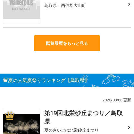
鳥取県・西伯郡大山町
閲覧履歴をもっと見る
夏の人気夏祭りランキング【鳥取県】
2026/08/06 更新
第19回北栄砂丘まつり／鳥取
1
県
夏のさいごは北栄砂丘まつり