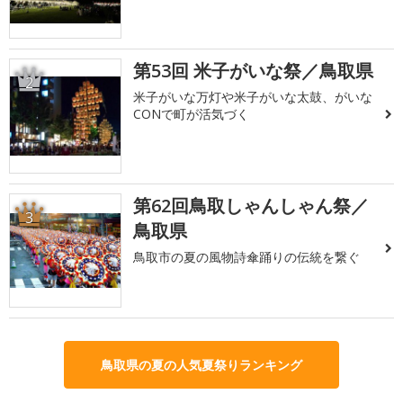
第53回 米子がいな祭／鳥取県
2
米子がいな万灯や米子がいな太鼓、がいな
CONで町が活気づく
第62回鳥取しゃんしゃん祭／
3
鳥取県
鳥取市の夏の風物詩傘踊りの伝統を繋ぐ
鳥取県の夏の人気夏祭りランキング