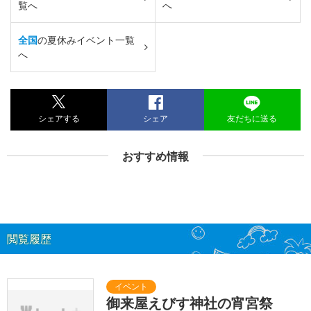
覧へ
へ
全国
の夏休みイベント一覧
へ
シェアする
シェア
友だちに送る
おすすめ情報
閲覧履歴
御来屋えびす神社の宵宮祭