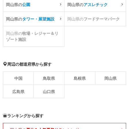
岡山県の
公園
岡山県の
アスレチック
岡山県の
タワー・展望施設
岡山県の
フードテーマパーク
岡山県の
牧場・レジャー＆リ
ゾート施設
周辺の都道府県から探す
中国
鳥取県
島根県
岡山県
広島県
山口県
ランキングから探す