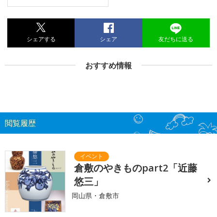
シェアする
シェア
友だちに送る
おすすめ情報
閲覧履歴
倉敷のやきものpart2「近藤
悠三」
岡山県・倉敷市