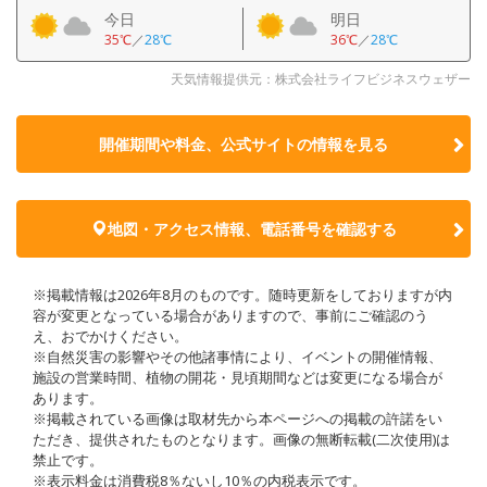
今日
明日
35℃
／
28℃
36℃
／
28℃
天気情報提供元：株式会社ライフビジネスウェザー
開催期間や料金、公式サイトの
情報を見る
地図・アクセス情報、電話番号を確認する
※掲載情報は2026年8月のものです。随時更新をしておりますが内
容が変更となっている場合がありますので、事前にご確認のう
え、おでかけください。
※自然災害の影響やその他諸事情により、イベントの開催情報、
施設の営業時間、植物の開花・見頃期間などは変更になる場合が
あります。
※掲載されている画像は取材先から本ページへの掲載の許諾をい
ただき、提供されたものとなります。画像の無断転載(二次使用)は
禁止です。
※表示料金は消費税8％ないし10％の内税表示です。