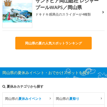
サントピア岡山総社 レジャー
3
プールWAPS／岡山県
ドキドキ感満点のスライダーが4種類
岡山県の夏の人気スポットランキング
岡山県の夏休みイベント・おでかけスポットを探す
夏休みカテゴリから探す
岡山県の
夏休みイベント
岡山県の
夏祭り