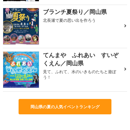
ブランチ夏祭り／岡山県
2
北長瀬で夏の思い出を作ろう
てんまや ふれあい すいぞ
3
くえん／岡山県
見て、ふれて、水のいきものたちと遊ぼ
う！
岡山県の夏の人気イベントランキング