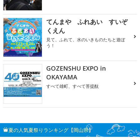
てんまや ふれあい すいぞ
くえん
見て、ふれて、水のいきものたちと遊ぼ
う！
GOZENSHU EXPO in
OKAYAMA
すべて雄町、すべて菩提酛
夏の人気夏祭りランキング【岡山県】