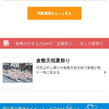
閲覧履歴をもっと見る
「倉敷のやきものpart2「近藤悠三」」近くの夏祭り
倉敷天領夏祭り
代官ばやし踊りや倉敷天領太鼓で倉敷が祭
り一色に染まる
岡山県の夏休みイベント・おでかけスポット