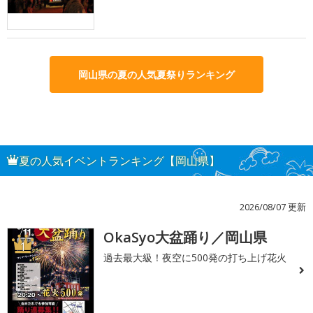
岡山県の夏の人気夏祭りランキング
夏の人気イベントランキング【岡山県】
2026/08/07 更新
OkaSyo大盆踊り／岡山県
1
過去最大級！夜空に500発の打ち上げ花火