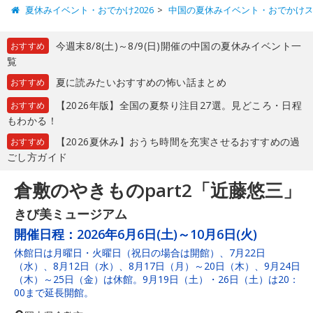
夏休みイベント・おでかけ2026
中国の夏休みイベント・おでかけ
今週末8/8(土)～8/9(日)開催の中国の夏休みイベント一
おすすめ
覧
夏に読みたいおすすめの怖い話まとめ
おすすめ
【2026年版】全国の夏祭り注目27選。見どころ・日程
おすすめ
もわかる！
【2026夏休み】おうち時間を充実させるおすすめの過
おすすめ
ごし方ガイド
倉敷のやきものpart2「近藤悠三」
きび美ミュージアム
開催日程：
2026年6月6日(土)～10月6日(火)
休館日は月曜日・火曜日（祝日の場合は開館）、7月22日
（水）、8月12日（水）、8月17日（月）～20日（木）、9月24日
（木）～25日（金）は休館。9月19日（土）・26日（土）は20：
00まで延長開館。