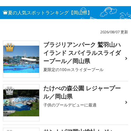
夏の人気スポットランキング【岡山県】
2026/08/07 更新
ブラジリアンパーク 鷲羽山ハ
1
イランド スパイラルスライダ
ープール／岡山県
夏限定の100ｍスライダープール
たけべの森公園 レジャープー
2
ル／岡山県
子供のプールデビューに最適