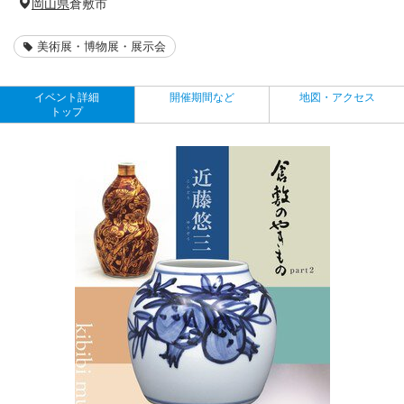
岡山県
倉敷市
美術展・博物展・展示会
イベント詳細
開催期間など
地図・アクセス
トップ