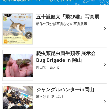
五十嵐健太「飛び猫」写真展
新作の飛び猫写真などの写真展示
爬虫類昆虫両生類等 展示会
Bug Brigade in 岡山
岡山で、会える
ジャングルハンターin岡山
ぼっけえ 楽しみ！！