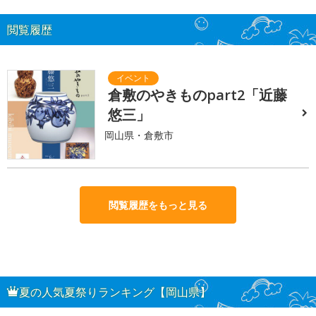
閲覧履歴
倉敷のやきものpart2「近藤
悠三」
岡山県・倉敷市
閲覧履歴をもっと見る
夏の人気夏祭りランキング【岡山県】