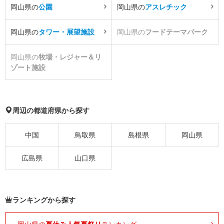
岡山県の
公園
岡山県の
アスレチック
岡山県の
タワー・展望施設
岡山県の
フードテーマパーク
岡山県の
牧場・レジャー＆リ
ゾート施設
周辺の都道府県から探す
中国
鳥取県
島根県
岡山県
広島県
山口県
ランキングから探す