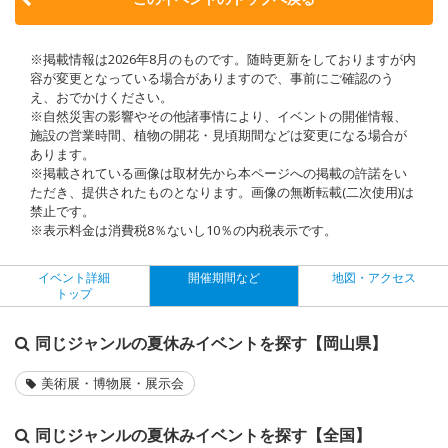
※掲載情報は2026年8月のものです。随時更新をしておりますが内
容が変更となっている場合がありますので、事前にご確認のう
え、おでかけください。
※自然災害の影響やその他諸事情により、イベントの開催情報、
施設の営業時間、植物の開花・見頃期間などは変更になる場合が
あります。
※掲載されている画像は取材先から本ページへの掲載の許諾をい
ただき、提供されたものとなります。画像の無断転載(二次使用)は
禁止です。
※表示料金は消費税8％ないし10％の内税表示です。
イベント詳細
開催期間など
地図・アクセス
トップ
同じジャンルの夏休みイベントを探す【岡山県】
美術展・博物展・展示会
同じジャンルの夏休みイベントを探す【全国】