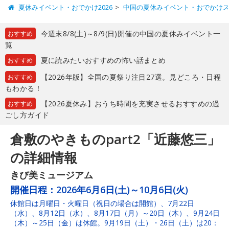
夏休みイベント・おでかけ2026
中国の夏休みイベント・おでかけ
今週末8/8(土)～8/9(日)開催の中国の夏休みイベント一
おすすめ
覧
夏に読みたいおすすめの怖い話まとめ
おすすめ
【2026年版】全国の夏祭り注目27選。見どころ・日程
おすすめ
もわかる！
【2026夏休み】おうち時間を充実させるおすすめの過
おすすめ
ごし方ガイド
倉敷のやきものpart2「近藤悠三」
の詳細情報
きび美ミュージアム
開催日程：
2026年6月6日(土)～10月6日(火)
休館日は月曜日・火曜日（祝日の場合は開館）、7月22日
（水）、8月12日（水）、8月17日（月）～20日（木）、9月24日
（木）～25日（金）は休館。9月19日（土）・26日（土）は20：