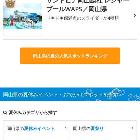
サントピア岡山総社 レジャー
3
プールWAPS／岡山県
ドキドキ感満点のスライダーが4種類
岡山県の夏の人気スポットランキング
岡山県の夏休みイベント・おでかけスポットを探す
夏休みカテゴリから探す
岡山県の
夏休みイベント
岡山県の
夏祭り