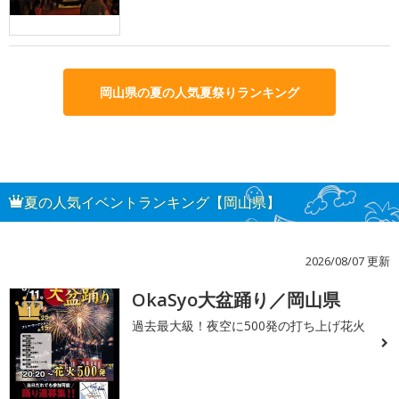
岡山県の夏の人気夏祭りランキング
夏の人気イベントランキング【岡山県】
2026/08/07 更新
OkaSyo大盆踊り／岡山県
1
過去最大級！夜空に500発の打ち上げ花火