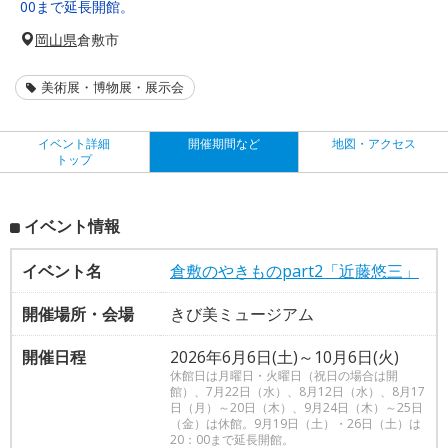
00まで延長開館。
岡山県
倉敷市
美術展・博物展・展示会
イベント詳細
開催期間など
地図・アクセス
トップ
イベント情報
イベント名
倉敷のやきものpart2「近藤悠三」
開催場所・会場
きび美ミュージアム
開催日程
2026年6月6日(土)～10月6日(火)
休館日は月曜日・火曜日（祝日の場合は開
館）、7月22日（水）、8月12日（水）、8月17
日（月）～20日（木）、9月24日（木）～25日
（金）は休館。9月19日（土）・26日（土）は
20：00まで延長開館。