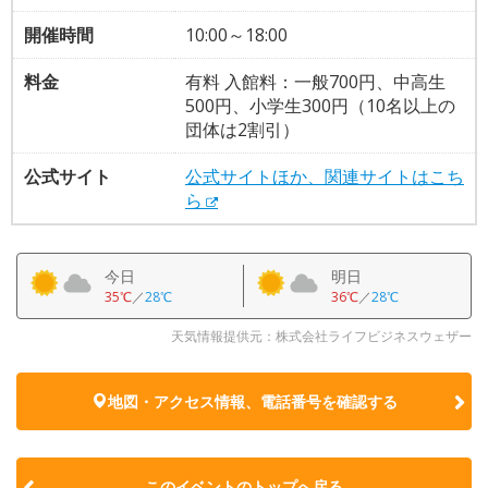
開催時間
10:00～18:00
料金
有料 入館料：一般700円、中高生
500円、小学生300円（10名以上の
団体は2割引）
公式サイト
公式サイトほか、関連サイトはこち
ら
今日
明日
35℃
／
28℃
36℃
／
28℃
天気情報提供元：株式会社ライフビジネスウェザー
地図・アクセス情報、電話番号を確認する
このイベントのトップへ戻る