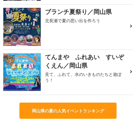
ブランチ夏祭り／岡山県
2
北長瀬で夏の思い出を作ろう
てんまや ふれあい すいぞ
3
くえん／岡山県
見て、ふれて、水のいきものたちと遊ぼ
う！
岡山県の夏の人気イベントランキング