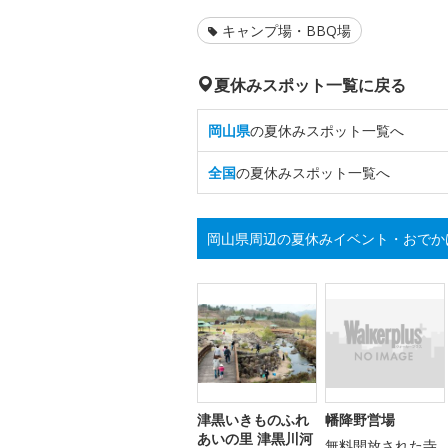
キャンプ場・BBQ場
夏休みスポット一覧に戻る
岡山県
の夏休みスポット一覧へ
全国
の夏休みスポット一覧へ
岡山県周辺の夏休みイベント・おでか
津黒いきものふれ
幡降野営場
あいの里 津黒川河
無料開放された寺