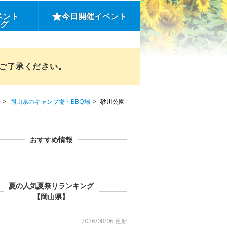
ベント
今日開催イベント
ング
めご了承ください。
岡山県のキャンプ場・BBQ場
砂川公園
おすすめ情報
夏の人気夏祭りランキング
【岡山県】
2026/08/06 更新