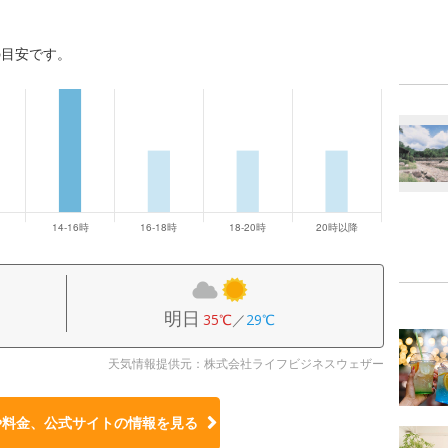
の目安です。
明日
35℃
／
29℃
天気情報提供元：株式会社ライフビジネスウェザー
や料金、公式サイトの
情報を見る