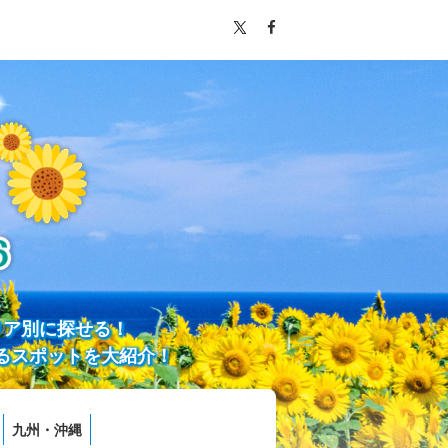
リア別に探せる！
るスポットを大紹介！
九州・沖縄