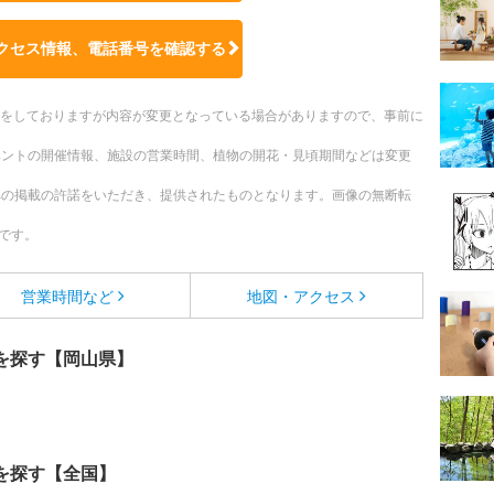
クセス情報、電話番号を確認する
更新をしておりますが内容が変更となっている場合がありますので、事前に
ベントの開催情報、施設の営業時間、植物の開花・見頃期間などは変更
への掲載の許諾をいただき、提供されたものとなります。画像の無断転
です。
営業時間など
地図・アクセス
を探す【岡山県】
を探す【全国】