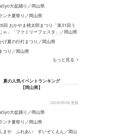
kaSyo大盆踊り／岡山県
ランチ夏祭り／岡山県
26回 おかやま桃太郎まつり「第31回う
じゃ」「ファミリーフェスタ」／岡山県
かげ夏の行灯まつり／岡山県
まつり／岡山県
もっと見る
夏の人気イベントランキング
【岡山県】
2026/08/06 更新
kaSyo大盆踊り／岡山県
ランチ夏祭り／岡山県
んまや ふれあい すいぞくえん／岡山