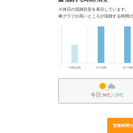
※休日の混雑目安を表示しています。
棒グラフが高いところが混雑する時間
今日
36℃
／
29℃
営業時間