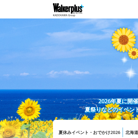
2026年夏に
夏祭りなどのイベン
夏休みイベント・おでかけ2026
北海