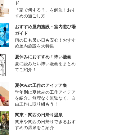
ド
「家で何する？」を解決！おす
すめの過ごし方
おすすめ屋内施設・室内遊び場
ガイド
雨の日も暑い日も安心！おすす
め屋内施設を大特集
夏休みにおすすめ！怖い漫画
夏に読みたい怖い漫画をまとめ
てご紹介！
夏休みの工作のアイデア集
学年別に夏休みの工作アイデア
を紹介。無理なく無駄なく、自
由工作に取り組もう！
関東・関西の日帰り温泉
関東や関西の日帰りできるおす
すめの温泉をご紹介