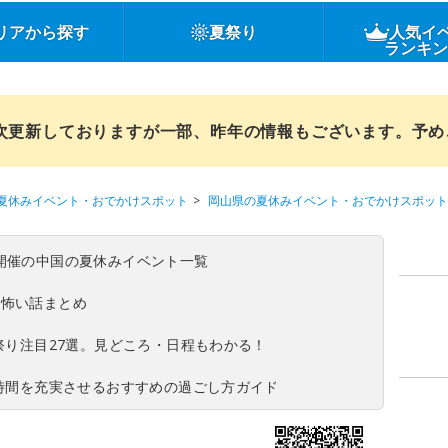
リアから探す
夏祭り
人気イ
ランキ
順次更新しておりますが一部、昨年の情報もございます。予
夏休みイベント・おでかけスポット
岡山県の夏休みイベント・おでかけスポット
(日)開催の中国の夏休みイベント一覧
の怖い話まとめ
夏祭り注目27選。見どころ・日程もわかる！
ち時間を充実させるおすすめの過ごし方ガイド