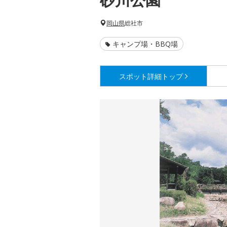
岡山県
総社市
キャンプ場・BBQ場
スポット詳細
トップ