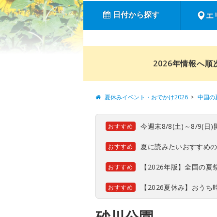
日付から探す
エ
2026年情報へ
夏休みイベント・おでかけ2026
中国の
今週末8/8(土)～8/9
おすすめ
夏に読みたいおすすめ
おすすめ
【2026年版】全国の
おすすめ
【2026夏休み】おう
おすすめ
砂川公園