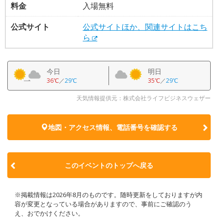
料金
入場無料
公式サイト
公式サイトほか、関連サイトはこち
ら
今日
明日
36℃
／
29℃
35℃
／
29℃
天気情報提供元：株式会社ライフビジネスウェザー
地図・アクセス情報、電話番号を確認する
このイベントのトップへ戻る
※掲載情報は2026年8月のものです。随時更新をしておりますが内
容が変更となっている場合がありますので、事前にご確認のう
え、おでかけください。