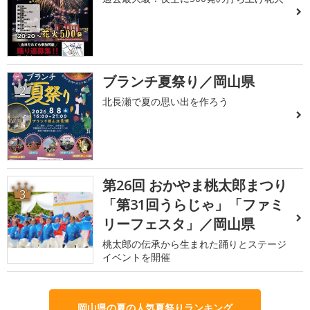
ブランチ夏祭り／岡山県
2
北長瀬で夏の思い出を作ろう
第26回 おかやま桃太郎まつり
3
「第31回うらじゃ」「ファミ
リーフェスタ」／岡山県
桃太郎の伝承から生まれた踊りとステージ
イベントを開催
岡山県の夏の人気夏祭りランキング