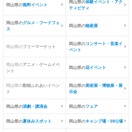
岡山県の
体験イベント・アク
岡山県の
無料イベント
ティビティ
岡山県の
グルメ・フードフェ
岡山県の
物産展
ス
岡山県の
コンサート・音楽イ
岡山県の
フリーマーケット
ベント
岡山県の
アニメ・ゲームイベ
岡山県の
花イベント
ント
岡山県の
動物ふれあいイベン
岡山県の
美術展・博物展・展
ト
示会
岡山県の
演劇・講演会
岡山県の
フェア
岡山県の
夏休みスポット
岡山県の
キャンプ場・BBQ場