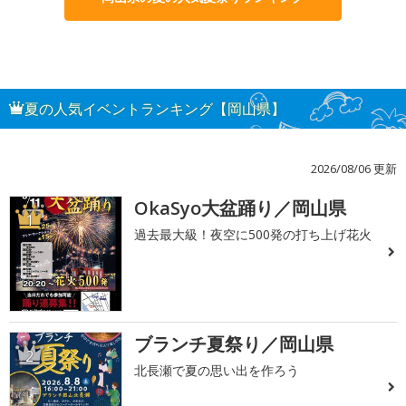
夏の人気イベントランキング【岡山県】
2026/08/06 更新
OkaSyo大盆踊り／岡山県
1
過去最大級！夜空に500発の打ち上げ花火
ブランチ夏祭り／岡山県
2
北長瀬で夏の思い出を作ろう