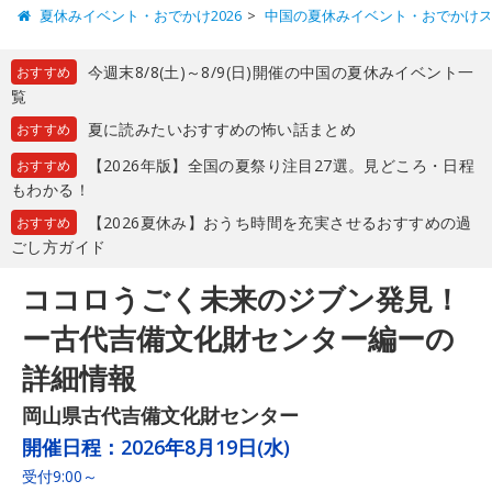
夏休みイベント・おでかけ2026
中国の夏休みイベント・おでかけ
今週末8/8(土)～8/9(日)開催の中国の夏休みイベント一
おすすめ
覧
夏に読みたいおすすめの怖い話まとめ
おすすめ
【2026年版】全国の夏祭り注目27選。見どころ・日程
おすすめ
もわかる！
【2026夏休み】おうち時間を充実させるおすすめの過
おすすめ
ごし方ガイド
ココロうごく未来のジブン発見！
ー古代吉備文化財センター編ーの
詳細情報
岡山県古代吉備文化財センター
開催日程：
2026年8月19日(水)
受付9:00～