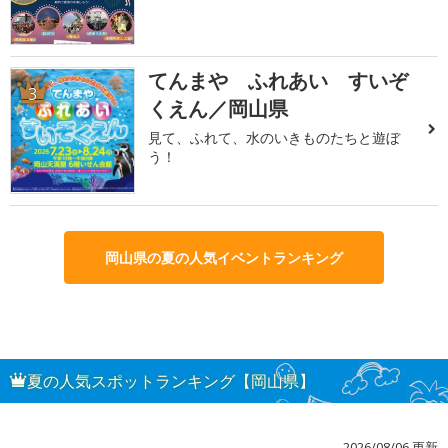
てんまや ふれあい すいぞ
3
くえん／岡山県
見て、ふれて、水のいきものたちと遊ぼ
う！
岡山県の夏の人気イベントランキング
夏の人気スポットランキング【岡山県】
2026/08/06 更新