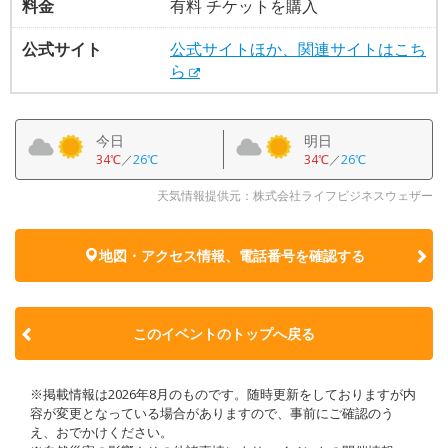
料金
有料 チケットを購入
公式サイト
公式サイトほか、関連サイトはこち
ら
今日
明日
34℃
／
26℃
34℃
／
26℃
天気情報提供元：株式会社ライフビジネスウェザー
地図・アクセス情報、電話番号を確認する
このイベントのトップへ戻る
※掲載情報は2026年8月のものです。随時更新をしておりますが内
容が変更となっている場合がありますので、事前にご確認のう
え、おでかけください。