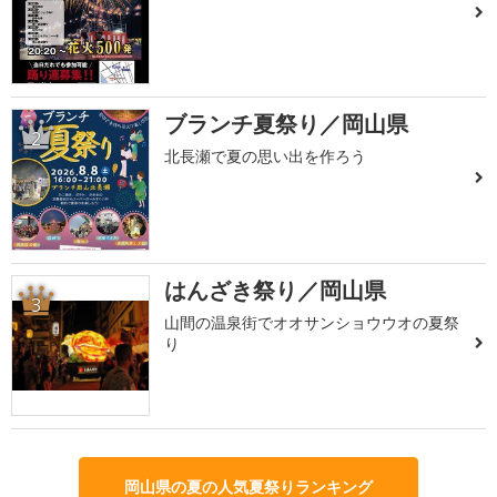
ブランチ夏祭り／岡山県
2
北長瀬で夏の思い出を作ろう
はんざき祭り／岡山県
3
山間の温泉街でオオサンショウウオの夏祭
り
岡山県の夏の人気夏祭りランキング