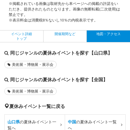
※掲載されている画像は取材先から本ページへの掲載の許諾をい
ただき、提供されたものとなります。画像の無断転載(二次使用)は
禁止です。
※表示料金は消費税8％ないし10％の内税表示です。
イベント詳細
開催期間など
地図・アクセス
トップ
同じジャンルの夏休みイベントを探す【山口県】
美術展・博物展・展示会
同じジャンルの夏休みイベントを探す【全国】
美術展・博物展・展示会
夏休みイベント一覧に戻る
山口県
の夏休みイベント一
中国
の夏休みイベント一覧
覧へ
へ