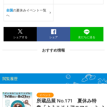
全国
の夏休みイベント一覧
へ
シェアする
シェア
友だちに送る
おすすめ情報
閲覧履歴
所蔵品展 No.171 夏休み特