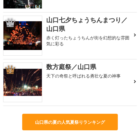
山口七夕ちょうちんまつり／
2
山口県
赤く灯ったちょうちんが街を幻想的な雰囲
気に彩る
数方庭祭／山口県
3
天下の奇祭と呼ばれる勇壮な夏の神事
山口県の夏の人気夏祭りランキング