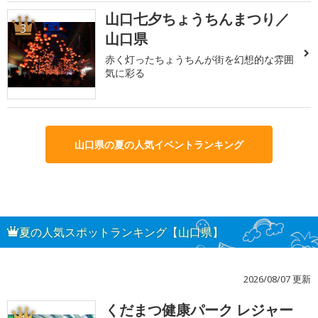
山口七夕ちょうちんまつり／
3
山口県
赤く灯ったちょうちんが街を幻想的な雰囲
気に彩る
山口県の夏の人気イベントランキング
夏の人気スポットランキング【山口県】
2026/08/07 更新
くだまつ健康パーク レジャー