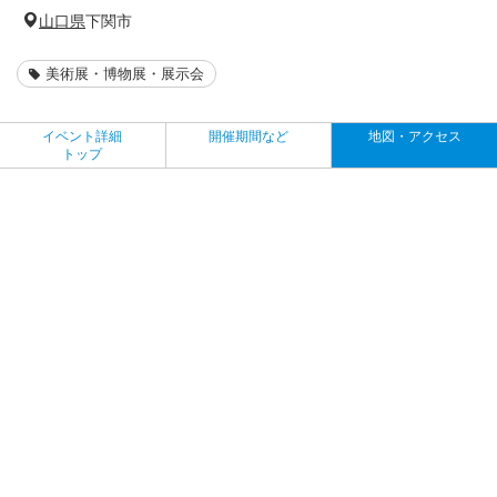
山口県
下関市
美術展・博物展・展示会
イベント詳細
開催期間など
地図・アクセス
トップ