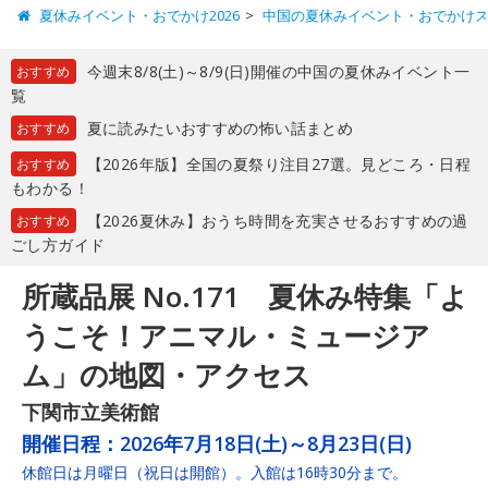
夏休みイベント・おでかけ2026
中国の夏休みイベント・おでかけ
今週末8/8(土)～8/9(日)開催の中国の夏休みイベント一
おすすめ
覧
夏に読みたいおすすめの怖い話まとめ
おすすめ
【2026年版】全国の夏祭り注目27選。見どころ・日程
おすすめ
もわかる！
【2026夏休み】おうち時間を充実させるおすすめの過
おすすめ
ごし方ガイド
所蔵品展 No.171 夏休み特集「よ
うこそ！アニマル・ミュージア
ム」の地図・アクセス
下関市立美術館
開催日程：
2026年7月18日(土)～8月23日(日)
休館日は月曜日（祝日は開館）。入館は16時30分まで。