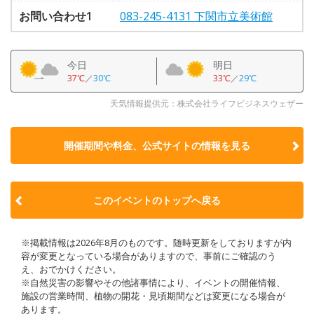
お問い合わせ1
083-245-4131 下関市立美術館
今日
明日
37℃
／
30℃
33℃
／
29℃
天気情報提供元：株式会社ライフビジネスウェザー
開催期間や料金、公式サイトの
情報を見る
このイベントのトップへ戻る
※掲載情報は2026年8月のものです。随時更新をしておりますが内
容が変更となっている場合がありますので、事前にご確認のう
え、おでかけください。
※自然災害の影響やその他諸事情により、イベントの開催情報、
施設の営業時間、植物の開花・見頃期間などは変更になる場合が
あります。