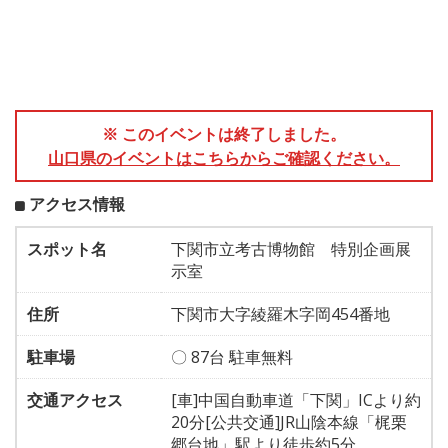
※ このイベントは終了しました。
山口県のイベントはこちらからご確認ください。
アクセス情報
スポット名
下関市立考古博物館 特別企画展
示室
住所
下関市大字綾羅木字岡454番地
駐車場
〇 87台 駐車無料
交通アクセス
[車]中国自動車道「下関」ICより約
20分[公共交通]JR山陰本線「梶栗
郷台地」駅より徒歩約5分