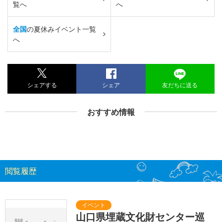
覧へ
へ
全国
の夏休みイベント一覧
へ
シェアする
シェア
友だちに送る
おすすめ情報
閲覧履歴
山口県埋蔵文化財センター巡