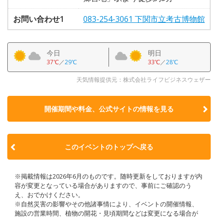
お問い合わせ1
083-254-3061 下関市立考古博物館
今日
明日
37℃
／
29℃
33℃
／
28℃
天気情報提供元：株式会社ライフビジネスウェザー
開催期間や料金、公式サイトの
情報を見る
このイベントのトップへ戻る
※掲載情報は2026年6月のものです。随時更新をしておりますが内
容が変更となっている場合がありますので、事前にご確認のう
え、おでかけください。
※自然災害の影響やその他諸事情により、イベントの開催情報、
施設の営業時間、植物の開花・見頃期間などは変更になる場合が