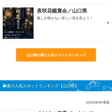
夜咲花鑑賞会／山口県
3
夜しか咲かない珍しい花を見よう！
山口県の夏の人気イベントランキング
夏の人気スポットランキング【山口県】
2026/08/08 更新