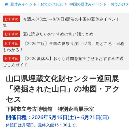
夏休みイベント・おでかけ2026
中国の夏休みイベント・おでかけ
今週末8/8(土)～8/9(日)開催の中国の夏休みイベント一
おすすめ
覧
夏に読みたいおすすめの怖い話まとめ
おすすめ
【2026年版】全国の夏祭り注目27選。見どころ・日程
おすすめ
もわかる！
【2026夏休み】おうち時間を充実させるおすすめの過
おすすめ
ごし方ガイド
山口県埋蔵文化財センター巡回展
「発掘された山口」の地図・アク
セス
下関市立考古博物館 特別企画展示室
開催日程：
2026年5月16日(土)～6月21日(日)
休館日は月曜日。最終入館16：30まで。