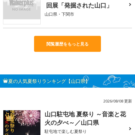
回展「発掘された山口」
山口県・下関市
閲覧履歴をもっと見る
夏の人気夏祭りランキング【山口県】
2026/08/08 更新
山口駐屯地 夏祭り ～音楽と花
1
火の夕べ～／山口県
駐屯地で楽しむ夏祭り