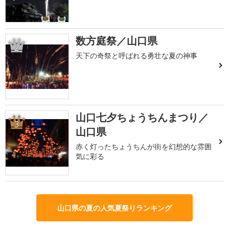
数方庭祭／山口県
2
天下の奇祭と呼ばれる勇壮な夏の神事
山口七夕ちょうちんまつり／
3
山口県
赤く灯ったちょうちんが街を幻想的な雰囲
気に彩る
山口県の夏の人気夏祭りランキング