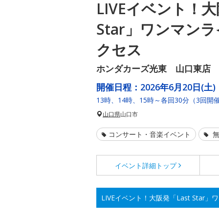
LIVEイベント！大
Star」ワンマン
クセス
ホンダカーズ光東 山口東店
開催日程：
2026年6月20日(土)
13時、14時、15時～各回30分（3回開
山口県
山口市
コンサート・音楽イベント
無
イベント詳細
トップ
LIVEイベント！大阪発「Last Sta