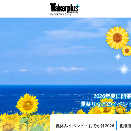
2026年夏に
夏祭りなどのイベン
夏休みイベント・おでかけ2026
北海