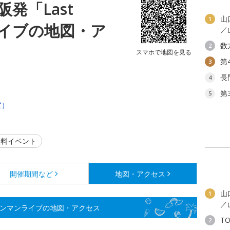
阪発「Last
山
1
ライブの地図・ア
／
数
2
スマホで地図を見る
第
3
長
4
第
5
催）
料イベント
開催期間など
地図・アクセス
山
1
／
r」ワンマンライブの地図・アクセス
T
2