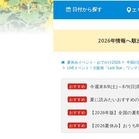
日付から探す
エ
2026年情報へ
夏休みイベント・おでかけ2026
中国の
LIVEイベント！大阪発「Last Star」ワン
今週末8/8(土)～8/9
おすすめ
夏に読みたいおすすめ
おすすめ
【2026年版】全国の
おすすめ
【2026夏休み】おう
おすすめ