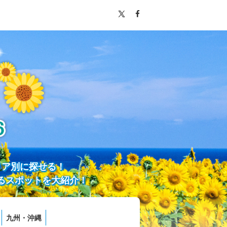
リア別に探せる！
るスポットを大紹介！
九州・沖縄