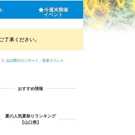
ル
今週末開催
イベント
めご了承ください。
山口県のコンサート・音楽イベント
おすすめ情報
夏の人気夏祭りランキング
【山口県】