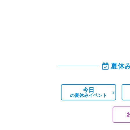
夏休
今日
の
夏休みイベント