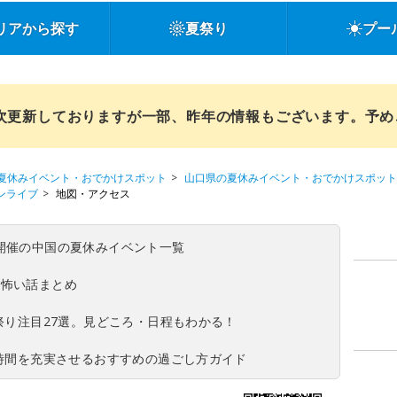
リアから探す
夏祭り
プー
順次更新しておりますが一部、昨年の情報もございます。予
夏休みイベント・おでかけスポット
山口県の夏休みイベント・おでかけスポット
マンライブ
地図・アクセス
(日)開催の中国の夏休みイベント一覧
の怖い話まとめ
夏祭り注目27選。見どころ・日程もわかる！
ち時間を充実させるおすすめの過ごし方ガイド