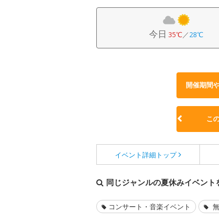
今日
35℃
／
28℃
開催期間
こ
イベント詳細
トップ
同じジャンルの夏休みイベント
コンサート・音楽イベント
無