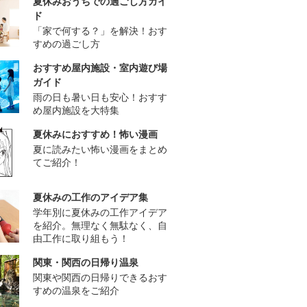
夏休みおうちでの過ごし方ガイ
ド
「家で何する？」を解決！おす
すめの過ごし方
おすすめ屋内施設・室内遊び場
ガイド
雨の日も暑い日も安心！おすす
め屋内施設を大特集
夏休みにおすすめ！怖い漫画
夏に読みたい怖い漫画をまとめ
てご紹介！
夏休みの工作のアイデア集
学年別に夏休みの工作アイデア
を紹介。無理なく無駄なく、自
由工作に取り組もう！
関東・関西の日帰り温泉
関東や関西の日帰りできるおす
すめの温泉をご紹介