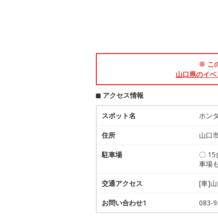
※ こ
山口県のイベ
アクセス情報
スポット名
ホン
住所
山口市
駐車場
〇 1
車場
交通アクセス
[車]
お問い合わせ1
083