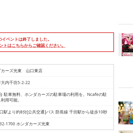
のイベントは終了しました。
ントはこちらからご確認ください。
ダカーズ光東 山口東店
大内千坊5-2-22
5台 駐車無料、ホンダカーズの駐車場の利用を。Ncafeの駐
も利用可能。
山口駅より約8分[公共交通]バス 防長線 千坊駅から徒歩10秒
-932-1700 ホンダカーズ光東