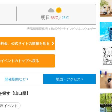
明日
33℃
／
28℃
天気情報提供元：株式会社ライフビジネスウェザー
や料金、公式サイトの
情報を見る
のイベントのトップへ戻る
開催期間など
地図・アクセス
を探す【山口県】
料イベント