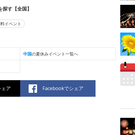
を探す【全国】
料イベント
中国
の夏休みイベント一覧へ
でシェア
Facebookでシェア