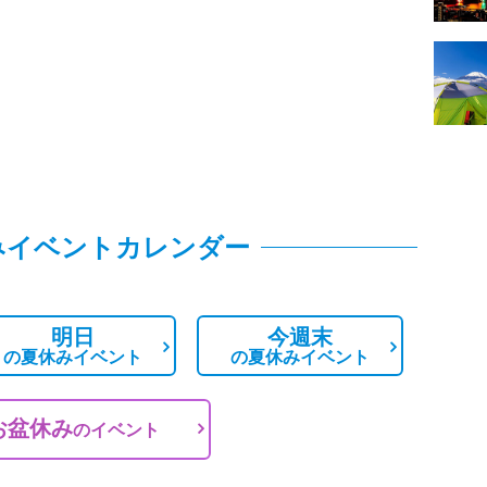
みイベントカレンダー
明日
今週末
の
夏休みイベント
の
夏休みイベント
お盆休み
の
イベント