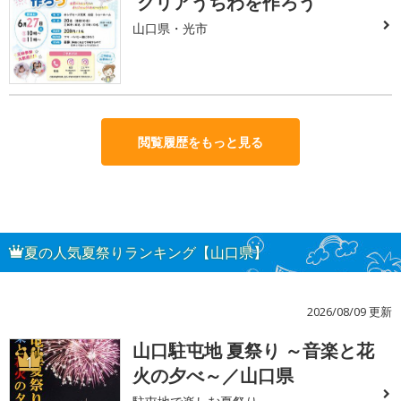
クリアうちわを作ろう
山口県・光市
閲覧履歴をもっと見る
夏の人気夏祭りランキング【山口県】
2026/08/09 更新
山口駐屯地 夏祭り ～音楽と花
1
火の夕べ～／山口県