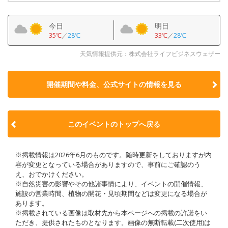
今日
明日
35℃
／
28℃
33℃
／
28℃
天気情報提供元：株式会社ライフビジネスウェザー
開催期間や料金、公式サイトの
情報を見る
このイベントのトップへ戻る
※掲載情報は2026年6月のものです。随時更新をしておりますが内
容が変更となっている場合がありますので、事前にご確認のう
え、おでかけください。
※自然災害の影響やその他諸事情により、イベントの開催情報、
施設の営業時間、植物の開花・見頃期間などは変更になる場合が
あります。
※掲載されている画像は取材先から本ページへの掲載の許諾をい
ただき、提供されたものとなります。画像の無断転載(二次使用)は