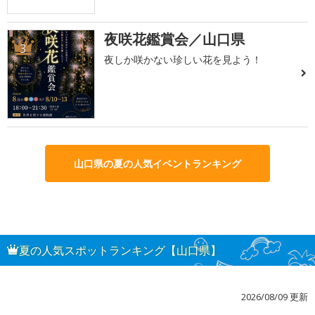
夜咲花鑑賞会／山口県
3
夜しか咲かない珍しい花を見よう！
山口県の夏の人気イベントランキング
夏の人気スポットランキング【山口県】
2026/08/09 更新