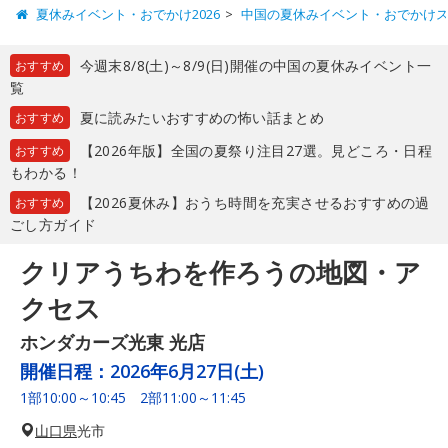
夏休みイベント・おでかけ2026
中国の夏休みイベント・おでかけ
今週末8/8(土)～8/9(日)開催の中国の夏休みイベント一
おすすめ
覧
夏に読みたいおすすめの怖い話まとめ
おすすめ
【2026年版】全国の夏祭り注目27選。見どころ・日程
おすすめ
もわかる！
【2026夏休み】おうち時間を充実させるおすすめの過
おすすめ
ごし方ガイド
クリアうちわを作ろうの地図・ア
クセス
ホンダカーズ光東 光店
開催日程：
2026年6月27日(土)
1部10:00～10:45 2部11:00～11:45
山口県
光市