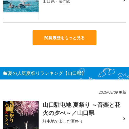
山口県・長門市
閲覧履歴をもっと見る
夏の人気夏祭りランキング【山口県】
2026/08/09 更新
山口駐屯地 夏祭り ～音楽と花
1
火の夕べ～／山口県
駐屯地で楽しむ夏祭り