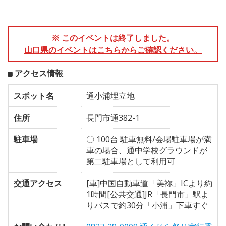
※ このイベントは終了しました。
山口県のイベントはこちらからご確認ください。
アクセス情報
スポット名
通小浦埋立地
住所
長門市通382-1
駐車場
〇 100台 駐車無料/会場駐車場が満
車の場合、通中学校グラウンドが
第二駐車場として利用可
交通アクセス
[車]中国自動車道「美祢」ICより約
1時間[公共交通]JR「長門市」駅よ
りバスで約30分「小浦」下車すぐ