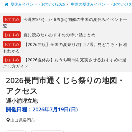
夏休みイベント・おでかけ2026
中国の夏休みイベント・おでかけ
今週末8/8(土)～8/9(日)開催の中国の夏休みイベント一
おすすめ
覧
夏に読みたいおすすめの怖い話まとめ
おすすめ
【2026年版】全国の夏祭り注目27選。見どころ・日程
おすすめ
もわかる！
【2026夏休み】おうち時間を充実させるおすすめの過
おすすめ
ごし方ガイド
2026長門市通くじら祭りの地図・
アクセス
通小浦埋立地
開催日程：
2026年7月19日(日)
山口県
長門市