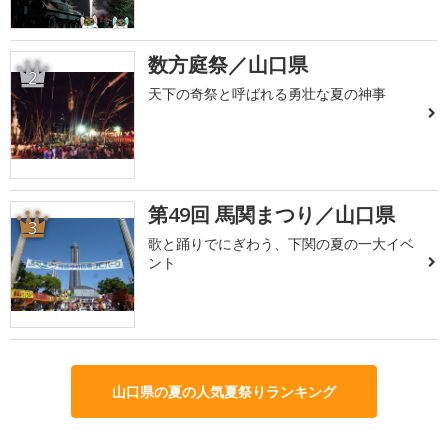
数方庭祭／山口県
2
天下の奇祭と呼ばれる勇壮な夏の神事
第49回 馬関まつり／山口県
3
歌と踊りでにぎわう、下関の夏の一大イベ
ント
山口県の夏の人気夏祭りランキング