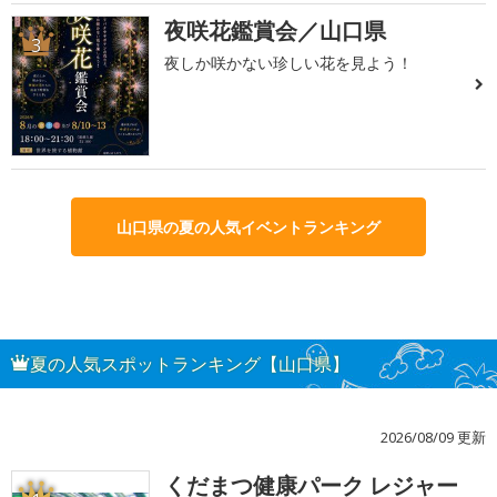
夜咲花鑑賞会／山口県
3
夜しか咲かない珍しい花を見よう！
山口県の夏の人気イベントランキング
夏の人気スポットランキング【山口県】
2026/08/09 更新
くだまつ健康パーク レジャー