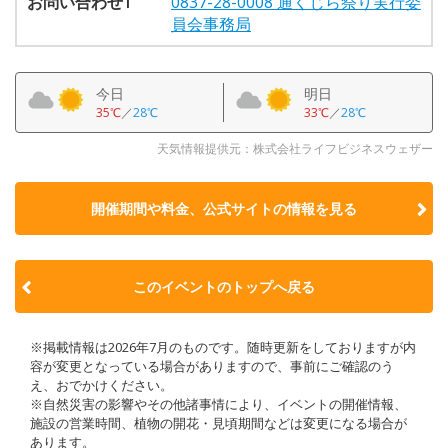
お問い合わせ1
0837-28-0008 通くじら祭り実行委
員会事務局
今日
明日
35℃
／
28℃
33℃
／
28℃
天気情報提供元：株式会社ライフビジネスウェザー
開催期間や料金、公式サイトの
情報を見る
このイベントのトップへ戻る
※掲載情報は2026年7月のものです。随時更新をしておりますが内
容が変更となっている場合がありますので、事前にご確認のう
え、おでかけください。
※自然災害の影響やその他諸事情により、イベントの開催情報、
施設の営業時間、植物の開花・見頃期間などは変更になる場合が
あります。