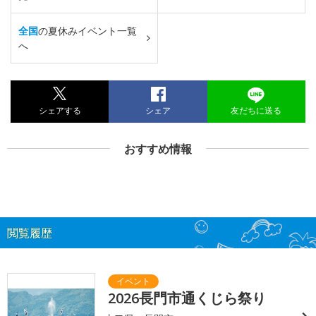
全国
の夏休みイベント一覧
へ
シェアする
シェア
友だちに送る
おすすめ情報
閲覧履歴
2026長門市通くじら祭り