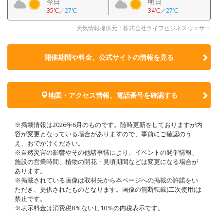
今日
明日
35℃
／
27℃
34℃
／
27℃
天気情報提供元：株式会社ライフビジネスウェザー
開催期間や料金、公式サイトの
情報を見る
地図・アクセス情報、電話番号を確認する
※掲載情報は2026年6月のものです。随時更新をしておりますが内
容が変更となっている場合がありますので、事前にご確認のう
え、おでかけください。
※自然災害の影響やその他諸事情により、イベントの開催情報、
施設の営業時間、植物の開花・見頃期間などは変更になる場合が
あります。
※掲載されている画像は取材先から本ページへの掲載の許諾をい
ただき、提供されたものとなります。画像の無断転載(二次使用)は
禁止です。
※表示料金は消費税8％ないし10％の内税表示です。