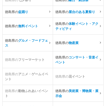
徳島県の
盆踊り
徳島県の
屋台のある夏祭り
徳島県の
体験イベント・アク
徳島県の
無料イベント
ティビティ
徳島県の
グルメ・フードフェ
徳島県の
物産展
ス
徳島県の
コンサート・音楽イ
徳島県の
フリーマーケット
ベント
徳島県の
アニメ・ゲームイベ
徳島県の
花イベント
ント
徳島県の
動物ふれあいイベン
徳島県の
美術展・博物展・展
ト
示会