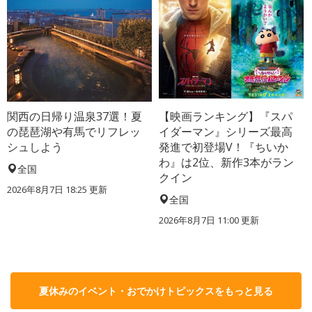
関西の日帰り温泉37選！夏
【映画ランキング】『スパ
の琵琶湖や有馬でリフレッ
イダーマン』シリーズ最高
シュしよう
発進で初登場V！『ちいか
わ』は2位、新作3本がラン
全国
クイン
2026年8月7日 18:25
更新
全国
2026年8月7日 11:00
更新
夏休みのイベント・おでかけトピックスをもっと見る