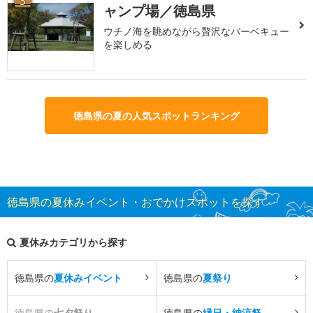
3
ャンプ場／徳島県
ウチノ海を眺めながら贅沢なバーベキュー
を楽しめる
徳島県の夏の人気スポットランキング
徳島県の夏休みイベント・おでかけスポットを探す
夏休みカテゴリから探す
徳島県の
夏休みイベント
徳島県の
夏祭り
徳島県の
七夕祭り
徳島県の
縁日・納涼祭