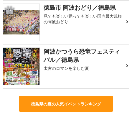
徳島市 阿波おどり／徳島県
2
見ても楽しい踊っても楽しい国内最大規模
の阿波おどり
阿波かつうら恐竜フェスティ
3
バル／徳島県
太古のロマンを楽しむ夏
徳島県の夏の人気イベントランキング