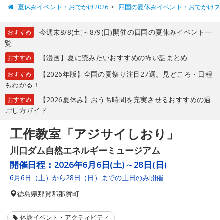
夏休みイベント・おでかけ2026
四国の夏休みイベント・おでかけ
今週末8/8(土)～8/9(日)開催の四国の夏休みイベント一
おすすめ
覧
【漫画】夏に読みたいおすすめの怖い話まとめ
おすすめ
【2026年版】全国の夏祭り注目27選。見どころ・日程
おすすめ
もわかる！
【2026夏休み】おうち時間を充実させるおすすめの過
おすすめ
ごし方ガイド
工作教室「アジサイしおり」
川口ダム自然エネルギーミュージアム
開催日程：
2026年6月6日(土)～28日(日)
6月6日（土）から28日（日）までの土日のみ開催
徳島県
那賀郡那賀町
体験イベント・アクティビティ