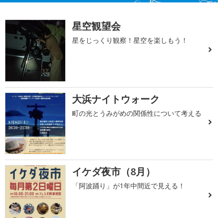
星空観望会
星をじっくり観察！星空を楽しもう！
大浜ナイトウォーク
町の光とうみがめの関係性について考える
イケダ夜市（8月）
「阿波踊り」が1年中間近で見える！