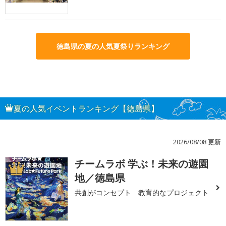
徳島県の夏の人気夏祭りランキング
夏の人気イベントランキング【徳島県】
2026/08/08 更新
チームラボ 学ぶ！未来の遊園
1
地／徳島県
共創がコンセプト 教育的なプロジェクト