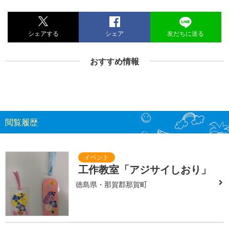
シェアする
シェア
友だちに送る
おすすめ情報
閲覧履歴
工作教室「アジサイしおり」
徳島県・那賀郡那賀町