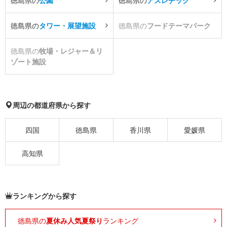
徳島県の
公園
徳島県の
アスレチック
徳島県の
タワー・展望施設
徳島県の
フードテーマパーク
徳島県の
牧場・レジャー＆リ
ゾート施設
周辺の都道府県から探す
四国
徳島県
香川県
愛媛県
高知県
ランキングから探す
徳島県の
夏休み人気夏祭り
ランキング