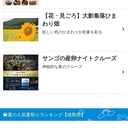
【花・見ごろ】大影集落ひま
わり畑
眩しい色のひまわりが初夏を彩る
サンゴの産卵ナイトクルーズ
神秘的な夜のクルーズ
夏の人気夏祭りランキング【徳島県】